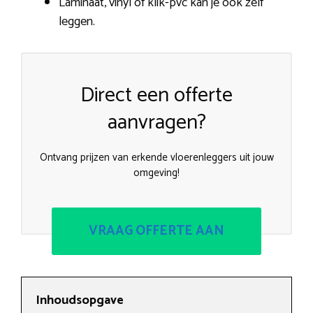
Laminaat, vinyl of klik-pvc kan je ook zelf
leggen.
Direct een offerte
aanvragen?
Ontvang prijzen van erkende vloerenleggers uit jouw
omgeving!
VRAAG OFFERTE AAN
Inhoudsopgave