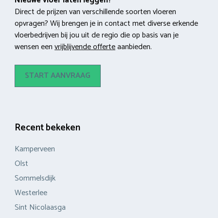
Nieuwe vloer laten leggen?
Direct de prijzen van verschillende soorten vloeren
opvragen? Wij brengen je in contact met diverse erkende
vloerbedrijven bij jou uit de regio die op basis van je
wensen een
vrijblijvende offerte
aanbieden.
START AANVRAAG
Recent bekeken
Kamperveen
Olst
Sommelsdijk
Westerlee
Sint Nicolaasga