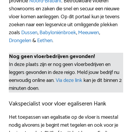
provincie
Noord-Brabant
. Betrouwbare vloeren
showrooms en zaken die snel en secuur een nieuwe
vloer komen aanleggen. Op dit portaal kun je tevens
zoeken naar een legservice uit omliggende plekken
zoals
Dussen
,
Babyloniënbroek
,
Meeuwen
,
Drongelen
&
Eethen
.
Nog geen vloerbedrijven gevonden!
In deze plaats zijn er nog geen vloerbedrijven en
leggers gevonden in deze reigo. Meld jouw bedrijf nu
eenvoudig online aan.
Via deze link
kan je dit binnen 2
minuten doen.
Vakspecialist voor vloer egaliseren Hank
Het toepassen van egalisatie op de vloer is meestal
nodig alvorens je begint met tegelen en ook voor je