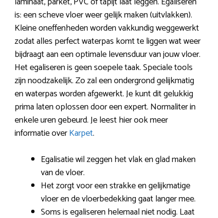
laminaat, parket, PVC of tapijt laat leggen. Egaliseren
is: een scheve vloer weer gelijk maken (uitvlakken).
Kleine oneffenheden worden vakkundig weggewerkt
zodat alles perfect waterpas komt te liggen wat weer
bijdraagt aan een optimale levensduur van jouw vloer.
Het egaliseren is geen soepele taak. Speciale tools
zijn noodzakelijk. Zo zal een ondergrond gelijkmatig
en waterpas worden afgewerkt. Je kunt dit gelukkig
prima laten oplossen door een expert. Normaliter in
enkele uren gebeurd. Je leest hier ook meer
informatie over
Karpet
.
Egalisatie wil zeggen het vlak en glad maken
van de vloer.
Het zorgt voor een strakke en gelijkmatige
vloer en de vloerbedekking gaat langer mee.
Soms is egaliseren helemaal niet nodig. Laat