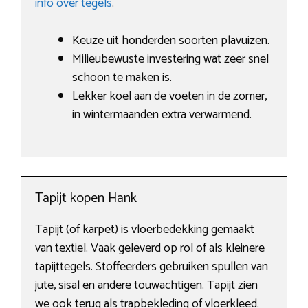
info over tegels
.
Keuze uit honderden soorten plavuizen.
Milieubewuste investering wat zeer snel
schoon te maken is.
Lekker koel aan de voeten in de zomer,
in wintermaanden extra verwarmend.
Tapijt kopen Hank
Tapijt (of karpet) is vloerbedekking gemaakt
van textiel. Vaak geleverd op rol of als kleinere
tapijttegels. Stoffeerders gebruiken spullen van
jute, sisal en andere touwachtigen. Tapijt zien
we ook terug als trapbekleding of vloerkleed.