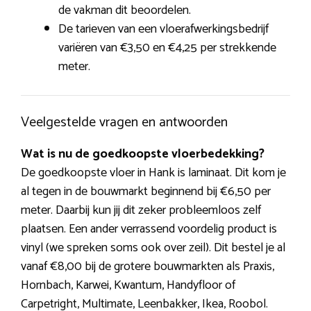
de vakman dit beoordelen.
De tarieven van een vloerafwerkingsbedrijf
variëren van €3,50 en €4,25 per strekkende
meter.
Veelgestelde vragen en antwoorden
Wat is nu de goedkoopste vloerbedekking?
De goedkoopste vloer in Hank is laminaat. Dit kom je
al tegen in de bouwmarkt beginnend bij €6,50 per
meter. Daarbij kun jij dit zeker probleemloos zelf
plaatsen. Een ander verrassend voordelig product is
vinyl (we spreken soms ook over zeil). Dit bestel je al
vanaf €8,00 bij de grotere bouwmarkten als Praxis,
Hornbach, Karwei, Kwantum, Handyfloor of
Carpetright, Multimate, Leenbakker, Ikea, Roobol.