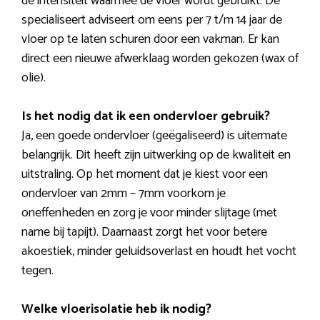
de intensiteit waarmee de vloer wordt gebruikt. De
specialiseert adviseert om eens per 7 t/m 14 jaar de
vloer op te laten schuren door een vakman. Er kan
direct een nieuwe afwerklaag worden gekozen (wax of
olie).
Is het nodig dat ik een ondervloer gebruik?
Ja, een goede ondervloer (geëgaliseerd) is uitermate
belangrijk. Dit heeft zijn uitwerking op de kwaliteit en
uitstraling. Op het moment dat je kiest voor een
ondervloer van 2mm – 7mm voorkom je
oneffenheden en zorg je voor minder slijtage (met
name bij tapijt). Daarnaast zorgt het voor betere
akoestiek, minder geluidsoverlast en houdt het vocht
tegen.
Welke vloerisolatie heb ik nodig?