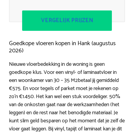
VERGELIJK PRIJZEN
Goedkope vloeren kopen in Hank (augustus
2026)
Nieuwe vloerbedekking in de woning is geen
goedkope klus. Voor een vinyl- of laminaatvloer in
een woonkamer van 30 – 35 M2betaal jij gemiddeld
€575. En voor tegels of parket moet je rekenen op
zo’n €1.450. Het kan wel een stuk voordeliger. 50%
van de onkosten gaat naar de werkzaamheden (het
leggen) en de rest naar het benodigde materiaal. Je
kunt slim geld besparen op het moment dat je zelf de
vloer gaat leggen. Bij vinyl, tapijt of laminaat kan je dit