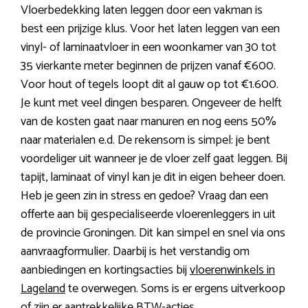
Vloerbedekking laten leggen door een vakman is
best een prijzige klus. Voor het laten leggen van een
vinyl- of laminaatvloer in een woonkamer van 30 tot
35 vierkante meter beginnen de prijzen vanaf €600.
Voor hout of tegels loopt dit al gauw op tot €1.600.
Je kunt met veel dingen besparen. Ongeveer de helft
van de kosten gaat naar manuren en nog eens 50%
naar materialen e.d. De rekensom is simpel: je bent
voordeliger uit wanneer je de vloer zelf gaat leggen. Bij
tapijt, laminaat of vinyl kan je dit in eigen beheer doen.
Heb je geen zin in stress en gedoe? Vraag dan een
offerte aan bij gespecialiseerde vloerenleggers in uit
de provincie Groningen. Dit kan simpel en snel via ons
aanvraagformulier. Daarbij is het verstandig om
aanbiedingen en kortingsacties bij
vloerenwinkels in
Lageland
te overwegen. Soms is er ergens uitverkoop
of zijn er aantrekkelijke BTW-acties.