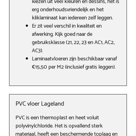
kiezen uit veel kleuren en dessins, het is
erg onderhoudsvriendelijk en het
kliklaminaat kan iedereen zelf leggen.
Er zit veel verschil in kwaliteit en
afwerking. Kijk goed naar de
gebruiksklasse (21, 22, 23 en AC1, AC2,
AC3).
Laminaatvloeren zijn beschikbaar vanaf
€15,50 per M2 (inclusief gratis leggen).
PVC vloer Lageland
PVC is een thermoplast en heet voluit
polyvinylchloride. Het is opvallend sterk
materiaal, heeft een beschermende toplaag en