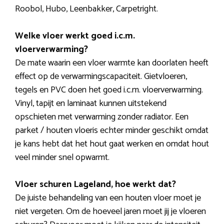
Roobol, Hubo, Leenbakker, Carpetright.
Welke vloer werkt goed i.c.m.
vloerverwarming?
De mate waarin een vloer warmte kan doorlaten heeft
effect op de verwarmingscapaciteit. Gietvloeren,
tegels en PVC doen het goed i.c.m. vloerverwarming.
Vinyl, tapijt en laminaat kunnen uitstekend
opschieten met verwarming zonder radiator. Een
parket / houten vloeris echter minder geschikt omdat
je kans hebt dat het hout gaat werken en omdat hout
veel minder snel opwarmt.
Vloer schuren Lageland, hoe werkt dat?
De juiste behandeling van een houten vloer moet je
niet vergeten. Om de hoeveel jaren moet jij je vloeren