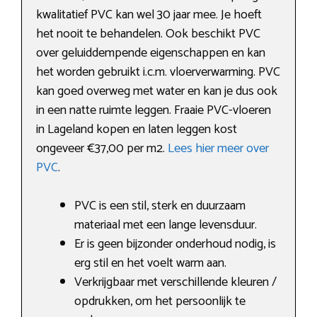
kwalitatief PVC kan wel 30 jaar mee. Je hoeft
het nooit te behandelen. Ook beschikt PVC
over geluiddempende eigenschappen en kan
het worden gebruikt i.c.m. vloerverwarming. PVC
kan goed overweg met water en kan je dus ook
in een natte ruimte leggen. Fraaie PVC-vloeren
in Lageland kopen en laten leggen kost
ongeveer €37,00 per m2.
Lees hier meer over
PVC
.
PVC is een stil, sterk en duurzaam
materiaal met een lange levensduur.
Er is geen bijzonder onderhoud nodig, is
erg stil en het voelt warm aan.
Verkrijgbaar met verschillende kleuren /
opdrukken, om het persoonlijk te