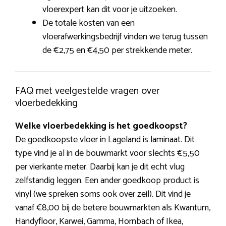
vloerexpert kan dit voor je uitzoeken.
De totale kosten van een
vloerafwerkingsbedrijf vinden we terug tussen
de €2,75 en €4,50 per strekkende meter.
FAQ met veelgestelde vragen over
vloerbedekking
Welke vloerbedekking is het goedkoopst?
De goedkoopste vloer in Lageland is laminaat. Dit
type vind je al in de bouwmarkt voor slechts €5,50
per vierkante meter. Daarbij kan je dit echt vlug
zelfstandig leggen. Een ander goedkoop product is
vinyl (we spreken soms ook over zeil). Dit vind je
vanaf €8,00 bij de betere bouwmarkten als Kwantum,
Handyfloor, Karwei, Gamma, Hornbach of Ikea,