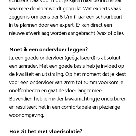
schuren? Daarvoor moet je kijken naar de intensiteit
waarmee de vloer wordt gebruikt. Wat experts vaak
zeggen is om eens per 8 t/m 11 jaar een schuurbeurt
in te plannen door een expert. Er kan direct een
nieuwe afwerklaag worden aangebracht (wax of olie).
Moet ik een ondervloer leggen?
Ja, een goede ondervloer (geëgaliseerd) is absoluut
een aanrader. Met een goede basis heb je invloed op
de kwaliteit en uitstraling. Op het moment dat je kiest
voor een ondervloer van 2mm tot 10mm voorkom je
oneffenheden en gaat de vloer langer mee.
Bovendien heb je minder lawaai richting je onderburen
en resulteert het in een comfortabele en plezierige
woonomgeving.
Hoe zit het met vloerisolatie?