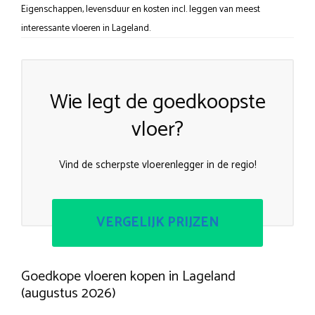
Eigenschappen, levensduur en kosten incl. leggen van meest
interessante vloeren in Lageland.
Wie legt de goedkoopste
vloer?
Vind de scherpste vloerenlegger in de regio!
VERGELIJK PRIJZEN
Goedkope vloeren kopen in Lageland
(augustus 2026)