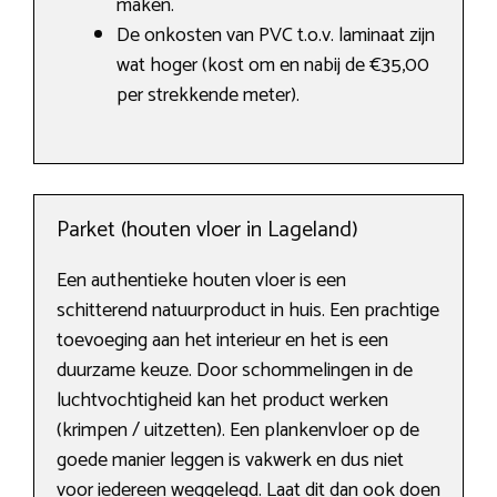
maken.
De onkosten van PVC t.o.v. laminaat zijn
wat hoger (kost om en nabij de €35,00
per strekkende meter).
Parket (houten vloer in Lageland)
Een authentieke houten vloer is een
schitterend natuurproduct in huis. Een prachtige
toevoeging aan het interieur en het is een
duurzame keuze. Door schommelingen in de
luchtvochtigheid kan het product werken
(krimpen / uitzetten). Een plankenvloer op de
goede manier leggen is vakwerk en dus niet
voor iedereen weggelegd. Laat dit dan ook doen