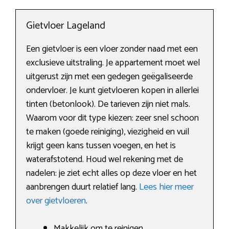
Gietvloer Lageland
Een gietvloer is een vloer zonder naad met een
exclusieve uitstraling. Je appartement moet wel
uitgerust zijn met een gedegen geëgaliseerde
ondervloer. Je kunt gietvloeren kopen in allerlei
tinten (betonlook). De tarieven zijn niet mals.
Waarom voor dit type kiezen: zeer snel schoon
te maken (goede reiniging), viezigheid en vuil
krijgt geen kans tussen voegen, en het is
waterafstotend. Houd wel rekening met de
nadelen: je ziet echt alles op deze vloer en het
aanbrengen duurt relatief lang.
Lees hier meer
over gietvloeren
.
Makkelijk om te reinigen.