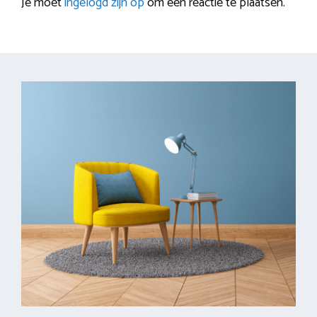
Je moet
ingelogd zijn op
om een reactie te plaatsen.