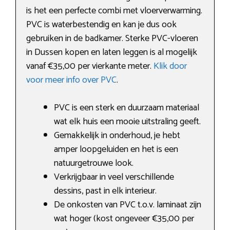
is het een perfecte combi met vloerverwarming.
PVC is waterbestendig en kan je dus ook
gebruiken in de badkamer. Sterke PVC-vloeren
in Dussen kopen en laten leggen is al mogelijk
vanaf €35,00 per vierkante meter.
Klik door
voor meer info over PVC
.
PVC is een sterk en duurzaam materiaal
wat elk huis een mooie uitstraling geeft.
Gemakkelijk in onderhoud, je hebt
amper loopgeluiden en het is een
natuurgetrouwe look.
Verkrijgbaar in veel verschillende
dessins, past in elk interieur.
De onkosten van PVC t.o.v. laminaat zijn
wat hoger (kost ongeveer €35,00 per