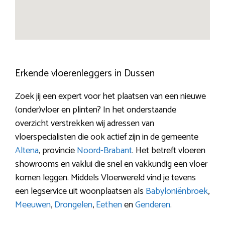
Erkende vloerenleggers in Dussen
Zoek jij een expert voor het plaatsen van een nieuwe
(onder)vloer en plinten? In het onderstaande
overzicht verstrekken wij adressen van
vloerspecialisten die ook actief zijn in de gemeente
Altena
, provincie
Noord-Brabant
. Het betreft vloeren
showrooms en vaklui die snel en vakkundig een vloer
komen leggen. Middels Vloerwereld vind je tevens
een legservice uit woonplaatsen als
Babyloniënbroek
,
Meeuwen
,
Drongelen
,
Eethen
en
Genderen
.