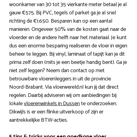
woonkamer van 30 tot 35 vierkante meter betaal je al
gauw €575. Bij PVC, tegels of parket ga je al snel
richting de €1.650. Besparen kan op een aantal
manieren. Ongeveer 50% van de kosten gaat naar de
vloerder en de andere helft naar het materiaal. Je kunt
dus een enorme besparing realiseren de vloer in eigen
beheer te leggen. Bij vinyl, laminaat of tapijt kan je dit
prima zelf doen (mits je een beetje handig bent). Ga je
niet zelf leggen? Neem dan contact op met
betrouwbare vloerenleggers in uit de provincie
Noord-Brabant. Via vloerwereld.nl kun jij dat direct
regelen. Daarbij adviseren wij om aanbiedingen bij
lokale
vloerenwinkels in Dussen
te onderzoeken.
Dikwijls is er een flinke uitverkoop of zijn er
aantrekkelijke BTW-acties.
5 tips & tricks voor een goedkope vloer