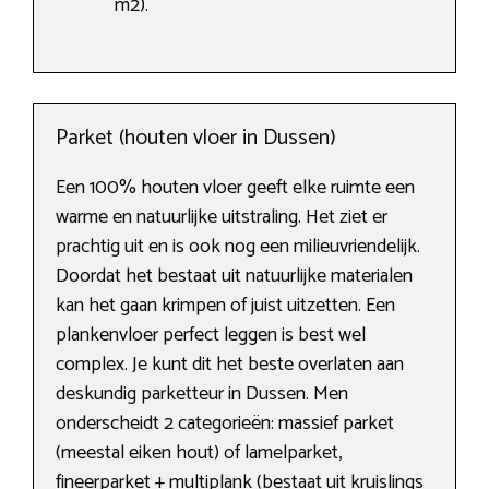
m2).
Parket (houten vloer in Dussen)
Een 100% houten vloer geeft elke ruimte een
warme en natuurlijke uitstraling. Het ziet er
prachtig uit en is ook nog een milieuvriendelijk.
Doordat het bestaat uit natuurlijke materialen
kan het gaan krimpen of juist uitzetten. Een
plankenvloer perfect leggen is best wel
complex. Je kunt dit het beste overlaten aan
deskundig parketteur in Dussen. Men
onderscheidt 2 categorieën: massief parket
(meestal eiken hout) of lamelparket,
fineerparket + multiplank (bestaat uit kruislings