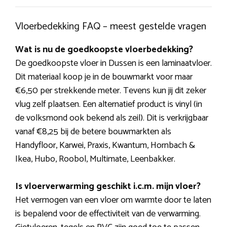
Vloerbedekking FAQ – meest gestelde vragen
Wat is nu de goedkoopste vloerbedekking?
De goedkoopste vloer in Dussen is een laminaatvloer.
Dit materiaal koop je in de bouwmarkt voor maar
€6,50 per strekkende meter. Tevens kun jij dit zeker
vlug zelf plaatsen. Een alternatief product is vinyl (in
de volksmond ook bekend als zeil). Dit is verkrijgbaar
vanaf €8,25 bij de betere bouwmarkten als
Handyfloor, Karwei, Praxis, Kwantum, Hornbach &
Ikea, Hubo, Roobol, Multimate, Leenbakker.
Is vloerverwarming geschikt i.c.m. mijn vloer?
Het vermogen van een vloer om warmte door te laten
is bepalend voor de effectiviteit van de verwarming.