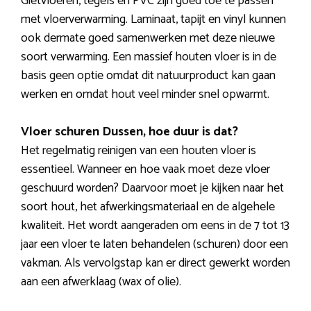
Gietvloeren, tegels en PVC zijn goed toe te passen
met vloerverwarming. Laminaat, tapijt en vinyl kunnen
ook dermate goed samenwerken met deze nieuwe
soort verwarming. Een massief houten vloer is in de
basis geen optie omdat dit natuurproduct kan gaan
werken en omdat hout veel minder snel opwarmt.
Vloer schuren Dussen, hoe duur is dat?
Het regelmatig reinigen van een houten vloer is
essentieel. Wanneer en hoe vaak moet deze vloer
geschuurd worden? Daarvoor moet je kijken naar het
soort hout, het afwerkingsmateriaal en de algehele
kwaliteit. Het wordt aangeraden om eens in de 7 tot 13
jaar een vloer te laten behandelen (schuren) door een
vakman. Als vervolgstap kan er direct gewerkt worden
aan een afwerklaag (wax of olie).