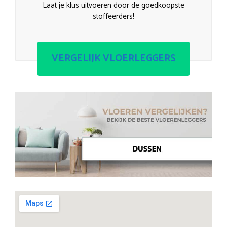
Laat je klus uitvoeren door de goedkoopste
stoffeerders!
VERGELIJK VLOERLEGGERS