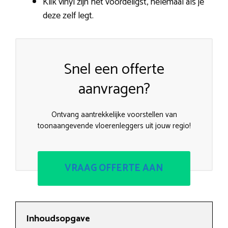
Klik vinyl zijn het voordeligst, helemaal als je
deze zelf legt.
Snel een offerte
aanvragen?
Ontvang aantrekkelijke voorstellen van
toonaangevende vloerenleggers uit jouw regio!
VRAAG OFFERTE AAN
Inhoudsopgave