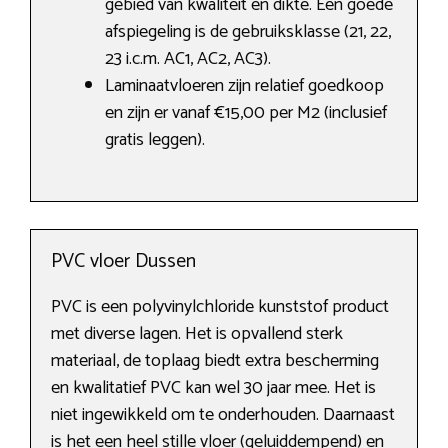
gebied van kwaliteit en dikte. Een goede
afspiegeling is de gebruiksklasse (21, 22,
23 i.c.m. AC1, AC2, AC3).
Laminaatvloeren zijn relatief goedkoop
en zijn er vanaf €15,00 per M2 (inclusief
gratis leggen).
PVC vloer Dussen
PVC is een polyvinylchloride kunststof product
met diverse lagen. Het is opvallend sterk
materiaal, de toplaag biedt extra bescherming
en kwalitatief PVC kan wel 30 jaar mee. Het is
niet ingewikkeld om te onderhouden. Daarnaast
is het een heel stille vloer (geluiddempend) en