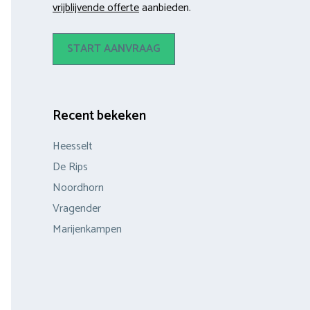
vrijblijvende offerte
aanbieden.
START AANVRAAG
Recent bekeken
Heesselt
De Rips
Noordhorn
Vragender
Marijenkampen