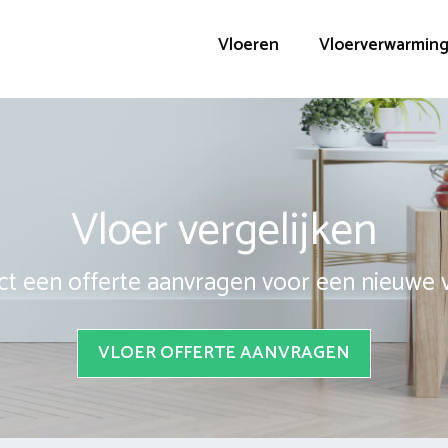
Vloeren
Vloerverwarmin
Vloer vergelijken
ct een offerte aanvragen voor een nieuwe 
VLOER OFFERTE AANVRAGEN