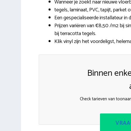
Wanneer je zoekt naar nieuwe vloerb
tegels, laminaat, PVC, tapijt, parket 
Een gespecialiseerde installateur i
Prijzen variëren van €8,50 /m2 bij s
bij terracotta tegels.
Klik vinyl zijn het voordeligst, helema
Binnen enke
Check tarieven van toonaan
VRAA