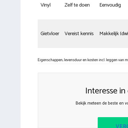
Vinyl
Zelf te doen
Eenvoudig
Gietvloer
Vereist kennis
Makkelijk (dwi
Eigenschappen, levensduur en kosten incl. leggen van m
Interesse i
Bekijk meteen de beste en v
VERG