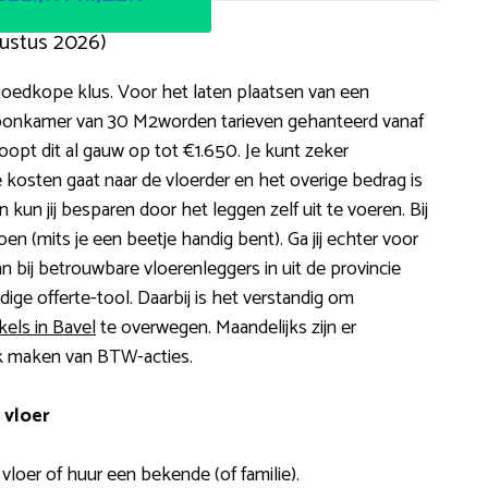
gustus 2026)
goedkope klus. Voor het laten plaatsen van een
 woonkamer van 30 M2worden tarieven gehanteerd vanaf
oopt dit al gauw op tot €1.650. Je kunt zeker
e kosten gaat naar de vloerder en het overige bedrag is
 kun jij besparen door het leggen zelf uit te voeren. Bij
 doen (mits je een beetje handig bent). Ga jij echter voor
n bij betrouwbare vloerenleggers in uit de provincie
ige offerte-tool. Daarbij is het verstandig om
kels in Bavel
te overwegen. Maandelijks zijn er
ik maken van BTW-acties.
 vloer
 vloer of huur een bekende (of familie).