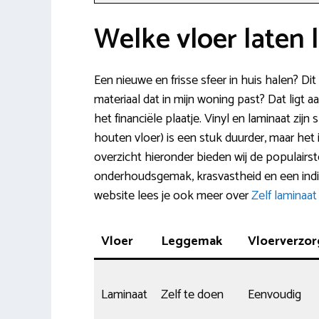
Welke vloer laten 
Een nieuwe en frisse sfeer in huis halen? Di
materiaal dat in mijn woning past? Dat ligt a
het financiële plaatje. Vinyl en laminaat zi
houten vloer) is een stuk duurder, maar het 
overzicht hieronder bieden wij de populairs
onderhoudsgemak, krasvastheid en een indic
website lees je ook meer over
Zelf laminaat
Vloer
Leggemak
Vloerverzor
Laminaat
Zelf te doen
Eenvoudig