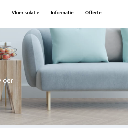
g
Vloerisolatie
Informatie
Offerte
vloer