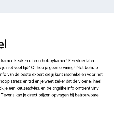
el
de kamer, keuken of een hobbykamer? Een vloer laten
 je niet veel tijd? Of heb je geen ervaring? Met behulp
info van de beste expert die jij kunt inschakelen voor het
hoop stress en tijd en je weet zeker dat de vloer er heel
ck je een keuzeadvies, en belangrijke info omtrent vinyl,
n. Tevens kan je direct prijzen opvragen bij betrouwbare