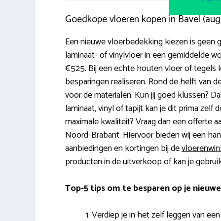
Goedkope vloeren kopen in Bavel (au
Een nieuwe vloerbedekking kiezen is geen 
laminaat- of vinylvloer in een gemiddelde
€525. Bij een echte houten vloer of tegels l
besparingen realiseren. Rond de helft van d
voor de materialen. Kun jij goed klussen? Dan
laminaat, vinyl of tapijt kan je dit prima zelf
maximale kwaliteit? Vraag dan een offerte aa
Noord-Brabant. Hiervoor bieden wij een hand
aanbiedingen en kortingen bij de
vloerenwin
producten in de uitverkoop of kan je gebru
Top-5 tips om te besparen op je nieuwe
Verdiep je in het zelf leggen van een