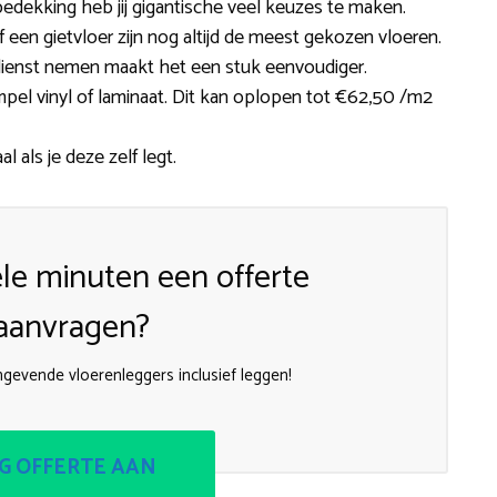
edekking heb jij gigantische veel keuzes te maken.
of een gietvloer zijn nog altijd de meest gekozen vloeren.
n dienst nemen maakt het een stuk eenvoudiger.
impel vinyl of laminaat. Dit kan oplopen tot €62,50 /m2
al als je deze zelf legt.
le minuten een offerte
aanvragen?
gevende vloerenleggers inclusief leggen!
G OFFERTE AAN