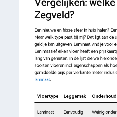
Vergelijken: welke 
Zegveld?
Een nieuwe en frisse sfeer in huis halen? Ee
Maar welk type past bij mij? Dat ligt aan de
geld je kan uitgeven. Laminaat vind je voor 
Een massief eiken vloer heeft een prijskaartj
lang van genieten. In de lijst die we hiero
soorten vloeren incl. eigenschappen als hoe 
gemiddelde prijs per vierkante meter inclus
laminaat
.
Vloertype
Leggemak
Onderhoud
Laminaat
Eenvoudig
Weinig onde