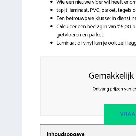
Wie een nieuwe vloer wil heeft enor
tapijt, laminaat, PVC, parket, tegels o
Een betrouwbare klusser in dienst n
Calculeer een bedrag in van €6,00 pe
gietvloeren en parket.
Laminaat of vinyl kan je ook zelf leg
Gemakkelijk 
Ontvang prijzen van er
VRAA
Inhoudsopgave