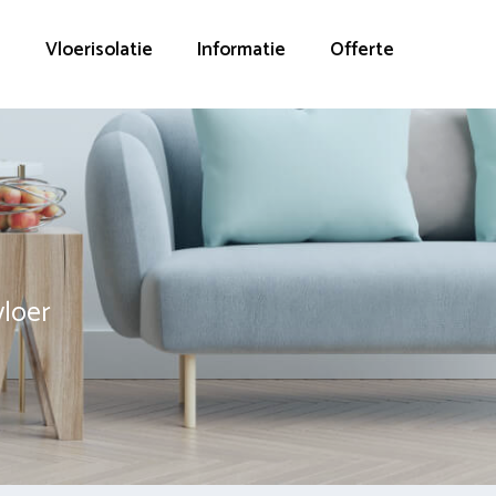
g
Vloerisolatie
Informatie
Offerte
vloer