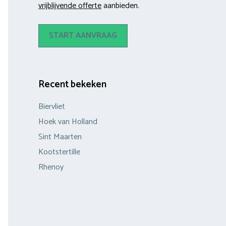
vrijblijvende offerte
aanbieden.
START AANVRAAG
Recent bekeken
Biervliet
Hoek van Holland
Sint Maarten
Kootstertille
Rhenoy