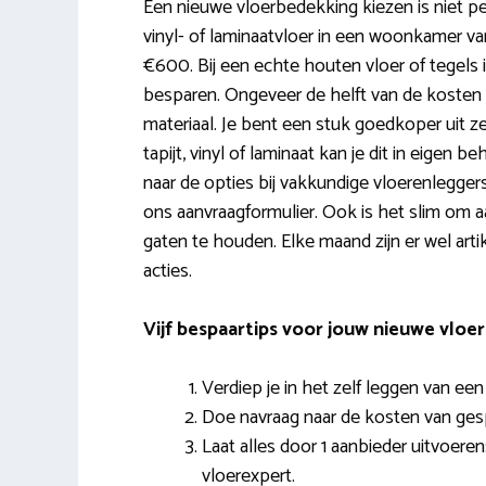
Een nieuwe vloerbedekking kiezen is niet pe
vinyl- of laminaatvloer in een woonkamer va
€600. Bij een echte houten vloer of tegels 
besparen. Ongeveer de helft van de kosten g
materiaal. Je bent een stuk goedkoper uit zel
tapijt, vinyl of laminaat kan je dit in eigen
naar de opties bij vakkundige vloerenleggers 
ons aanvraagformulier. Ook is het slim om a
gaten te houden. Elke maand zijn er wel arti
acties.
Vijf bespaartips voor jouw nieuwe vloer
Verdiep je in het zelf leggen van een
Doe navraag naar de kosten van gesp
Laat alles door 1 aanbieder uitvoeren:
vloerexpert.