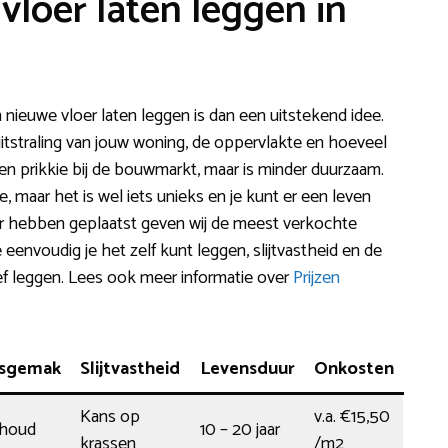
vloer laten leggen in
n nieuwe vloer laten leggen is dan een uitstekend idee.
 uitstraling van jouw woning, de oppervlakte en hoeveel
een prikkie bij de bouwmarkt, maar is minder duurzaam.
e, maar het is wel iets unieks en je kunt er een leven
nder hebben geplaatst geven wij de meest verkochte
eenvoudig je het zelf kunt leggen, slijtvastheid en de
ief leggen. Lees ook meer informatie over
Prijzen
sgemak
Slijtvastheid
Levensduur
Onkosten
Kans op
v.a. €15,50
rhoud
10 – 20 jaar
krassen
/m2