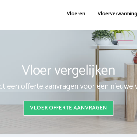
Vloeren
Vloerverwarmin
Vloer vergelijken
ct een offerte aanvragen voor een nieuwe 
VLOER OFFERTE AANVRAGEN