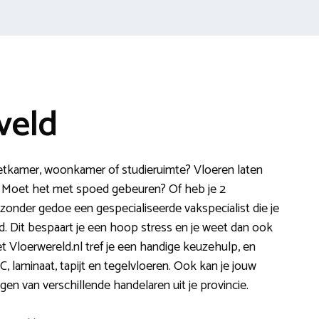
veld
eetkamer, woonkamer of studieruimte? Vloeren laten
. Moet het met spoed gebeuren? Of heb je 2
 zonder gedoe een gespecialiseerde vakspecialist die je
d. Dit bespaart je een hoop stress en je weet dan ook
t Vloerwereld.nl tref je een handige keuzehulp, en
VC, laminaat, tapijt en tegelvloeren. Ook kan je jouw
en van verschillende handelaren uit je provincie.