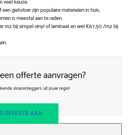
m veel keuze.
f een gietvloer zijn populaire materialen in huis.
emen is meestal aan te raden.
r m2 bij simpel vinyl of laminaat en wel €67,50 /m2 bij
gen.
een offerte aanvragen?
kende vloerenleggers uit jouw regio!
G OFFERTE AAN