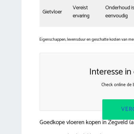
Vereist
Onderhoud i
Gietvloer
ervaring
eenvoudig
Eigenschappen, levensduur en geschatte kosten van mees
Interesse i
Check online de b
VERG
Goedkope vloeren kopen in Zegveld (