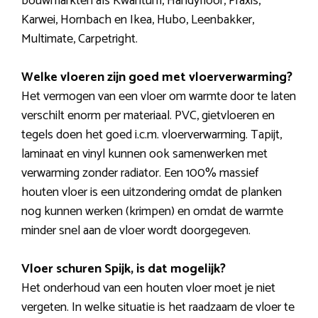
bouwmarkten als Kwantum, Handyfloor, Praxis,
Karwei, Hornbach en Ikea, Hubo, Leenbakker,
Multimate, Carpetright.
Welke vloeren zijn goed met vloerverwarming?
Het vermogen van een vloer om warmte door te laten
verschilt enorm per materiaal. PVC, gietvloeren en
tegels doen het goed i.c.m. vloerverwarming. Tapijt,
laminaat en vinyl kunnen ook samenwerken met
verwarming zonder radiator. Een 100% massief
houten vloer is een uitzondering omdat de planken
nog kunnen werken (krimpen) en omdat de warmte
minder snel aan de vloer wordt doorgegeven.
Vloer schuren Spijk, is dat mogelijk?
Het onderhoud van een houten vloer moet je niet
vergeten. In welke situatie is het raadzaam de vloer te