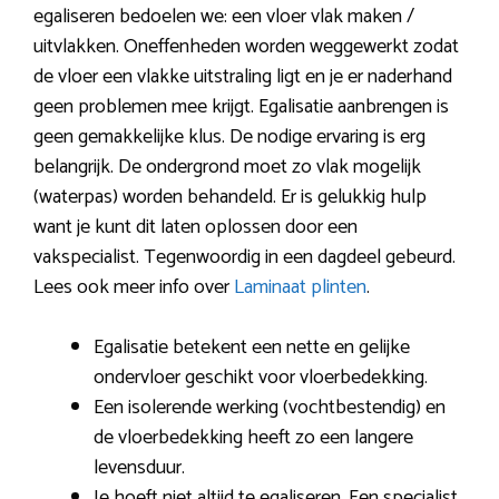
egaliseren bedoelen we: een vloer vlak maken /
uitvlakken. Oneffenheden worden weggewerkt zodat
de vloer een vlakke uitstraling ligt en je er naderhand
geen problemen mee krijgt. Egalisatie aanbrengen is
geen gemakkelijke klus. De nodige ervaring is erg
belangrijk. De ondergrond moet zo vlak mogelijk
(waterpas) worden behandeld. Er is gelukkig hulp
want je kunt dit laten oplossen door een
vakspecialist. Tegenwoordig in een dagdeel gebeurd.
Lees ook meer info over
Laminaat plinten
.
Egalisatie betekent een nette en gelijke
ondervloer geschikt voor vloerbedekking.
Een isolerende werking (vochtbestendig) en
de vloerbedekking heeft zo een langere
levensduur.
Je hoeft niet altijd te egaliseren. Een specialist