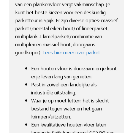
van een plankenvloer vergt vakmanschap. Je
kunt het beste kiezen voor een deskundig
parketteur in Spijk. Er zijn diverse opties: massief
parket (meestal eiken hout) of fineerparket,
multiplank + lamelparket(combinatie van
multiplex en massief hout, doorgaans
goedkoper).
Lees hier meer over parket
.
Een houten vloer is duurzaam en je kunt
er je leven lang van genieten.
Past in zowel een landelijke als
industriële uitstraling.
Waar je op moet letten: het is slecht
bestand tegen water en het gaan
krimpen/uitzetten.
Een kwalitatieve houten vloer laten