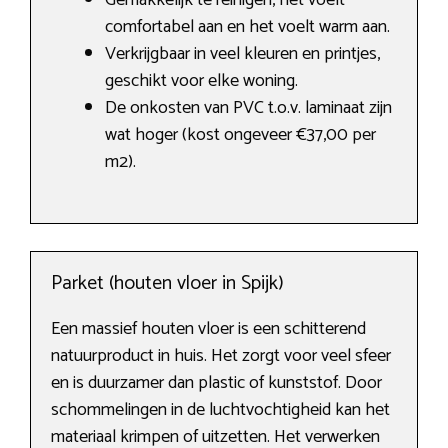
Gemakkelijk te reinigen, het voelt
comfortabel aan en het voelt warm aan.
Verkrijgbaar in veel kleuren en printjes,
geschikt voor elke woning.
De onkosten van PVC t.o.v. laminaat zijn
wat hoger (kost ongeveer €37,00 per
m2).
Parket (houten vloer in Spijk)
Een massief houten vloer is een schitterend
natuurproduct in huis. Het zorgt voor veel sfeer
en is duurzamer dan plastic of kunststof. Door
schommelingen in de luchtvochtigheid kan het
materiaal krimpen of uitzetten. Het verwerken