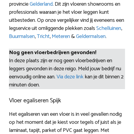
provincie
Gelderland
. Dit zijn vloeren showrooms en
professionals waaraan je het vloer leggen kunt
uitbesteden. Op onze vergelijker vind jij eveneens een
legservice uit omliggende plekken zoals
Schelluinen
,
Buurmalsen
,
Tricht
,
Meteren
&
Geldermalsen
.
Nog geen vloerbedrijven gevonden!
In deze plaats zijn er nog geen vloerbedrijven en
leggers gevonden in deze reigo. Meld jouw bedrijf nu
eenvoudig online aan.
Via deze link
kan je dit binnen 2
minuten doen.
Vloer egaliseren Spijk
Het egaliseren van een vloer is in veel gevallen nodig
op het moment dat je kiest voor tegels of juist als je
laminaat, tapijt, parket of PVC gaat leggen. Met