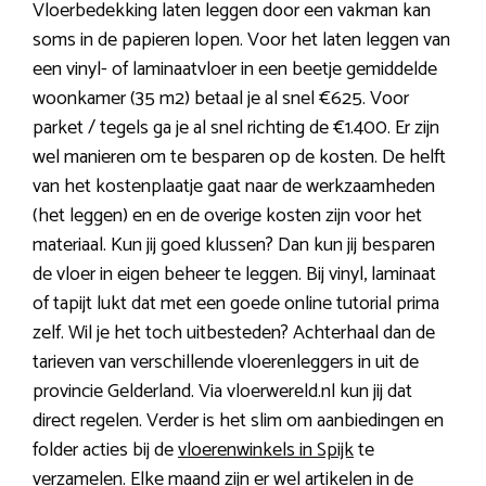
Vloerbedekking laten leggen door een vakman kan
soms in de papieren lopen. Voor het laten leggen van
een vinyl- of laminaatvloer in een beetje gemiddelde
woonkamer (35 m2) betaal je al snel €625. Voor
parket / tegels ga je al snel richting de €1.400. Er zijn
wel manieren om te besparen op de kosten. De helft
van het kostenplaatje gaat naar de werkzaamheden
(het leggen) en en de overige kosten zijn voor het
materiaal. Kun jij goed klussen? Dan kun jij besparen
de vloer in eigen beheer te leggen. Bij vinyl, laminaat
of tapijt lukt dat met een goede online tutorial prima
zelf. Wil je het toch uitbesteden? Achterhaal dan de
tarieven van verschillende vloerenleggers in uit de
provincie Gelderland. Via vloerwereld.nl kun jij dat
direct regelen. Verder is het slim om aanbiedingen en
folder acties bij de
vloerenwinkels in Spijk
te
verzamelen. Elke maand zijn er wel artikelen in de