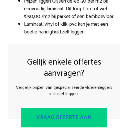
Prijzen liggen tussen de €8,50 per m2 bij
eenvoudig laminaat. Dit loopt op tot wel
€50,00 /m2 bij parket of een bamboevloer.
Laminaat, vinyl of klik-pvc kan je met een
beetje handigheid zelf leggen.
Gelijk enkele offertes
aanvragen?
Vergelijk prijzen van gespecialiseerde vloerenleggers
inclusief leggen!
VRAAG OFFERTE AAN