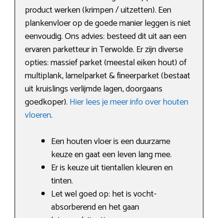
product werken (krimpen / uitzetten). Een
plankenvloer op de goede manier leggen is niet
eenvoudig. Ons advies: besteed dit uit aan een
ervaren parketteur in Terwolde. Er zijn diverse
opties: massief parket (meestal eiken hout) of
multiplank, lamelparket & fineerparket (bestaat
uit kruislings verlijmde lagen, doorgaans
goedkoper).
Hier lees je meer info over houten
vloeren
.
Een houten vloer is een duurzame
keuze en gaat een leven lang mee.
Er is keuze uit tientallen kleuren en
tinten.
Let wel goed op: het is vocht-
absorberend en het gaan