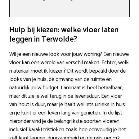
Hulp bij kiezen: welke vloer laten
leggen in Terwolde?
Wil je een nieuwe look voor jouw woning? Een nieuwe
vloer kan een wereld van verschil maken. Echter, welk
materiaal moet ik kiezen? Dit wordt bepaald door de
looks van je huis, de omvang van de ruimte en
natuurlijk jouw budget. Laminaat is heel betaalbaar,
maar dit zie je wel terug in de levensduur. Een vloer
van hout is duur, maar je haalt wel iets unieks in huis
en je kunt er een leven lang van genieten. In de lijst
hieronder vind je de belangrijkste soorten vloeren
inclusief karakteristieken zoals hoe eenvoudig je het
zelf kunt leggen, duurzaamheid en de prijs per m2