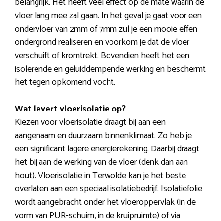
belangrijk. Het heeft veel effect op de mate waarin de
vloer lang mee zal gaan. In het geval je gaat voor een
ondervloer van 2mm of 7mm zul je een mooie effen
ondergrond realiseren en voorkom je dat de vloer
verschuift of kromtrekt. Bovendien heeft het een
isolerende en geluiddempende werking en beschermt
het tegen opkomend vocht.
Wat levert vloerisolatie op?
Kiezen voor vloerisolatie draagt bij aan een
aangenaam en duurzaam binnenklimaat. Zo heb je
een significant lagere energierekening. Daarbij draagt
het bij aan de werking van de vloer (denk dan aan
hout). Vloerisolatie in Terwolde kan je het beste
overlaten aan een speciaal isolatiebedrijf. Isolatiefolie
wordt aangebracht onder het vloeroppervlak (in de
vorm van PUR-schuim, in de kruipruimte) of via