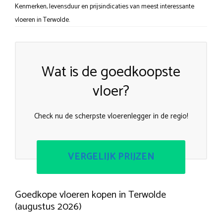
Kenmerken, levensduur en prijsindicaties van meest interessante
vloeren in Terwolde.
Wat is de goedkoopste
vloer?
Check nu de scherpste vloerenlegger in de regio!
VERGELIJK PRIJZEN
Goedkope vloeren kopen in Terwolde
(augustus 2026)