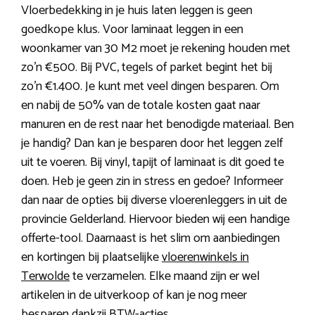
Vloerbedekking in je huis laten leggen is geen
goedkope klus. Voor laminaat leggen in een
woonkamer van 30 M2 moet je rekening houden met
zo’n €500. Bij PVC, tegels of parket begint het bij
zo’n €1.400. Je kunt met veel dingen besparen. Om
en nabij de 50% van de totale kosten gaat naar
manuren en de rest naar het benodigde materiaal. Ben
je handig? Dan kan je besparen door het leggen zelf
uit te voeren. Bij vinyl, tapijt of laminaat is dit goed te
doen. Heb je geen zin in stress en gedoe? Informeer
dan naar de opties bij diverse vloerenleggers in uit de
provincie Gelderland. Hiervoor bieden wij een handige
offerte-tool. Daarnaast is het slim om aanbiedingen
en kortingen bij plaatselijke
vloerenwinkels in
Terwolde
te verzamelen. Elke maand zijn er wel
artikelen in de uitverkoop of kan je nog meer
besparen dankzij BTW-acties.