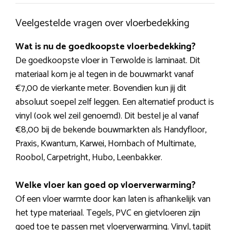
Veelgestelde vragen over vloerbedekking
Wat is nu de goedkoopste vloerbedekking?
De goedkoopste vloer in Terwolde is laminaat. Dit
materiaal kom je al tegen in de bouwmarkt vanaf
€7,00 de vierkante meter. Bovendien kun jij dit
absoluut soepel zelf leggen. Een alternatief product is
vinyl (ook wel zeil genoemd). Dit bestel je al vanaf
€8,00 bij de bekende bouwmarkten als Handyfloor,
Praxis, Kwantum, Karwei, Hornbach of Multimate,
Roobol, Carpetright, Hubo, Leenbakker.
Welke vloer kan goed op vloerverwarming?
Of een vloer warmte door kan laten is afhankelijk van
het type materiaal. Tegels, PVC en gietvloeren zijn
goed toe te passen met vloerverwarming. Vinyl, tapijt