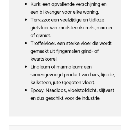
Kurk: een opvallende verschijning en
een blikvanger voor elke woning.
Terrazzo: een veelzijdige en tijdloze
gietvloer van zandsteenkorrels, marmer
of graniet.
Troffelvloer: een sterke vloer die wordt
gemaakt uit fijngemalen grind- of
kwartskorrel.
Linoleum of marmoleum: een
samengevoegd product van hars, lijnolie,
kalksteen, jute (gegoten vloer).
Epoxy: Naadloos, vloeistofdicht, slijtvast
en dus geschikt voor de industrie.