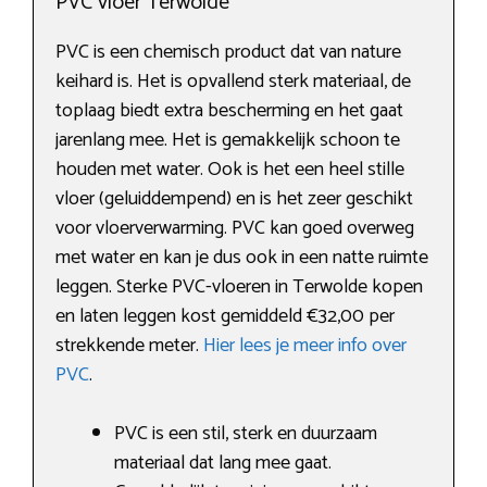
PVC vloer Terwolde
PVC is een chemisch product dat van nature
keihard is. Het is opvallend sterk materiaal, de
toplaag biedt extra bescherming en het gaat
jarenlang mee. Het is gemakkelijk schoon te
houden met water. Ook is het een heel stille
vloer (geluiddempend) en is het zeer geschikt
voor vloerverwarming. PVC kan goed overweg
met water en kan je dus ook in een natte ruimte
leggen. Sterke PVC-vloeren in Terwolde kopen
en laten leggen kost gemiddeld €32,00 per
strekkende meter.
Hier lees je meer info over
PVC
.
PVC is een stil, sterk en duurzaam
materiaal dat lang mee gaat.