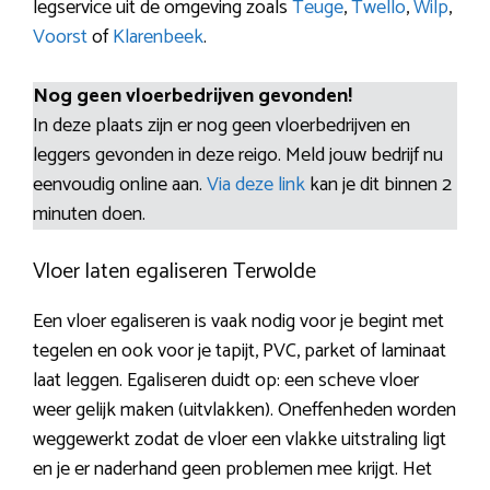
legservice uit de omgeving zoals
Teuge
,
Twello
,
Wilp
,
Voorst
of
Klarenbeek
.
Nog geen vloerbedrijven gevonden!
In deze plaats zijn er nog geen vloerbedrijven en
leggers gevonden in deze reigo. Meld jouw bedrijf nu
eenvoudig online aan.
Via deze link
kan je dit binnen 2
minuten doen.
Vloer laten egaliseren Terwolde
Een vloer egaliseren is vaak nodig voor je begint met
tegelen en ook voor je tapijt, PVC, parket of laminaat
laat leggen. Egaliseren duidt op: een scheve vloer
weer gelijk maken (uitvlakken). Oneffenheden worden
weggewerkt zodat de vloer een vlakke uitstraling ligt
en je er naderhand geen problemen mee krijgt. Het