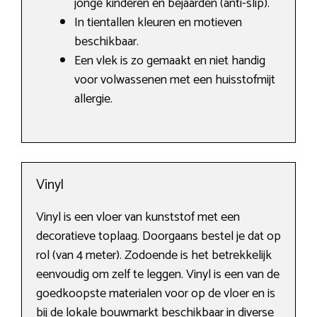
jonge kinderen en bejaarden (anti-slip).
In tientallen kleuren en motieven
beschikbaar.
Een vlek is zo gemaakt en niet handig
voor volwassenen met een huisstofmijt
allergie.
Vinyl
Vinyl is een vloer van kunststof met een
decoratieve toplaag. Doorgaans bestel je dat op
rol (van 4 meter). Zodoende is het betrekkelijk
eenvoudig om zelf te leggen. Vinyl is een van de
goedkoopste materialen voor op de vloer en is
bij de lokale bouwmarkt beschikbaar in diverse