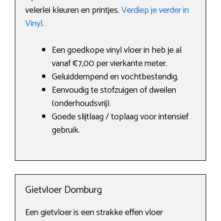
velerlei kleuren en printjes.
Verdiep je verder in
Vinyl
.
Een goedkope vinyl vloer in heb je al
vanaf €7,00 per vierkante meter.
Geluiddempend en vochtbestendig.
Eenvoudig te stofzuigen of dweilen
(onderhoudsvrij).
Goede slijtlaag / toplaag voor intensief
gebruik.
Gietvloer Domburg
Een gietvloer is een strakke effen vloer