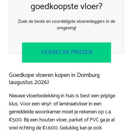
goedkoopste vloer?
Zoek de beste en voordeligste vloerenleggers in de
omgeving!
VERGELIJK PRIJZEN
Goedkope vloeren kopen in Domburg
(augustus 2026)
Nieuwe vloerbedekking in huis is best een prijzige
klus. Voor een vinyl- of laminaatvloer in een
gemiddelde woonkamer moet je rekenen op c.a.
€500. Bij een houten vloer, parket of PVC ga je al
snel richting de €1.600. Gelukkig kan je ook