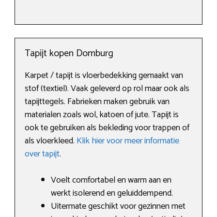
Tapijt kopen Domburg
Karpet / tapijt is vloerbedekking gemaakt van
stof (textiel). Vaak geleverd op rol maar ook als
tapijttegels. Fabrieken maken gebruik van
materialen zoals wol, katoen of jute. Tapijt is
ook te gebruiken als bekleding voor trappen of
als vloerkleed.
Klik hier voor meer informatie
over tapijt
.
Voelt comfortabel en warm aan en
werkt isolerend en geluiddempend.
Uitermate geschikt voor gezinnen met