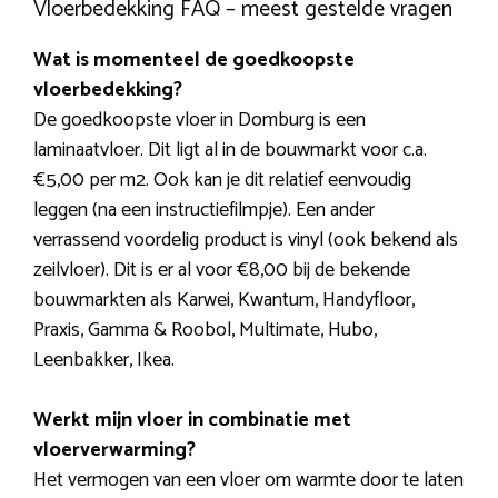
Vloerbedekking FAQ – meest gestelde vragen
Wat is momenteel de goedkoopste
vloerbedekking?
De goedkoopste vloer in Domburg is een
laminaatvloer. Dit ligt al in de bouwmarkt voor c.a.
€5,00 per m2. Ook kan je dit relatief eenvoudig
leggen (na een instructiefilmpje). Een ander
verrassend voordelig product is vinyl (ook bekend als
zeilvloer). Dit is er al voor €8,00 bij de bekende
bouwmarkten als Karwei, Kwantum, Handyfloor,
Praxis, Gamma & Roobol, Multimate, Hubo,
Leenbakker, Ikea.
Werkt mijn vloer in combinatie met
vloerverwarming?
Het vermogen van een vloer om warmte door te laten