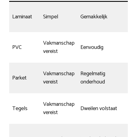
Laminaat
Simpel
Gemakkelijk
Vakmanschap
PVC
Eenvoudig
vereist
Vakmanschap
Regelmatig
Parket
vereist
onderhoud
Vakmanschap
Tegels
Dweilen volstaat
vereist