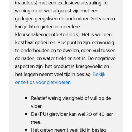
(naadloos) met een exclusieve uitstraling. Je
woning moet wel uitgerust zijn met een
gedegen geëgaliseerde ondervloer. Gietvloeren
kan je laten gieten in meerdere
kleurschakeringen(betonlook). Het is wel een
kostbaar gebeuren. Pluspunten zijn: eenvoudig
te onderhouden en te dweilen, geen vuil tussen
de naden, en water trekt er niet in. De negatieve
aspecten zijn: het product is krasgevoelig en
het leggen neemt veel tijd in beslag.
Bekijk
onze tips voor gietvloeren
.
Relatief weinig viezigheid of vuil op de
vloer.
De (PU) gietvloer kan wel 30 of 40 jaar
mee.
Het gieten neemt veel tijd in beslag.