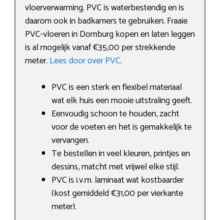
vloerverwarming. PVC is waterbestendig en is
daarom ook in badkamers te gebruiken. Fraaie
PVC-vloeren in Domburg kopen en laten leggen
is al mogelijk vanaf €35,00 per strekkende
meter.
Lees door over PVC
.
PVC is een sterk en flexibel materiaal
wat elk huis een mooie uitstraling geeft.
Eenvoudig schoon te houden, zacht
voor de voeten en het is gemakkelijk te
vervangen.
Te bestellen in veel kleuren, printjes en
dessins, matcht met vrijwel elke stijl.
PVC is i.v.m. laminaat wat kostbaarder
(kost gemiddeld €31,00 per vierkante
meter).