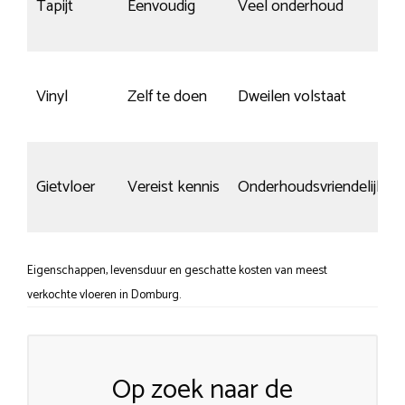
Tapijt
Eenvoudig
Veel onderhoud
Vinyl
Zelf te doen
Dweilen volstaat
Gietvloer
Vereist kennis
Onderhoudsvriendelijk
Eigenschappen, levensduur en geschatte kosten van meest
verkochte vloeren in Domburg.
Op zoek naar de