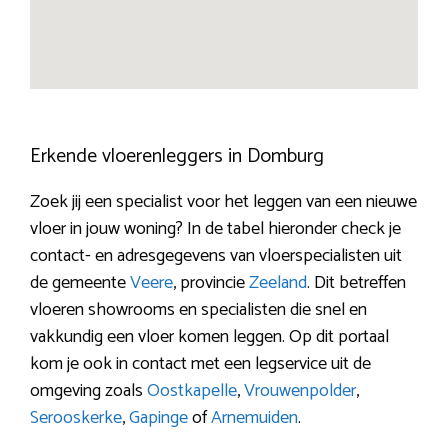
Erkende vloerenleggers in Domburg
Zoek jij een specialist voor het leggen van een nieuwe
vloer in jouw woning? In de tabel hieronder check je
contact- en adresgegevens van vloerspecialisten uit
de gemeente
Veere
, provincie
Zeeland
. Dit betreffen
vloeren showrooms en specialisten die snel en
vakkundig een vloer komen leggen. Op dit portaal
kom je ook in contact met een legservice uit de
omgeving zoals
Oostkapelle
,
Vrouwenpolder
,
Serooskerke
,
Gapinge
of
Arnemuiden
.