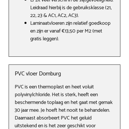
Er zit veel verschil in de slijtgevoeligheid.
Leidraad hierbij is de gebruiksklasse (21,
22, 23 & AC1, AC2, AC3).
Laminaatvloeren zijn relatief goedkoop
en zijn er vanaf €13,50 per M2 (met
gratis leggen).
PVC vloer Domburg
PVC is een thermoplast en heet voluit
polyvinylchloride. Het is sterk, heeft een
beschermende toplaag en het gaat met gemak
30 jaar mee. Je hoeft het nooit te behandelen.
Daarnaast absorbeert PVC het geluid
uitstekend en is het zeer geschikt voor