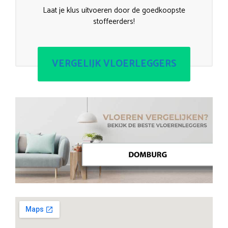
Laat je klus uitvoeren door de goedkoopste
stoffeerders!
VERGELIJK VLOERLEGGERS