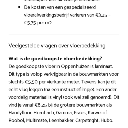
De kosten van een gespecialiseerd
vloerafwerkingsbedrijf variëren van €3,25 –
€5,75 per m2.
Veelgestelde vragen over vloerbedekking
Wat is de goedkoopste vloerbedekking?
De goedkoopste vloer in Oppenhuizen is laminaat.
Dit type is volop verkrijgbaar in de bouwmarkten voor
slechts €5,50 per vierkante meter. Tevens kan je dit
echt vlug leggen (na een instructiefilmpje). Een ander
voordelig materiaal is vinyl (ook wel zeil genoemd). Dit
vind je vanaf €8,25 bij de grotere bouwmarkten als
Handyfloor, Hornbach, Gamma, Praxis, Karwei of
Roobol, Multimate, Leenbakker, Carpetright, Hubo.