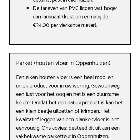
dessins, past in alle huizen.
De tarieven van PVC liggen wat hoger
dan laminaat (kost om en nabij de
€34,00 per vierkante meter).
Parket (houten vloer in Oppenhuizen)
Een eiken houten vloer is een heel mooi en
uniek product voor in uw woning. Gewoonweg
een lust voor het oog en het is een duurzame
keuze. Omdat het een natuurproduct is kan het
een klein beetje uitzetten of krimpen. Het
kwalitatief leggen van een plankenvloer is niet
eenvoudig. Ons advies: besteed dit uit aan een
vakbekwame parketteur in Oppenhuizen.