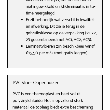
kleuren en designs, het onderhoud is
niet ingewikkeld en kliklaminaat is in to-
time neergelegd.
Er zit behoorlijk wat verschil in kwaliteit
en afwerking. Dit zie je terug in de
gebruiksklasse op de verpakking (21, 22,
23 gecombineerd met AC1, AC2, AC3).
Laminaatvloeren zijn beschikbaar vanaf
€15,50 per m/2 (met gratis leggen).
PVC vloer Oppenhuizen
PVC is een thermoplast en heet voluit
polyvinylchloride. Het is opvallend sterk
materiaal, de toplaag biedt extra bescherming