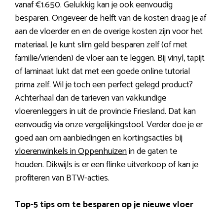
vanaf €1.650. Gelukkig kan je ook eenvoudig
besparen. Ongeveer de helft van de kosten draag je af
aan de vloerder en en de overige kosten zijn voor het
materiaal. Je kunt slim geld besparen zelf (of met
familie/vrienden) de vloer aan te leggen. Bij vinyl, tapijt
of laminaat lukt dat met een goede online tutorial
prima zelf. Wil je toch een perfect gelegd product?
Achterhaal dan de tarieven van vakkundige
vloerenleggers in uit de provincie Friesland. Dat kan
eenvoudig via onze vergelijkingstool. Verder doe je er
goed aan om aanbiedingen en kortingsacties bij
vloerenwinkels in Oppenhuizen
in de gaten te
houden. Dikwijls is er een flinke uitverkoop of kan je
profiteren van BTW-acties.
Top-5 tips om te besparen op je nieuwe vloer