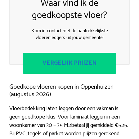
Waar vind ik de
goedkoopste vloer?
Kom in contact met de aantrekkelijkste
vloerenleggers uit jouw gemeente!
VERGELIJK PRIJZEN
Goedkope vloeren kopen in Oppenhuizen
(augustus 2026)
Vloerbedekking laten leggen door een vakman is
geen goedkope klus. Voor laminaat leggen in een
woonkamer van 30 – 35 M2betaal jij gemiddeld €525.
Bij PVC, tegels of parket worden prijzen gerekend