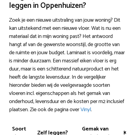
leggen in Oppenhuizen?
Zoek je een nieuwe uitstraling van jouw woning? Dit
kan uitstekend met een nieuwe vloer. Wat is nu een
materiaal dat in mijn woning past? Het antwoord
hangt af van de gewenste woonstijl, de grootte van
de ruimte en jouw budget. Laminaat is voordelig, maar
is minder duurzaam. Een massief eiken vloer is erg
duur, maar is een schitterend natuurproduct en het
heeft de langste levensduur. In de vergelijker
hieronder bieden wij de veelgevraagde soorten
vloeren incl. eigenschappen als het gemak van
onderhoud, levensduur en de kosten per m2 inclusief
plaatsen. Zie ook de pagina over
Vinyl
.
Soort
Gemak van
Zelf leggen?
Kras