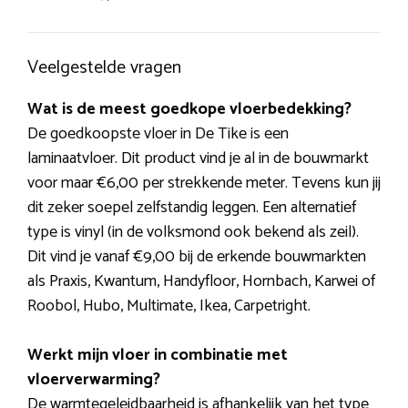
Veelgestelde vragen
Wat is de meest goedkope vloerbedekking?
De goedkoopste vloer in De Tike is een
laminaatvloer. Dit product vind je al in de bouwmarkt
voor maar €6,00 per strekkende meter. Tevens kun jij
dit zeker soepel zelfstandig leggen. Een alternatief
type is vinyl (in de volksmond ook bekend als zeil).
Dit vind je vanaf €9,00 bij de erkende bouwmarkten
als Praxis, Kwantum, Handyfloor, Hornbach, Karwei of
Roobol, Hubo, Multimate, Ikea, Carpetright.
Werkt mijn vloer in combinatie met
vloerverwarming?
De warmtegeleidbaarheid is afhankelijk van het type