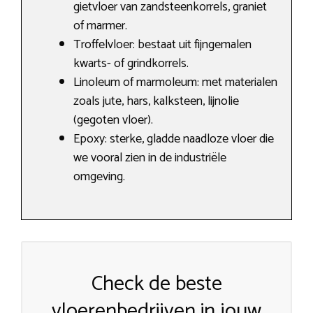
gietvloer van zandsteenkorrels, graniet
of marmer.
Troffelvloer: bestaat uit fijngemalen
kwarts- of grindkorrels.
Linoleum of marmoleum: met materialen
zoals jute, hars, kalksteen, lijnolie
(gegoten vloer).
Epoxy: sterke, gladde naadloze vloer die
we vooral zien in de industriële
omgeving.
Check de beste
vloerenbedrijven in jouw