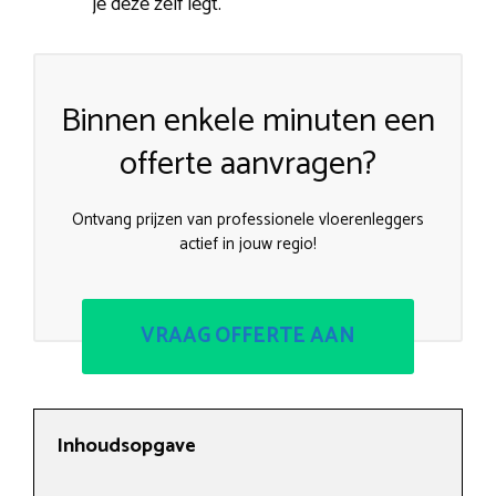
je deze zelf legt.
Binnen enkele minuten een
offerte aanvragen?
Ontvang prijzen van professionele vloerenleggers
actief in jouw regio!
VRAAG OFFERTE AAN
Inhoudsopgave