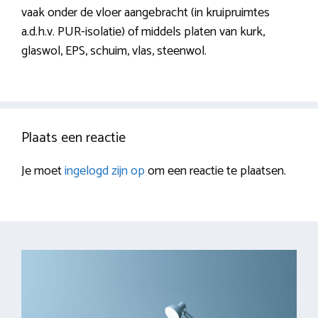
vaak onder de vloer aangebracht (in kruipruimtes
a.d.h.v. PUR-isolatie) of middels platen van kurk,
glaswol, EPS, schuim, vlas, steenwol.
Plaats een reactie
Je moet
ingelogd zijn op
om een reactie te plaatsen.