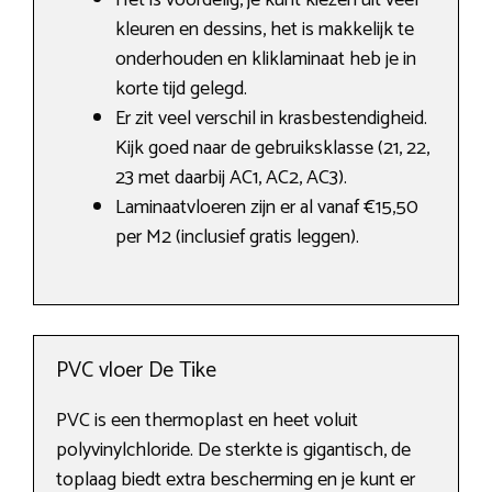
Het is voordelig, je kunt kiezen uit veel
kleuren en dessins, het is makkelijk te
onderhouden en kliklaminaat heb je in
korte tijd gelegd.
Er zit veel verschil in krasbestendigheid.
Kijk goed naar de gebruiksklasse (21, 22,
23 met daarbij AC1, AC2, AC3).
Laminaatvloeren zijn er al vanaf €15,50
per M2 (inclusief gratis leggen).
PVC vloer De Tike
PVC is een thermoplast en heet voluit
polyvinylchloride. De sterkte is gigantisch, de
toplaag biedt extra bescherming en je kunt er