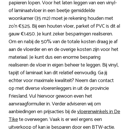
papieren lopen. Voor het laten leggen van een vinyl-
of laminaatvloer in een beetje gemiddelde
woonkamer (35 m2) moet je rekening houden met
zo’n €525. Bij een houten vloer, parket of PVC is dit al
gauw €1.450. Je kunt zeker besparingen realiseren.
Om en nabij de 50% van de totale kosten draag je af
aan de vloerder en en de overige kosten zijn voor het
materiaal. Je kunt dus een enorme besparing
realiseren de vloer in eigen beheer te leggen. Bij vinyl,
tapijt of laminaat kan dit relatief eenvoudig. Ga jij
echter voor maximale kwaliteit? Neem dan contact
op met diverse vloerenleggers in uit de provincie
Friesland. Vul hiervoor gewoon even het
aanvraagformulier in. Verder adviseren wij om
aanbiedingen en prijsacties bij de
vloerenwinkels in De
Tike
te overwegen. Vaak is er wel ergens een
uitverkoop of kan je besparen door een BTW-actie.