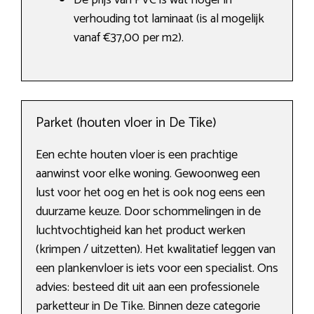
De prijs van PVC is wat hoger in
verhouding tot laminaat (is al mogelijk
vanaf €37,00 per m2).
Parket (houten vloer in De Tike)
Een echte houten vloer is een prachtige
aanwinst voor elke woning. Gewoonweg een
lust voor het oog en het is ook nog eens een
duurzame keuze. Door schommelingen in de
luchtvochtigheid kan het product werken
(krimpen / uitzetten). Het kwalitatief leggen van
een plankenvloer is iets voor een specialist. Ons
advies: besteed dit uit aan een professionele
parketteur in De Tike. Binnen deze categorie