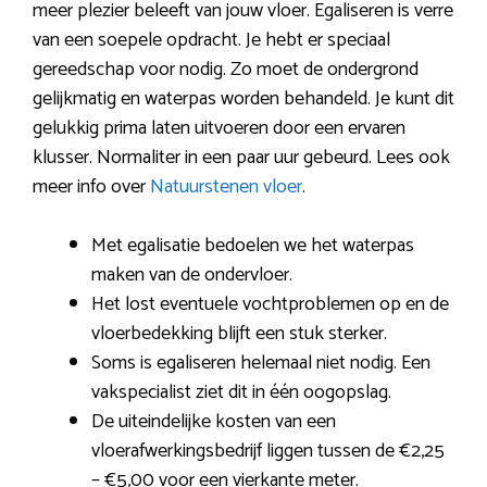
meer plezier beleeft van jouw vloer. Egaliseren is verre
van een soepele opdracht. Je hebt er speciaal
gereedschap voor nodig. Zo moet de ondergrond
gelijkmatig en waterpas worden behandeld. Je kunt dit
gelukkig prima laten uitvoeren door een ervaren
klusser. Normaliter in een paar uur gebeurd. Lees ook
meer info over
Natuurstenen vloer
.
Met egalisatie bedoelen we het waterpas
maken van de ondervloer.
Het lost eventuele vochtproblemen op en de
vloerbedekking blijft een stuk sterker.
Soms is egaliseren helemaal niet nodig. Een
vakspecialist ziet dit in één oogopslag.
De uiteindelijke kosten van een
vloerafwerkingsbedrijf liggen tussen de €2,25
– €5,00 voor een vierkante meter.