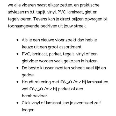
we alle vloeren naast elkaar zetten, en praktische
adviezen m.b.t. tapijt, vinyl, PVC, laminaat, giet en
tegelvloeren. Tevens kan je direct prijzen opvragen bij
toonaangevende bedrijven uit jouw streek.
Als je een nieuwe vloer zoekt dan heb je
keuze uit een groot assortiment.
PVC, laminaat, parket, tegels, vinyl of een
gietvloer worden vaak gekozen in huizen.
De beste klusser inzetten scheelt veel tijd en
gedoe.
Houdt rekening met €6,50 /m2 bij laminaat en
wel €67,50 /m2 bij parket of een
bamboevloer.
Click vinyl of laminaat kan je eventueel zelf
leggen.