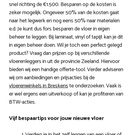
snel richting de €1.500. Besparen op de kosten is
zeker mogelijk. Ongeveer 50% van de kosten gaat
naar het legwerk en nog eens 50% naar materialen
e.d. Je kunt dus fors besparen de vloer in eigen
beheer te leggen. Bij laminaat, vinyl of tapijt kan je dit
in eigen beheer doen. Wil je toch een perfect gelegd
product? Vraag dan prijzen op bij verschillende
vloerenleggers in uit de provincie Zeeland. Hiervoor
bieden wij een handige offerte-tool. Verder adviseren
wij om aanbiedingen en prijsacties bij de
vloerenwinkels in Breskens
te onderzoeken. Vaak is
er wel ergens een uitverkoop of kan je profiteren van
BTW-acties.
Vijf bespaartips voor jouw nieuwe vloer
Verdiep je in het zelf leggen van een vloer of