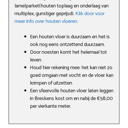
lamelparket(houten toplaag en onderlaag van
multiplex, gunstiger geprijsd).
Klik door voor
meer info over houten vloeren
.
Een houten vloer is duurzaam en het is
ook nog eens ontzettend duurzaam.
Door noesten komt het helemaal tot
leven.
Houd hier rekening mee: het kan niet zo
goed omgaan met vocht en de vloer kan
krimpen of uitzetten.
Een sfeervolle houten vloer laten leggen
in Breskens kost om en nabij de €58,00
per vierkante meter.