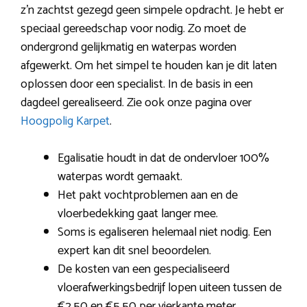
z’n zachtst gezegd geen simpele opdracht. Je hebt er
speciaal gereedschap voor nodig. Zo moet de
ondergrond gelijkmatig en waterpas worden
afgewerkt. Om het simpel te houden kan je dit laten
oplossen door een specialist. In de basis in een
dagdeel gerealiseerd. Zie ook onze pagina over
Hoogpolig Karpet
.
Egalisatie houdt in dat de ondervloer 100%
waterpas wordt gemaakt.
Het pakt vochtproblemen aan en de
vloerbedekking gaat langer mee.
Soms is egaliseren helemaal niet nodig. Een
expert kan dit snel beoordelen.
De kosten van een gespecialiseerd
vloerafwerkingsbedrijf lopen uiteen tussen de
€2,50 en €5,50 per vierkante meter.