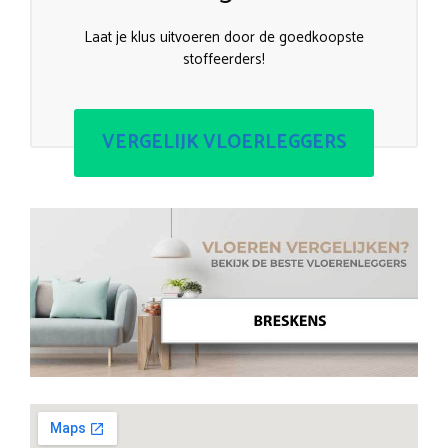
Laat je klus uitvoeren door de goedkoopste
stoffeerders!
VERGELIJK VLOERLEGGERS