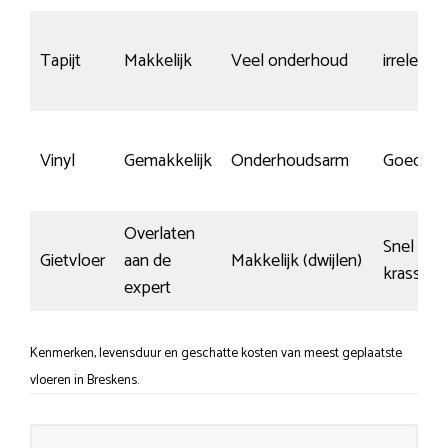
Tapijt
Makkelijk
Veel onderhoud
irrelevan
Vinyl
Gemakkelijk
Onderhoudsarm
Goed
Overlaten
Snel
Gietvloer
aan de
Makkelijk (dwijlen)
krassen
expert
Kenmerken, levensduur en geschatte kosten van meest geplaatste
vloeren in Breskens.