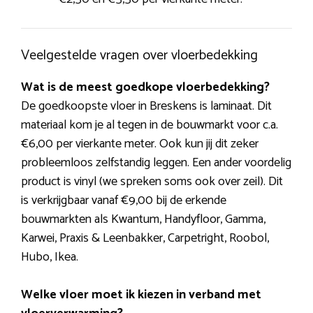
Veelgestelde vragen over vloerbedekking
Wat is de meest goedkope vloerbedekking?
De goedkoopste vloer in Breskens is laminaat. Dit
materiaal kom je al tegen in de bouwmarkt voor c.a.
€6,00 per vierkante meter. Ook kun jij dit zeker
probleemloos zelfstandig leggen. Een ander voordelig
product is vinyl (we spreken soms ook over zeil). Dit
is verkrijgbaar vanaf €9,00 bij de erkende
bouwmarkten als Kwantum, Handyfloor, Gamma,
Karwei, Praxis & Leenbakker, Carpetright, Roobol,
Hubo, Ikea.
Welke vloer moet ik kiezen in verband met