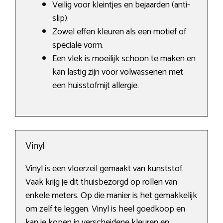
Veilig voor kleintjes en bejaarden (anti-
slip).
Zowel effen kleuren als een motief of
speciale vorm.
Een vlek is moeilijk schoon te maken en
kan lastig zijn voor volwassenen met
een huisstofmijt allergie.
Vinyl
Vinyl is een vloerzeil gemaakt van kunststof.
Vaak krijg je dit thuisbezorgd op rollen van
enkele meters. Op die manier is het gemakkelijk
om zelf te leggen. Vinyl is heel goedkoop en
kan je kopen in verscheidene kleuren en