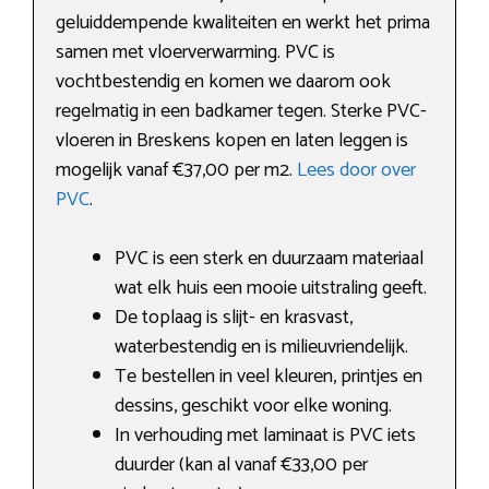
geluiddempende kwaliteiten en werkt het prima
samen met vloerverwarming. PVC is
vochtbestendig en komen we daarom ook
regelmatig in een badkamer tegen. Sterke PVC-
vloeren in Breskens kopen en laten leggen is
mogelijk vanaf €37,00 per m2.
Lees door over
PVC
.
PVC is een sterk en duurzaam materiaal
wat elk huis een mooie uitstraling geeft.
De toplaag is slijt- en krasvast,
waterbestendig en is milieuvriendelijk.
Te bestellen in veel kleuren, printjes en
dessins, geschikt voor elke woning.
In verhouding met laminaat is PVC iets
duurder (kan al vanaf €33,00 per