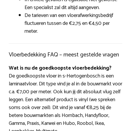
Een specialist zal dit altijd aangeven.
De tarieven van een vloerafwerkingsbedrijf
fluctueren tussen de €2,75 en €4,50 per
meter.
Vloerbedekking FAQ – meest gestelde vragen
Wat is nu de goedkoopste vloerbedekking?
De goedkoopste vloer in s-Hertogenbosch is een
laminaatvloer. Dit type vind je al in de bouwmarkt voor
c.a. €7,00 per meter. Ook kun jij dit absoluut vlug zelf
leggen. Een alternatief product is vinyl (we spreken
soms ook over zeil). Dit vind je vanaf €8,25 bij de
betere bouwmarkten als Hornbach, Handyfloor,
Gamma, Praxis, Karwei en Hubo, Roobol, Ikea,