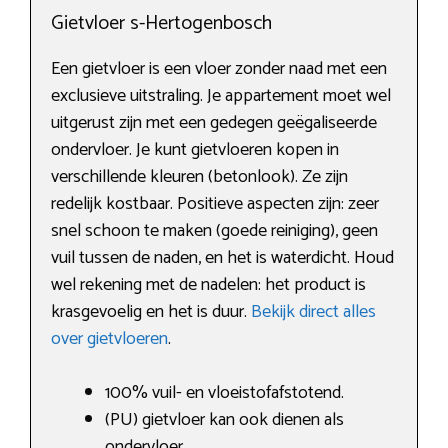
Gietvloer s-Hertogenbosch
Een gietvloer is een vloer zonder naad met een
exclusieve uitstraling. Je appartement moet wel
uitgerust zijn met een gedegen geëgaliseerde
ondervloer. Je kunt gietvloeren kopen in
verschillende kleuren (betonlook). Ze zijn
redelijk kostbaar. Positieve aspecten zijn: zeer
snel schoon te maken (goede reiniging), geen
vuil tussen de naden, en het is waterdicht. Houd
wel rekening met de nadelen: het product is
krasgevoelig en het is duur.
Bekijk direct alles
over gietvloeren
.
100% vuil- en vloeistofafstotend.
(PU) gietvloer kan ook dienen als
ondervloer.