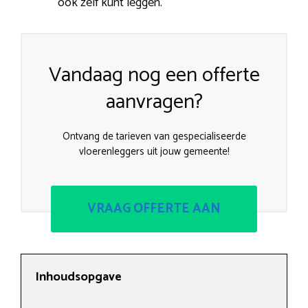
ook zelf kunt leggen.
Vandaag nog een offerte
aanvragen?
Ontvang de tarieven van gespecialiseerde
vloerenleggers uit jouw gemeente!
VRAAG OFFERTE AAN
Inhoudsopgave