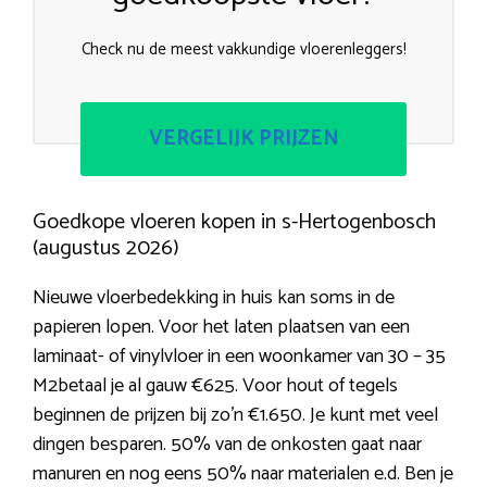
Check nu de meest vakkundige vloerenleggers!
VERGELIJK PRIJZEN
Goedkope vloeren kopen in s-Hertogenbosch
(augustus 2026)
Nieuwe vloerbedekking in huis kan soms in de
papieren lopen. Voor het laten plaatsen van een
laminaat- of vinylvloer in een woonkamer van 30 – 35
M2betaal je al gauw €625. Voor hout of tegels
beginnen de prijzen bij zo’n €1.650. Je kunt met veel
dingen besparen. 50% van de onkosten gaat naar
manuren en nog eens 50% naar materialen e.d. Ben je