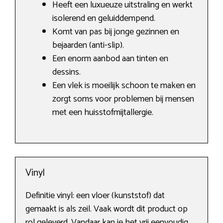
Heeft een luxueuze uitstraling en werkt
isolerend en geluiddempend.
Komt van pas bij jonge gezinnen en
bejaarden (anti-slip).
Een enorm aanbod aan tinten en
dessins.
Een vlek is moeilijk schoon te maken en
zorgt soms voor problemen bij mensen
met een huisstofmijtallergie.
Vinyl
Definitie vinyl: een vloer (kunststof) dat
gemaakt is als zeil. Vaak wordt dit product op
rol geleverd. Vandaar kan je het vrij eenvoudig