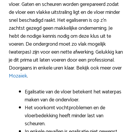
vloer. Gaten en scheuren worden gerepareerd zodat
de vloer een vlakke uitstraling ligt en de vloer minder
snel beschadigd raakt. Het egaliseren is op z’n
zachtst gezegd geen makkelijke onderneming. Je
hebt de nodige kennis nodig om deze klus uit te
voeren. De ondergrond moet zo vlak mogelijk
(waterpas) zijn voor een nette afwerking. Gelukkig kan
je dit prima uit laten voeren door een professional.
Doorgaans in enkele uren klaar. Bekijk ook meer over
Mozaïek
.
Egalisatie van de vloer betekent het waterpas
maken van de ondervloer.
Het voorkomt vochtproblemen en de
vloerbedekking heeft minder last van
scheuren.
In enkele gevallen is egalisatie niet gewenst.