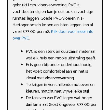
gebruikt i.c.m. vloerverwarming. PVC is
vochtbestendig en kan je dus ook in vochtige
ruimtes leggen. Goede PVC-vloeren in s-
Hertogenbosch kopen en laten leggen kan al
vanaf €33,00 per m2.
Klik door voor meer info
over PVC
.
PVC is een sterk en duurzaam materiaal
wat elk huis een mooie uitstraling geeft.
Er is geen bijzonder onderhoud nodig,
het voelt comfortabel aan en het is
ideaal met vloerverwarming.
Te krijgen in verschillende motieven en
kleuren, matcht met vrijwel elke stijl.
De tarieven van PVC liggen wat hoger
dan laminaat (kost ongeveer €33,00 per