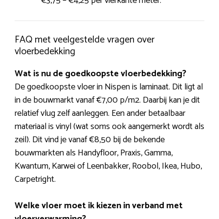
€3,75 – €4,25 per vierkante meter.
FAQ met veelgestelde vragen over
vloerbedekking
Wat is nu de goedkoopste vloerbedekking?
De goedkoopste vloer in Nispen is laminaat. Dit ligt al
in de bouwmarkt vanaf €7,00 p/m2. Daarbij kan je dit
relatief vlug zelf aanleggen. Een ander betaalbaar
materiaal is vinyl (wat soms ook aangemerkt wordt als
zeil). Dit vind je vanaf €8,50 bij de bekende
bouwmarkten als Handyfloor, Praxis, Gamma,
Kwantum, Karwei of Leenbakker, Roobol, Ikea, Hubo,
Carpetright.
Welke vloer moet ik kiezen in verband met