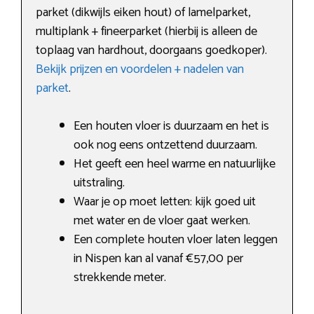
parket (dikwijls eiken hout) of lamelparket,
multiplank + fineerparket (hierbij is alleen de
toplaag van hardhout, doorgaans goedkoper).
Bekijk prijzen en voordelen + nadelen van
parket
.
Een houten vloer is duurzaam en het is
ook nog eens ontzettend duurzaam.
Het geeft een heel warme en natuurlijke
uitstraling.
Waar je op moet letten: kijk goed uit
met water en de vloer gaat werken.
Een complete houten vloer laten leggen
in Nispen kan al vanaf €57,00 per
strekkende meter.