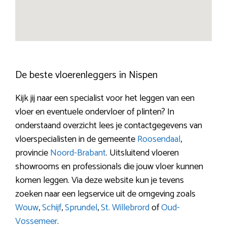
De beste vloerenleggers in Nispen
Kijk jij naar een specialist voor het leggen van een
vloer en eventuele ondervloer of plinten? In
onderstaand overzicht lees je contactgegevens van
vloerspecialisten in de gemeente
Roosendaal
,
provincie
Noord-Brabant
. Uitsluitend vloeren
showrooms en professionals die jouw vloer kunnen
komen leggen. Via deze website kun je tevens
zoeken naar een legservice uit de omgeving zoals
Wouw
,
Schijf
,
Sprundel
,
St. Willebrord
of
Oud-
Vossemeer
.