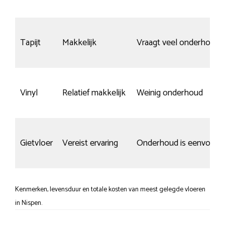
Tapijt
Makkelijk
Vraagt veel onderhoud
Vinyl
Relatief makkelijk
Weinig onderhoud
Gietvloer
Vereist ervaring
Onderhoud is eenvoudi
Kenmerken, levensduur en totale kosten van meest gelegde vloeren
in Nispen.