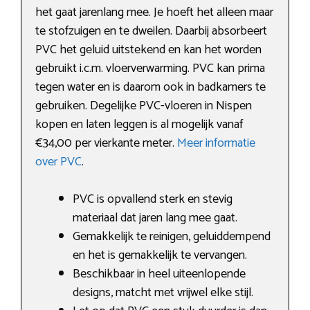
het gaat jarenlang mee. Je hoeft het alleen maar
te stofzuigen en te dweilen. Daarbij absorbeert
PVC het geluid uitstekend en kan het worden
gebruikt i.c.m. vloerverwarming. PVC kan prima
tegen water en is daarom ook in badkamers te
gebruiken. Degelijke PVC-vloeren in Nispen
kopen en laten leggen is al mogelijk vanaf
€34,00 per vierkante meter.
Meer informatie
over PVC
.
PVC is opvallend sterk en stevig
materiaal dat jaren lang mee gaat.
Gemakkelijk te reinigen, geluiddempend
en het is gemakkelijk te vervangen.
Beschikbaar in heel uiteenlopende
designs, matcht met vrijwel elke stijl.