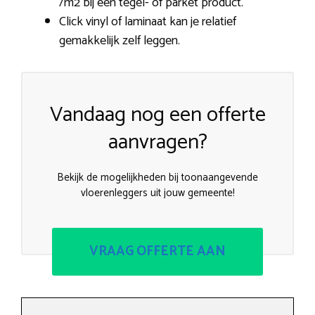
/m2 bij een tegel- of parket product.
Click vinyl of laminaat kan je relatief
gemakkelijk zelf leggen.
Vandaag nog een offerte
aanvragen?
Bekijk de mogelijkheden bij toonaangevende
vloerenleggers uit jouw gemeente!
VRAAG OFFERTE AAN