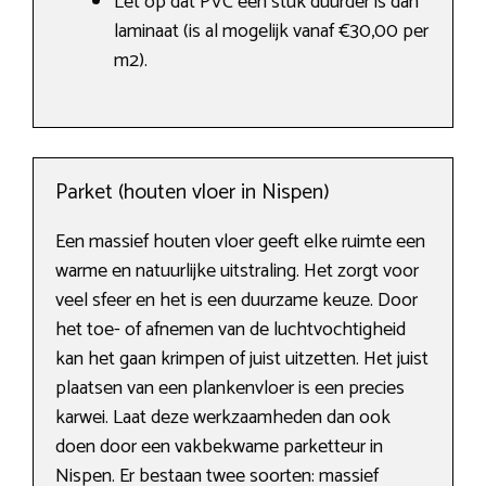
Let op dat PVC een stuk duurder is dan
laminaat (is al mogelijk vanaf €30,00 per
m2).
Parket (houten vloer in Nispen)
Een massief houten vloer geeft elke ruimte een
warme en natuurlijke uitstraling. Het zorgt voor
veel sfeer en het is een duurzame keuze. Door
het toe- of afnemen van de luchtvochtigheid
kan het gaan krimpen of juist uitzetten. Het juist
plaatsen van een plankenvloer is een precies
karwei. Laat deze werkzaamheden dan ook
doen door een vakbekwame parketteur in
Nispen. Er bestaan twee soorten: massief