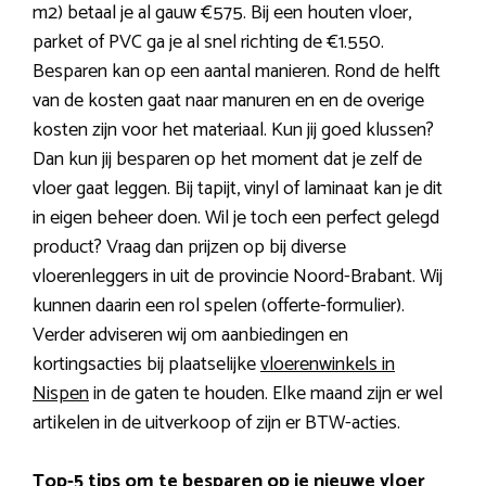
m2) betaal je al gauw €575. Bij een houten vloer,
parket of PVC ga je al snel richting de €1.550.
Besparen kan op een aantal manieren. Rond de helft
van de kosten gaat naar manuren en en de overige
kosten zijn voor het materiaal. Kun jij goed klussen?
Dan kun jij besparen op het moment dat je zelf de
vloer gaat leggen. Bij tapijt, vinyl of laminaat kan je dit
in eigen beheer doen. Wil je toch een perfect gelegd
product? Vraag dan prijzen op bij diverse
vloerenleggers in uit de provincie Noord-Brabant. Wij
kunnen daarin een rol spelen (offerte-formulier).
Verder adviseren wij om aanbiedingen en
kortingsacties bij plaatselijke
vloerenwinkels in
Nispen
in de gaten te houden. Elke maand zijn er wel
artikelen in de uitverkoop of zijn er BTW-acties.
Top-5 tips om te besparen op je nieuwe vloer