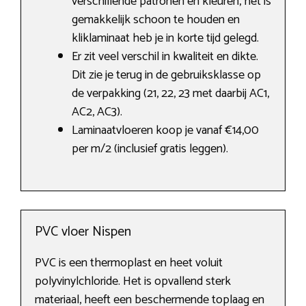
verschillende patronen en kleuren, het is
gemakkelijk schoon te houden en
kliklaminaat heb je in korte tijd gelegd.
Er zit veel verschil in kwaliteit en dikte.
Dit zie je terug in de gebruiksklasse op
de verpakking (21, 22, 23 met daarbij AC1,
AC2, AC3).
Laminaatvloeren koop je vanaf €14,00
per m/2 (inclusief gratis leggen).
PVC vloer Nispen
PVC is een thermoplast en heet voluit
polyvinylchloride. Het is opvallend sterk
materiaal, heeft een beschermende toplaag en