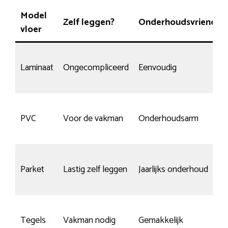
Model
Zelf leggen?
Onderhoudsvriendeli
vloer
Laminaat
Ongecompliceerd
Eenvoudig
PVC
Voor de vakman
Onderhoudsarm
Parket
Lastig zelf leggen
Jaarlijks onderhoud
Tegels
Vakman nodig
Gemakkelijk