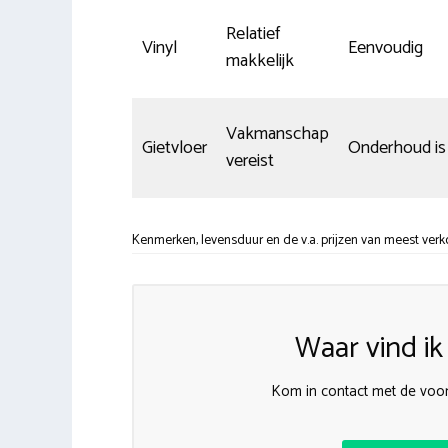
Relatief
Vinyl
Eenvoudig
makkelijk
Vakmanschap
Gietvloer
Onderhoud is
vereist
Kenmerken, levensduur en de v.a. prijzen van meest verk
Waar vind i
Kom in contact met de voor