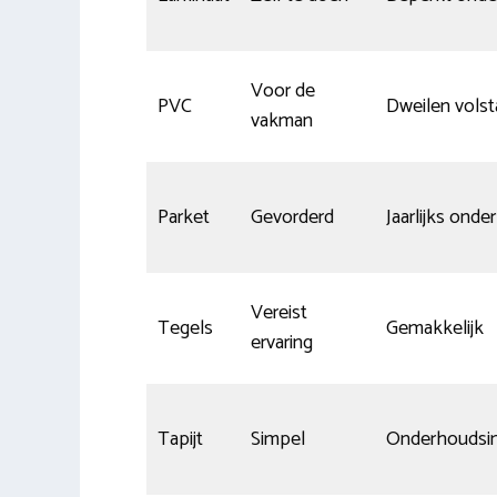
Voor de
PVC
Dweilen volst
vakman
Parket
Gevorderd
Jaarlijks ond
Vereist
Tegels
Gemakkelijk
ervaring
Tapijt
Simpel
Onderhoudsin