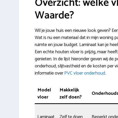
Overzicht: welke v
Waarde?
Wil je jouw huis een nieuwe look geven? Een
Wat is nu een materiaal dat in mijn woning pa
ruimte en jouw budget. Laminaat kan je heel
Een echte houten vloer is prijzig, maar heeft
genieten. In de lijst hieronder geven wij de
onderhoud, slijtvastheid en de kosten per v
informatie over
PVC vloer onderhoud
.
Model
Makkelijk
Onderhoudsv
vloer
zelf doen?
Laminaat
Zelf te doen
Beperkt ond