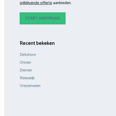
vrijblijvende offerte
aanbieden.
START AANVRAAG
Recent bekeken
Dirkshorn
Onnen
Demen
Reeuwijk
Vriezenveen