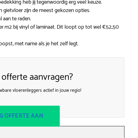
edekking heb jij tegenwoordig erg veel keuze.
een gietvloer zijn de meest gekozen opties.
 aan te raden.
r m2 bij vinyl of laminaat. Dit loopt op tot wel €52,50
oopst, met name als je het zelf legt.
 offerte aanvragen?
uwbare vloerenleggers actief in jouw regio!
G OFFERTE AAN