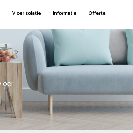
g
Vloerisolatie
Informatie
Offerte
vloer