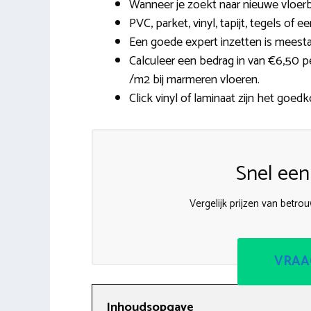
Wanneer je zoekt naar nieuwe vloerb
PVC, parket, vinyl, tapijt, tegels of 
Een goede expert inzetten is meestal
Calculeer een bedrag in van €6,50 pe
/m2 bij marmeren vloeren.
Click vinyl of laminaat zijn het goedk
Snel een
Vergelijk prijzen van betro
VRAA
Inhoudsopgave