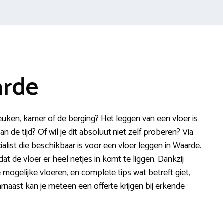
arde
euken, kamer of de berging? Het leggen van een vloer is
n de tijd? Of wil je dit absoluut niet zelf proberen? Via
ialist die beschikbaar is voor een vloer leggen in Waarde.
at de vloer er heel netjes in komt te liggen. Dankzij
e mogelijke vloeren, en complete tips wat betreft giet,
aarnaast kan je meteen een offerte krijgen bij erkende