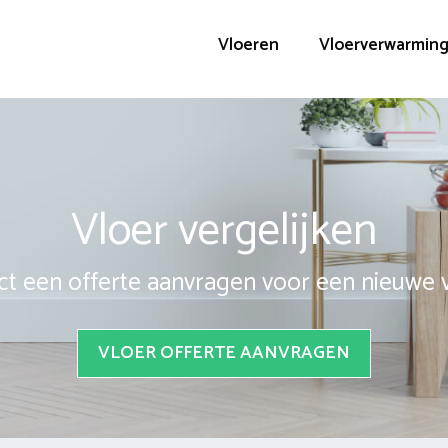
Vloeren
Vloerverwarmin
Vloer vergelijken
ct een offerte aanvragen voor een nieuwe 
VLOER OFFERTE AANVRAGEN