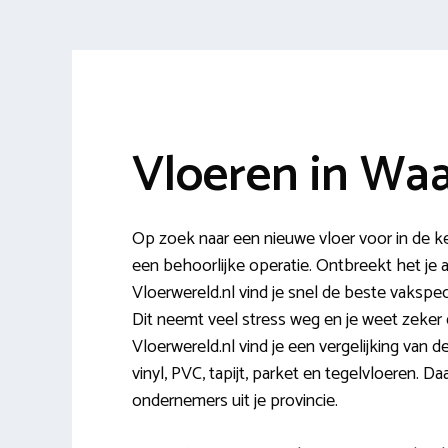
Vloeren in Wa
Op zoek naar een nieuwe vloer voor in de k
een behoorlijke operatie. Ontbreekt het je aa
Vloerwereld.nl vind je snel de beste vakspec
Dit neemt veel stress weg en je weet zeker d
Vloerwereld.nl vind je een vergelijking van d
vinyl, PVC, tapijt, parket en tegelvloeren. D
ondernemers uit je provincie.