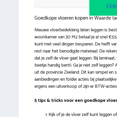
VERG
Goedkope vloeren kopen in Waarde (a
Nieuwe vloerbedekking laten leggen is best e
woonkamer van 30 M2 betaal je al snel €550.
kunt met veel dingen besparen. De helft van
rest naar het benodigde materiaal. De reken
dat je zelf de vloer gaat leggen. Bij laminaat, 
beetje handig bent). Ga je niet zelf leggen?
uit de provincie Zeeland. Dit kan simpel en 
aanbiedingen en folder acties bij plaatselijk
ergens een uitverkoop of zijn er BTW-acties
5 tips & tricks voor een goedkope vloe
Kijk of je de vloer zelf kunt leggen 