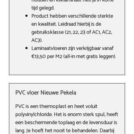
houden en kliklaminaat heb je in korte
tijd gelegd.
Product hebben verschillende sterkte
en kwaliteit. Leidraad hierbij is de
gebruiksklasse (21, 22, 23 of AC1, AC2,
AC3).
Laminaatvloeren zijn verkrijgbaar vanaf
€13,50 per M2 (all-in met gratis leggen).
PVC vloer Nieuwe Pekela
PVC is een thermoplast en heet voluit
polyvinylchloride. Het is enorm sterk spul, heeft
een beschermende toplaag en de levensduur is
lang. Je hoeft het nooit te behandelen. Daarbij