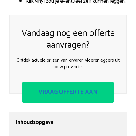
Klik vinyl zou je eventueel zelf kunnen leggen.
Vandaag nog een offerte
aanvragen?
Ontdek actuele prijzen van ervaren vloerenleggers uit
jouw provincie!
VRAAG OFFERTE AAN
Inhoudsopgave