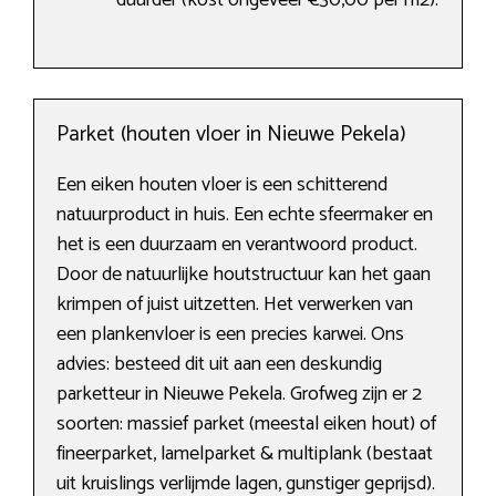
duurder (kost ongeveer €30,00 per m2).
Parket (houten vloer in Nieuwe Pekela)
Een eiken houten vloer is een schitterend
natuurproduct in huis. Een echte sfeermaker en
het is een duurzaam en verantwoord product.
Door de natuurlijke houtstructuur kan het gaan
krimpen of juist uitzetten. Het verwerken van
een plankenvloer is een precies karwei. Ons
advies: besteed dit uit aan een deskundig
parketteur in Nieuwe Pekela. Grofweg zijn er 2
soorten: massief parket (meestal eiken hout) of
fineerparket, lamelparket & multiplank (bestaat
uit kruislings verlijmde lagen, gunstiger geprijsd).