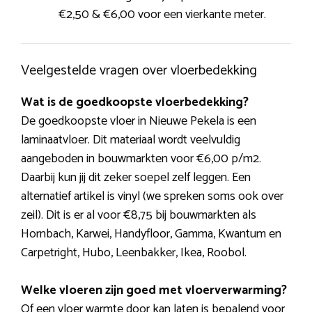
€2,50 & €6,00 voor een vierkante meter.
Veelgestelde vragen over vloerbedekking
Wat is de goedkoopste vloerbedekking?
De goedkoopste vloer in Nieuwe Pekela is een
laminaatvloer. Dit materiaal wordt veelvuldig
aangeboden in bouwmarkten voor €6,00 p/m2.
Daarbij kun jij dit zeker soepel zelf leggen. Een
alternatief artikel is vinyl (we spreken soms ook over
zeil). Dit is er al voor €8,75 bij bouwmarkten als
Hornbach, Karwei, Handyfloor, Gamma, Kwantum en
Carpetright, Hubo, Leenbakker, Ikea, Roobol.
Welke vloeren zijn goed met vloerverwarming?
Of een vloer warmte door kan laten is bepalend voor