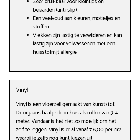
Zeer bruikbaar voor kleintjes en
bejaarden (anti-slip).
Een veelvoud aan kleuren, motiefjes en
stoffen.
Vlekken zijn lastig te verwijderen en kan
lastig zijn voor volwassenen met een
huisstofmijt allergie.
Vinyl
Vinyl is een vloerzeil gemaakt van kunststof.
Doorgaans haal je dit in huis als rollen van 3-4
meter. Vandaar is het niet zo moeilijk om het
zelf te leggen. Vinyl is er al vanaf €8,00 per m2
waarbij je zelfs nog kunt kiezen uit