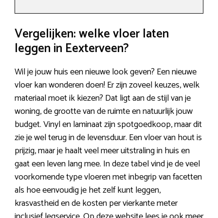
Vergelijken: welke vloer laten
leggen in Eexterveen?
Wil je jouw huis een nieuwe look geven? Een nieuwe
vloer kan wonderen doen! Er zijn zoveel keuzes, welk
materiaal moet ik kiezen? Dat ligt aan de stijl van je
woning, de grootte van de ruimte en natuurlijk jouw
budget. Vinyl en laminaat zijn spotgoedkoop, maar dit
zie je wel terug in de levensduur. Een vloer van hout is
prijzig, maar je haalt veel meer uitstraling in huis en
gaat een leven lang mee. In deze tabel vind je de veel
voorkomende type vloeren met inbegrip van facetten
als hoe eenvoudig je het zelf kunt leggen,
krasvastheid en de kosten per vierkante meter
inclusief legservice. Op deze website lees je ook meer