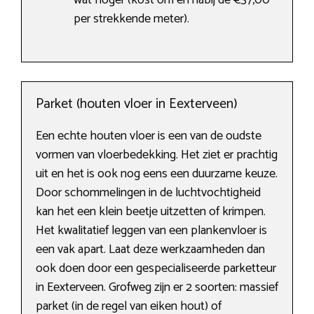
wat hoger (kost om en nabij de €37,00
per strekkende meter).
Parket (houten vloer in Eexterveen)
Een echte houten vloer is een van de oudste
vormen van vloerbedekking. Het ziet er prachtig
uit en het is ook nog eens een duurzame keuze.
Door schommelingen in de luchtvochtigheid
kan het een klein beetje uitzetten of krimpen.
Het kwalitatief leggen van een plankenvloer is
een vak apart. Laat deze werkzaamheden dan
ook doen door een gespecialiseerde parketteur
in Eexterveen. Grofweg zijn er 2 soorten: massief
parket (in de regel van eiken hout) of