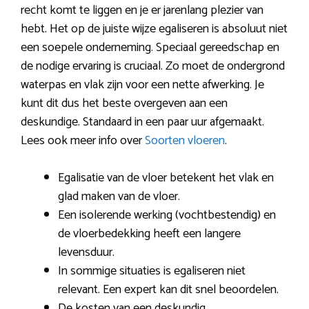
recht komt te liggen en je er jarenlang plezier van
hebt. Het op de juiste wijze egaliseren is absoluut niet
een soepele onderneming. Speciaal gereedschap en
de nodige ervaring is cruciaal. Zo moet de ondergrond
waterpas en vlak zijn voor een nette afwerking. Je
kunt dit dus het beste overgeven aan een
deskundige. Standaard in een paar uur afgemaakt.
Lees ook meer info over
Soorten vloeren
.
Egalisatie van de vloer betekent het vlak en
glad maken van de vloer.
Een isolerende werking (vochtbestendig) en
de vloerbedekking heeft een langere
levensduur.
In sommige situaties is egaliseren niet
relevant. Een expert kan dit snel beoordelen.
De kosten van een deskundig