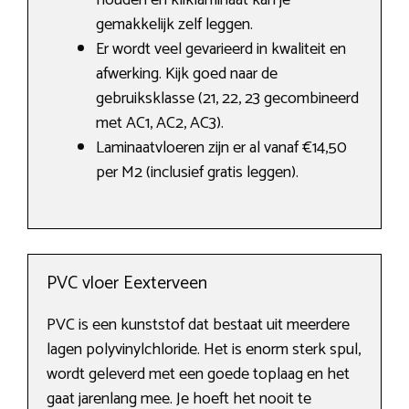
houden en kliklaminaat kan je
gemakkelijk zelf leggen.
Er wordt veel gevarieerd in kwaliteit en
afwerking. Kijk goed naar de
gebruiksklasse (21, 22, 23 gecombineerd
met AC1, AC2, AC3).
Laminaatvloeren zijn er al vanaf €14,50
per M2 (inclusief gratis leggen).
PVC vloer Eexterveen
PVC is een kunststof dat bestaat uit meerdere
lagen polyvinylchloride. Het is enorm sterk spul,
wordt geleverd met een goede toplaag en het
gaat jarenlang mee. Je hoeft het nooit te