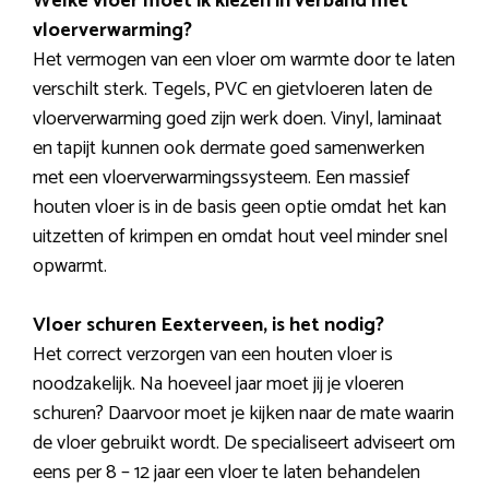
Welke vloer moet ik kiezen in verband met
vloerverwarming?
Het vermogen van een vloer om warmte door te laten
verschilt sterk. Tegels, PVC en gietvloeren laten de
vloerverwarming goed zijn werk doen. Vinyl, laminaat
en tapijt kunnen ook dermate goed samenwerken
met een vloerverwarmingssysteem. Een massief
houten vloer is in de basis geen optie omdat het kan
uitzetten of krimpen en omdat hout veel minder snel
opwarmt.
Vloer schuren Eexterveen, is het nodig?
Het correct verzorgen van een houten vloer is
noodzakelijk. Na hoeveel jaar moet jij je vloeren
schuren? Daarvoor moet je kijken naar de mate waarin
de vloer gebruikt wordt. De specialiseert adviseert om
eens per 8 – 12 jaar een vloer te laten behandelen