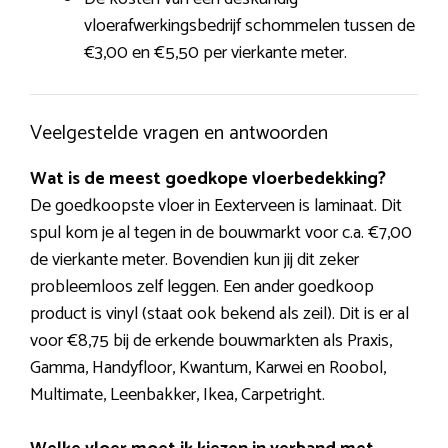
vloerafwerkingsbedrijf schommelen tussen de
€3,00 en €5,50 per vierkante meter.
Veelgestelde vragen en antwoorden
Wat is de meest goedkope vloerbedekking?
De goedkoopste vloer in Eexterveen is laminaat. Dit
spul kom je al tegen in de bouwmarkt voor c.a. €7,00
de vierkante meter. Bovendien kun jij dit zeker
probleemloos zelf leggen. Een ander goedkoop
product is vinyl (staat ook bekend als zeil). Dit is er al
voor €8,75 bij de erkende bouwmarkten als Praxis,
Gamma, Handyfloor, Kwantum, Karwei en Roobol,
Multimate, Leenbakker, Ikea, Carpetright.