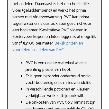
behandelen. Daarnaast is het een heel stille
vloer (geluiddempend) en werkt het prima
samen met vloerverwarming. PVC kan prima
tegen water en is dus ook zeer geschikt voor
een badkamer. Kwalitatieve PVC-vloeren in
Eexterveen kopen en laten leggen is al mogelijk
vanaf €31,00 per meter.
Bekijk prijzen en
voordelen + nadelen van PVC
.
PVC is een unieke materiaal waar je
jarenlang plezier van hebt.
Er is geen bijzonder onderhoud nodig,
vochtbestendig en is milieuvriendelijk.
In verschillende patronen en kleuren
verkrijgbaar, welke stijl je ook wilt.
De onkosten van PVC t.o.v. laminaat zijn