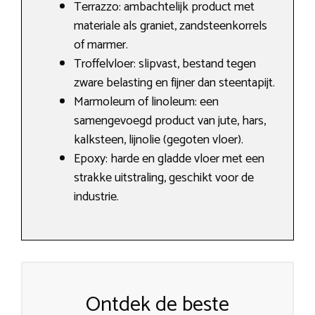
Terrazzo: ambachtelijk product met
materiale als graniet, zandsteenkorrels
of marmer.
Troffelvloer: slipvast, bestand tegen
zware belasting en fijner dan steentapijt.
Marmoleum of linoleum: een
samengevoegd product van jute, hars,
kalksteen, lijnolie (gegoten vloer).
Epoxy: harde en gladde vloer met een
strakke uitstraling, geschikt voor de
industrie.
Ontdek de beste