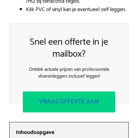
/m2 bij terracotta tegels.
Klik PVC of vinyl kan je eventueel zelf leggen.
Snel een offerte in je
mailbox?
Ontdek actuele prijzen van professionele
vloerenleggers inclusief leggen!
VRAAG OFFERTE AAN
Inhoudsopgave