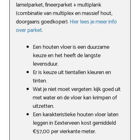
lamelparket, fineerparket + multiplank
(combinatie van multiplex en massief hout,
doorgaans goedkoper).
Hier lees je meer info
over parket
.
Een houten vloer is een duurzame
keuze en het heeft de langste
levensduur.
Er is keuze uit tientallen kleuren en
tinten.
Wat je niet moet vergeten: kijk goed uit
met water en de vloer kan krimpen of
uitzetten.
Een karakteristieke houten vloer laten
leggen in Eexterveen kost gemiddeld
€57,00 per vierkante meter.