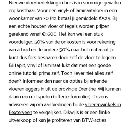
Nieuwe vloerbedekking in huis is in sommige gevallen
erg kostbaar. Voor een vinyl- of laminaatvloer in een
woonkamer van 30 M2 betaal jij gemiddeld €525. Bij
een echte houten vloer of tegels worden prijzen
gerekend vanaf €1.600. Het kan wel een stuk
voordeliger. 50% van de onkosten is voor rekening
van arbeid en de andere 50% naar het materiaal. Je
kunt dus fors besparen door zelf de vloer te leggen.
Bij tapijt, vinyl of laminaat lukt dat met een goede
online tutorial prima zelf. Toch liever niet alles zelf
doen? Informeer dan naar de opties bij erkende
vloerenleggers in uit de provincie Drenthe. Wij kunnen
daarin een rol spelen (offerte-formulier). Tevens
adviseren wij om aanbiedingen bij de
vloerenwinkels in
Eexterveen
te vergelijken. Dikwijls is er een flinke
uitverkoop of kan je profiteren van BTW-acties.