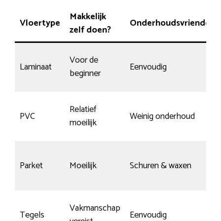
Makkelijk
Vloertype
Onderhoudsvriendelijk
zelf doen?
Voor de
Laminaat
Eenvoudig
beginner
Relatief
PVC
Weinig onderhoud
moeilijk
Parket
Moeilijk
Schuren & waxen
Vakmanschap
Tegels
Eenvoudig