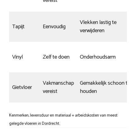
vereist
Vlekken lastig te
Tapijt
Eenvoudig
verwijderen
Vinyl
Zelf te doen
Onderhoudsarm
Vakmanschap
Gemakkelijk schoon te
Gietvloer
vereist
houden
Kenmerken, levensduur en materiaal + arbeidskosten van meest
gelegde vloeren in Dordrecht.