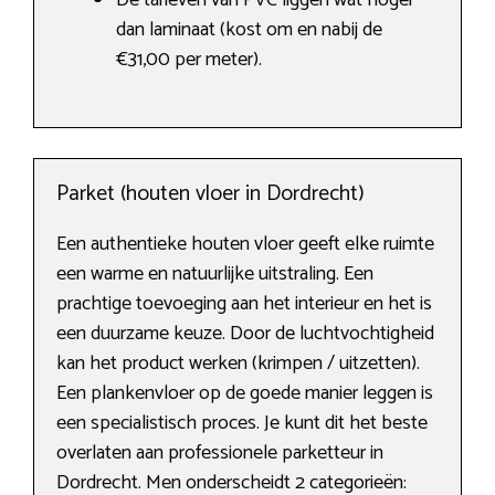
De tarieven van PVC liggen wat hoger
dan laminaat (kost om en nabij de
€31,00 per meter).
Parket (houten vloer in Dordrecht)
Een authentieke houten vloer geeft elke ruimte
een warme en natuurlijke uitstraling. Een
prachtige toevoeging aan het interieur en het is
een duurzame keuze. Door de luchtvochtigheid
kan het product werken (krimpen / uitzetten).
Een plankenvloer op de goede manier leggen is
een specialistisch proces. Je kunt dit het beste
overlaten aan professionele parketteur in
Dordrecht. Men onderscheidt 2 categorieën: