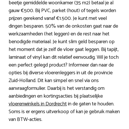
beetje gemiddelde woonkamer (35 m2) betaal je al
gauw €500. Bij PVC, parket (hout) of tegels worden
prijzen gerekend vanaf €1.500. Je kunt met veel
dingen besparen. 50% van de onkosten gaat naar de
werkzaamheden (het leggen) en de rest naar het
benodigde materiaal. Je kunt slim geld besparen op
het moment dat je zelf de vloer gaat leggen. Bij tapijt,
laminaat of vinyl kan dit relatief eenvoudig. Wil je toch
een perfect gelegd product? Informeer dan naar de
opties bij diverse vloerenleggers in uit de provincie
Zuid-Holland. Dit kan simpel en snel via ons
aanvraagformulier. Daarbij is het verstandig om
aanbiedingen en kortingsacties bij plaatselijke
vloerenwinkels in Dordrecht
in de gaten te houden.
Soms is er ergens uitverkoop of kan je gebruik maken
van BTW-acties.