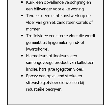
Kurk: een opvallende verschijning en
een blikvanger voor elke woning.
Terrazzo: een echt kunstwerk op de
vloer van graniet, zandsteenkorrels of
marmer.
Troffelvloer: een sterke vloer die wordt
gemaakt uit fijngemalen grind- of
kwartskorrel.
Marmoleum of linoleum: een
samengevoegd product van kalksteen,
lijnolie, hars, jute (gegoten vloer).
Epoxy: een opvallend sterke en
slijtvaste gietvloer die we zien bij
industriële bedrijven.