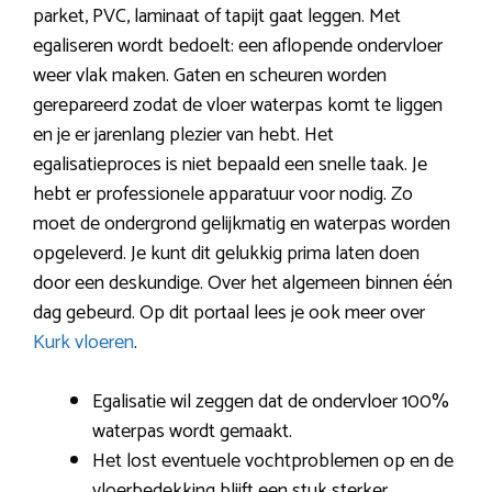
parket, PVC, laminaat of tapijt gaat leggen. Met
egaliseren wordt bedoelt: een aflopende ondervloer
weer vlak maken. Gaten en scheuren worden
gerepareerd zodat de vloer waterpas komt te liggen
en je er jarenlang plezier van hebt. Het
egalisatieproces is niet bepaald een snelle taak. Je
hebt er professionele apparatuur voor nodig. Zo
moet de ondergrond gelijkmatig en waterpas worden
opgeleverd. Je kunt dit gelukkig prima laten doen
door een deskundige. Over het algemeen binnen één
dag gebeurd. Op dit portaal lees je ook meer over
Kurk vloeren
.
Egalisatie wil zeggen dat de ondervloer 100%
waterpas wordt gemaakt.
Het lost eventuele vochtproblemen op en de
vloerbedekking blijft een stuk sterker.