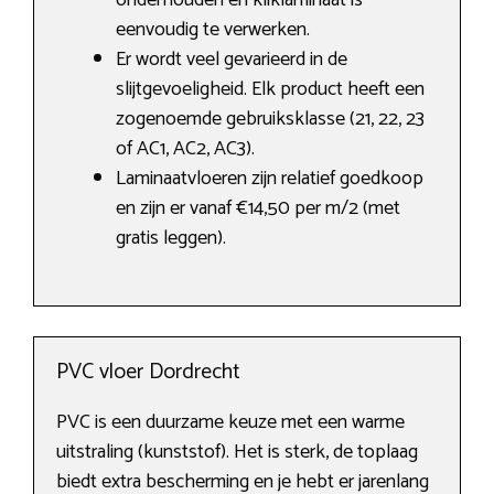
onderhouden en kliklaminaat is
eenvoudig te verwerken.
Er wordt veel gevarieerd in de
slijtgevoeligheid. Elk product heeft een
zogenoemde gebruiksklasse (21, 22, 23
of AC1, AC2, AC3).
Laminaatvloeren zijn relatief goedkoop
en zijn er vanaf €14,50 per m/2 (met
gratis leggen).
PVC vloer Dordrecht
PVC is een duurzame keuze met een warme
uitstraling (kunststof). Het is sterk, de toplaag
biedt extra bescherming en je hebt er jarenlang