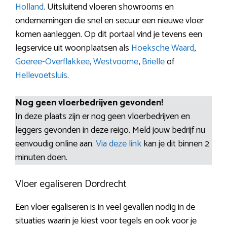
Holland
. Uitsluitend vloeren showrooms en
ondernemingen die snel en secuur een nieuwe vloer
komen aanleggen. Op dit portaal vind je tevens een
legservice uit woonplaatsen als
Hoeksche Waard
,
Goeree-Overflakkee
,
Westvoorne
,
Brielle
of
Hellevoetsluis
.
Nog geen vloerbedrijven gevonden!
In deze plaats zijn er nog geen vloerbedrijven en
leggers gevonden in deze reigo. Meld jouw bedrijf nu
eenvoudig online aan.
Via deze link
kan je dit binnen 2
minuten doen.
Vloer egaliseren Dordrecht
Een vloer egaliseren is in veel gevallen nodig in de
situaties waarin je kiest voor tegels en ook voor je