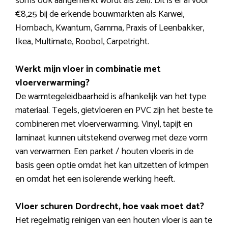
soms ook aangemerkt wordt als zeil). Dit is er al voor
€8,25 bij de erkende bouwmarkten als Karwei,
Hornbach, Kwantum, Gamma, Praxis of Leenbakker,
Ikea, Multimate, Roobol, Carpetright.
Werkt mijn vloer in combinatie met
vloerverwarming?
De warmtegeleidbaarheid is afhankelijk van het type
materiaal. Tegels, gietvloeren en PVC zijn het beste te
combineren met vloerverwarming. Vinyl, tapijt en
laminaat kunnen uitstekend overweg met deze vorm
van verwarmen. Een parket / houten vloeris in de
basis geen optie omdat het kan uitzetten of krimpen
en omdat het een isolerende werking heeft.
Vloer schuren Dordrecht, hoe vaak moet dat?
Het regelmatig reinigen van een houten vloer is aan te