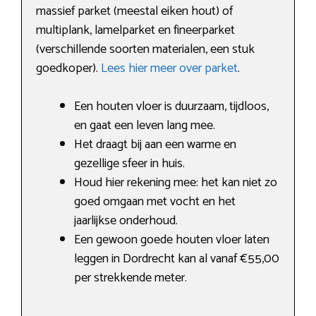
massief parket (meestal eiken hout) of
multiplank, lamelparket en fineerparket
(verschillende soorten materialen, een stuk
goedkoper).
Lees hier meer over parket
.
Een houten vloer is duurzaam, tijdloos,
en gaat een leven lang mee.
Het draagt bij aan een warme en
gezellige sfeer in huis.
Houd hier rekening mee: het kan niet zo
goed omgaan met vocht en het
jaarlijkse onderhoud.
Een gewoon goede houten vloer laten
leggen in Dordrecht kan al vanaf €55,00
per strekkende meter.