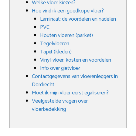
Welke vloer kiezen?
Hoe vind ik een goedkope vloer?
Laminaat: de voordelen en nadelen
PVC
Houten vloeren (parket)
Tegelvloeren
Tapijt (kleden)
Vinyl-vloer: kosten en voordelen
Info over gietvloer
Contactgegevens van vloerenleggers in
Dordrecht
Moet ik mijn vloer eerst egaliseren?
Veelgestelde vragen over
vloerbedekking