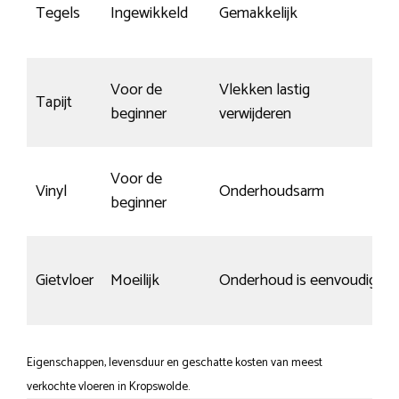
Tegels
Ingewikkeld
Gemakkelijk
Voor de
Vlekken lastig
Tapijt
beginner
verwijderen
Voor de
Vinyl
Onderhoudsarm
beginner
Gietvloer
Moeilijk
Onderhoud is eenvoudig
Eigenschappen, levensduur en geschatte kosten van meest
verkochte vloeren in Kropswolde.