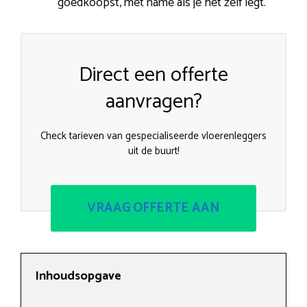
goedkoopst, met name als je het zelf legt.
Direct een offerte
aanvragen?
Check tarieven van gespecialiseerde vloerenleggers
uit de buurt!
VRAAG OFFERTE AAN
Inhoudsopgave