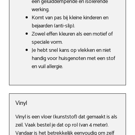
een geluiddempende en isolerende
werking.
Komt van pas bij kleine kinderen en
bejaarden (anti-slip).
Zowel effen kleuren als een motief of
speciale vorm.
Je hebt snel kans op vlekken en niet
handig voor huisgenoten met een stof
en vuil allergie.
Vinyl
Vinyl is een vloer (kunststof) dat gemaakt is als
zeil. Vaak bestel je dat op rol (van 4 meter).
Vandaar is het betrekkelijk eenvoudig om zelf