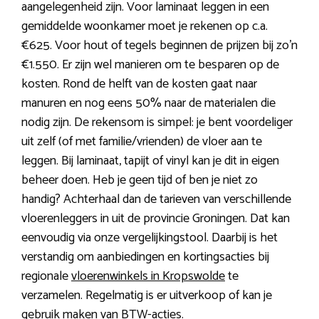
aangelegenheid zijn. Voor laminaat leggen in een
gemiddelde woonkamer moet je rekenen op c.a.
€625. Voor hout of tegels beginnen de prijzen bij zo’n
€1.550. Er zijn wel manieren om te besparen op de
kosten. Rond de helft van de kosten gaat naar
manuren en nog eens 50% naar de materialen die
nodig zijn. De rekensom is simpel: je bent voordeliger
uit zelf (of met familie/vrienden) de vloer aan te
leggen. Bij laminaat, tapijt of vinyl kan je dit in eigen
beheer doen. Heb je geen tijd of ben je niet zo
handig? Achterhaal dan de tarieven van verschillende
vloerenleggers in uit de provincie Groningen. Dat kan
eenvoudig via onze vergelijkingstool. Daarbij is het
verstandig om aanbiedingen en kortingsacties bij
regionale
vloerenwinkels in Kropswolde
te
verzamelen. Regelmatig is er uitverkoop of kan je
gebruik maken van BTW-acties.