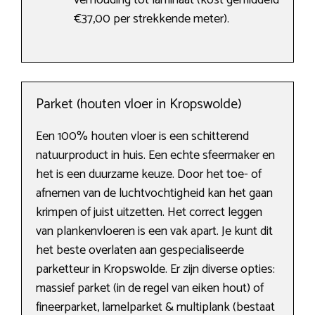
verhouding tot laminaat (kost gemiddeld
€37,00 per strekkende meter).
Parket (houten vloer in Kropswolde)
Een 100% houten vloer is een schitterend
natuurproduct in huis. Een echte sfeermaker en
het is een duurzame keuze. Door het toe- of
afnemen van de luchtvochtigheid kan het gaan
krimpen of juist uitzetten. Het correct leggen
van plankenvloeren is een vak apart. Je kunt dit
het beste overlaten aan gespecialiseerde
parketteur in Kropswolde. Er zijn diverse opties:
massief parket (in de regel van eiken hout) of
fineerparket, lamelparket & multiplank (bestaat