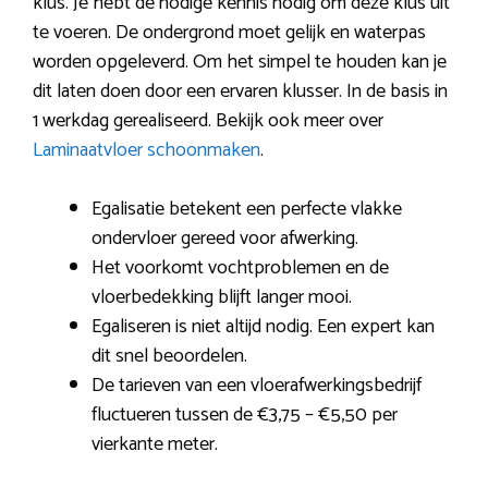
klus. Je hebt de nodige kennis nodig om deze klus uit
te voeren. De ondergrond moet gelijk en waterpas
worden opgeleverd. Om het simpel te houden kan je
dit laten doen door een ervaren klusser. In de basis in
1 werkdag gerealiseerd. Bekijk ook meer over
Laminaatvloer schoonmaken
.
Egalisatie betekent een perfecte vlakke
ondervloer gereed voor afwerking.
Het voorkomt vochtproblemen en de
vloerbedekking blijft langer mooi.
Egaliseren is niet altijd nodig. Een expert kan
dit snel beoordelen.
De tarieven van een vloerafwerkingsbedrijf
fluctueren tussen de €3,75 – €5,50 per
vierkante meter.