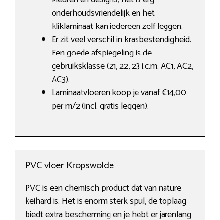
kleuren en designs, het is erg
onderhoudsvriendelijk en het
kliklaminaat kan iedereen zelf leggen.
Er zit veel verschil in krasbestendigheid.
Een goede afspiegeling is de
gebruiksklasse (21, 22, 23 i.c.m. AC1, AC2,
AC3).
Laminaatvloeren koop je vanaf €14,00
per m/2 (incl. gratis leggen).
PVC vloer Kropswolde
PVC is een chemisch product dat van nature
keihard is. Het is enorm sterk spul, de toplaag
biedt extra bescherming en je hebt er jarenlang