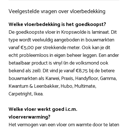
Veelgestelde vragen over vloerbedekking
Welke vloerbedekking is het goedkoopst?
De goedkoopste vloer in Kropswolde is laminaat. Dit
type wordt veelvuldig aangeboden in bouwmarkten
vanaf €5,00 per strekkende meter. Ook kan je dit
echt probleemloos in eigen beheer leggen. Een ander
betaalbaar product is vinyl (in de volksmond ook
bekend als zeil). Dit vind je vanaf €8,75 bij de betere
bouwmarkten als Karwei, Praxis, Handyfloor, Gamma,
Kwantum & Leenbakker, Hubo, Multimate,
Carpetright, Ikea.
Welke vloer werkt goed i.c.m.
vloerverwarming?
Het vermogen van een vloer om warmte door te laten