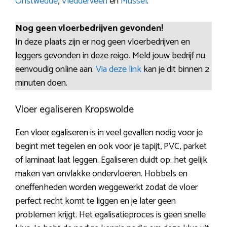
Onstwedde
,
Vledderveen
en
Mussel
.
Nog geen vloerbedrijven gevonden!
In deze plaats zijn er nog geen vloerbedrijven en
leggers gevonden in deze reigo. Meld jouw bedrijf nu
eenvoudig online aan.
Via deze link
kan je dit binnen 2
minuten doen.
Vloer egaliseren Kropswolde
Een vloer egaliseren is in veel gevallen nodig voor je
begint met tegelen en ook voor je tapijt, PVC, parket
of laminaat laat leggen. Egaliseren duidt op: het gelijk
maken van onvlakke ondervloeren. Hobbels en
oneffenheden worden weggewerkt zodat de vloer
perfect recht komt te liggen en je later geen
problemen krijgt. Het egalisatieproces is geen snelle