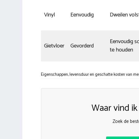
Vinyl
Eenvoudig
Dweilen vols
Eenvoudig s
Gietvloer
Gevorderd
te houden
Eigenschappen, levensduur en geschatte kosten van mees
Waar vind i
Zoek de beste