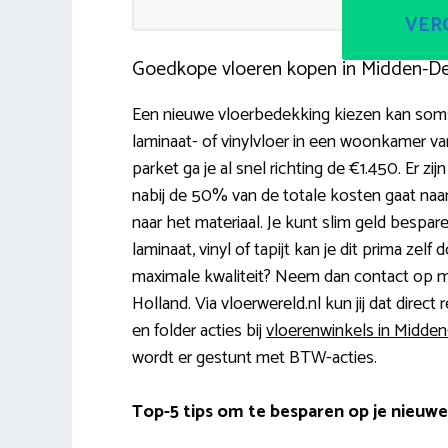
VERG
Goedkope vloeren kopen in Midden-De
Een nieuwe vloerbedekking kiezen kan soms 
laminaat- of vinylvloer in een woonkamer va
parket ga je al snel richting de €1.450. Er 
nabij de 50% van de totale kosten gaat na
naar het materiaal. Je kunt slim geld bespar
laminaat, vinyl of tapijt kan je dit prima zelf
maximale kwaliteit? Neem dan contact op me
Holland. Via vloerwereld.nl kun jij dat dire
en folder acties bij
vloerenwinkels in Midden
wordt er gestunt met BTW-acties.
Top-5 tips om te besparen op je nieuwe