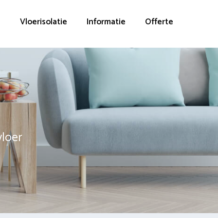
g
Vloerisolatie
Informatie
Offerte
vloer