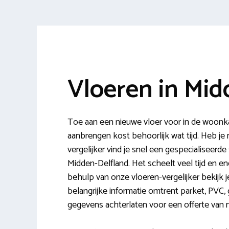
Vloeren in Mid
Toe aan een nieuwe vloer voor in de woonk
aanbrengen kost behoorlijk wat tijd. Heb je n
vergelijker vind je snel een gespecialiseerde
Midden-Delfland. Het scheelt veel tijd en en
behulp van onze vloeren-vergelijker bekijk j
belangrijke informatie omtrent parket, PVC, g
gegevens achterlaten voor een offerte van m