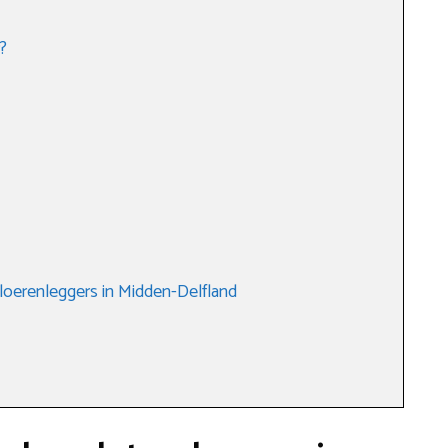
?
loerenleggers in Midden-Delfland