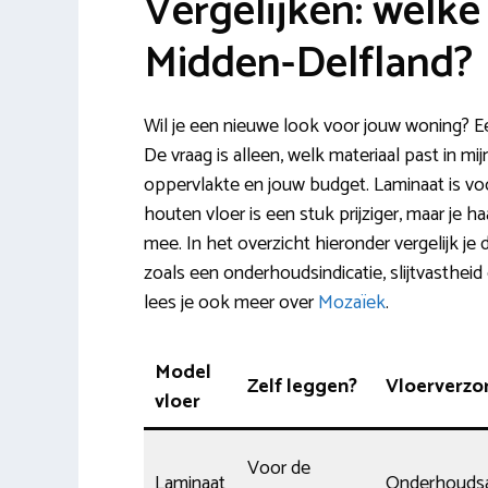
Vergelijken: welke 
Midden-Delfland?
Wil je een nieuwe look voor jouw woning? Ee
De vraag is alleen, welk materiaal past in mijn
oppervlakte en jouw budget. Laminaat is voo
houten vloer is een stuk prijziger, maar je ha
mee. In het overzicht hieronder vergelijk je
zoals een onderhoudsindicatie, slijtvastheid
lees je ook meer over
Mozaïek
.
Model
Zelf leggen?
Vloerverzo
vloer
Voor de
Laminaat
Onderhouds