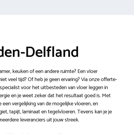
den-Delfland
amer, keuken of een andere ruimte? Een vloer
iet veel tijd? Of heb je geen ervaring? Via onze offerte-
 specialist voor het uitbesteden van vloer leggen in
ergie en je weet zeker dat het resultaat goed is. Met
e een vergelijking van de mogelijke vloeren, en
iet, tapijt, laminaat en tegelvloeren. Tevens kan je je
eerdere leveranciers uit jouw streek.