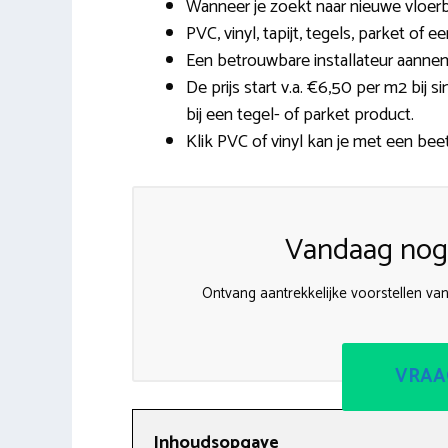
Wanneer je zoekt naar nieuwe vloerb
PVC, vinyl, tapijt, tegels, parket of 
Een betrouwbare installateur aanneme
De prijs start v.a. €6,50 per m2 bij 
bij een tegel- of parket product.
Klik PVC of vinyl kan je met een beet
Vandaag nog 
Ontvang aantrekkelijke voorstellen va
VRAA
Inhoudsopgave