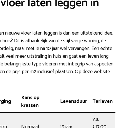
vloer laten leggen in
n nieuwe vloer laten leggen is dan een uitstekend idee.
 huis? Dit is afhankelijk van de stijl van je woning, de
rdelig, maar met je na 10 jaar wel vervangen. Een echte
alt veel meer uitstraling in huis en gaat een leven lang
 de belangrijkste type vloeren met inbegrip van aspecten
 en de prijs per m2 inclusief plaatsen. Op deze website
Kans op
rging
Levensduur
Tarieven
krassen
v.a.
arm
Normaal
15 jaar
€17,00