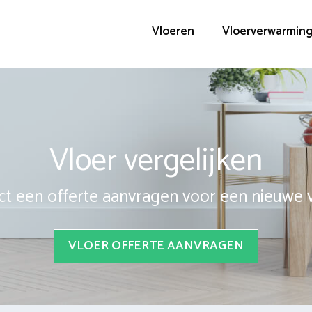
Vloeren
Vloerverwarmin
Vloer vergelijken
ct een offerte aanvragen voor een nieuwe 
VLOER OFFERTE AANVRAGEN