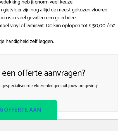
edekking heb jij enorm veel keuze.
een gietvloer zijn nog altijd de meest gekozen vloeren.
n is in veel gevallen een goed idee.
simpel vinyl of laminaat. Dit kan oplopen tot €50,00 /m2
je handigheid zelf leggen.
een offerte aanvragen?
n gespecialiseerde vloerenleggers uit jouw omgeving!
G OFFERTE AAN