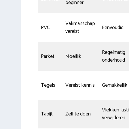
beginner
Vakmanschap
PVC
Eenvoudig
vereist
Regelmatig
Parket
Moeilijk
onderhoud
Tegels
Vereist kennis
Gemakkelijk
Vlekken lasti
Tapijt
Zelf te doen
verwijderen