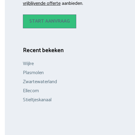
vrijblijvende offerte
aanbieden.
START AANVRAAG
Recent bekeken
Wijlre
Plasmolen
Zwartewaterland
Ellecom
Stieltjeskanaal