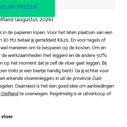
ELIJK PRIJZEN
lfland (augustus 2026)
in de papieren lopen. Voor het laten plaatsen van een
n 30 M2 betaal jij gemiddeld €625. En voor tegels of
zijn wel manieren om te besparen op de kosten. Om en
ar de werkzaamheden (het leggen) en de andere 50%
en op het moment dat je zelf de vloer gaat leggen. Bij
 doen (mits je een beetje handig bent). Ga jij echter voor
t erkende vloerenleggers in uit de provincie Zuid-
ct regelen. Daarnaast is het een goed idee om aanbiedingen
-Delfland
te overwegen. Regelmatig is er uitverkoop of
 vloer