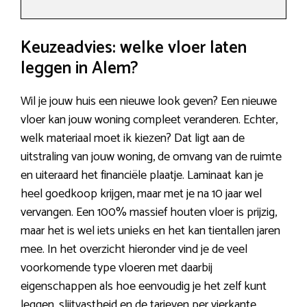
Keuzeadvies: welke vloer laten
leggen in Alem?
Wil je jouw huis een nieuwe look geven? Een nieuwe
vloer kan jouw woning compleet veranderen. Echter,
welk materiaal moet ik kiezen? Dat ligt aan de
uitstraling van jouw woning, de omvang van de ruimte
en uiteraard het financiële plaatje. Laminaat kan je
heel goedkoop krijgen, maar met je na 10 jaar wel
vervangen. Een 100% massief houten vloer is prijzig,
maar het is wel iets unieks en het kan tientallen jaren
mee. In het overzicht hieronder vind je de veel
voorkomende type vloeren met daarbij
eigenschappen als hoe eenvoudig je het zelf kunt
leggen, slijtvastheid en de tarieven per vierkante