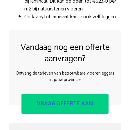
bij laminaat. Dit kan oplopen tot €62,50 per
m2 bij natuurstenen vloeren.
Click vinyl of laminaat kan je ook zelf leggen.
Vandaag nog een offerte
aanvragen?
Ontvang de tarieven van betrouwbare vloerenleggers
uit jouw provincie!
VRAAG OFFERTE AAN