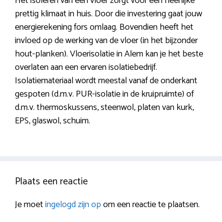
Het isoleren van een vloer zorgt voor een heerlijke
prettig klimaat in huis. Door die investering gaat jouw
energierekening fors omlaag. Bovendien heeft het
invloed op de werking van de vloer (in het bijzonder
hout-planken). Vloerisolatie in Alem kan je het beste
overlaten aan een ervaren isolatiebedrijf.
Isolatiemateriaal wordt meestal vanaf de onderkant
gespoten (d.m.v. PUR-isolatie in de kruipruimte) of
d.m.v. thermoskussens, steenwol, platen van kurk,
EPS, glaswol, schuim.
Plaats een reactie
Je moet
ingelogd zijn op
om een reactie te plaatsen.