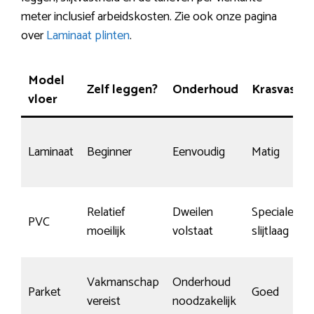
meter inclusief arbeidskosten. Zie ook onze pagina
over
Laminaat plinten
.
Model
Zelf leggen?
Onderhoud
Krasvasthe
vloer
Laminaat
Beginner
Eenvoudig
Matig
Relatief
Dweilen
Speciale
PVC
moeilijk
volstaat
slijtlaag
Vakmanschap
Onderhoud
Parket
Goed
vereist
noodzakelijk