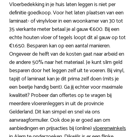
Vloerbedekking in je huis laten leggen is niet per
definitie goedkoop. Voor het laten plaatsen van een
laminaat- of vinylvloer in een woonkamer van 30 tot
35 vierkante meter betaal je al gauw €600. Bij een
echte houten vloer of tegels loopt dit al gauw op tot
€1.650. Besparen kan op een aantal manieren.
Ongeveer de helft van de kosten gaat naar arbeid en
de andere 50% naar het materiaal. Je kunt slim geld
besparen door het leggen zelf uit te voeren. Bij vinyl,
tapijt of laminaat kan je dit prima zelf doen (mits je
een beetje handig bent). Ga jij echter voor maximale
kwaliteit? Probeer dan offertes op te vragen bij
meerdere vloerenleggers in uit de provincie
Gelderland. Dit kan simpel en snel via ons
aanvraagformulier. Ook doe je er goed aan om
aanbiedingen en prijsacties bij (online)
vloerenwinkels
in Alem
te onderzoeken. Dikwijls is er een flinke