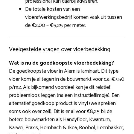
professional kan daarbij adviseren.
De totale kosten van een
vloerafwerkingsbedrijf komen vaak uit tussen
de €2,00 – €5,25 per meter.
Veelgestelde vragen over vloerbedekking
Wat is nu de goedkoopste vloerbedekking?
De goedkoopste vloer in Alem is laminaat. Dit type
vloer kom je al tegen in de bouwmarkt voor c.a. €7,50
p/m2. Als bijkomend voordeel kan je dit relatief
probleemloos leggen (na een instructiefilmpje). Een
alternatief goedkoop product is vinyl (we spreken
soms ook over zeil). Dit is er al voor €8,25 bij de
betere bouwmarkten als Handyfloor, Kwantum,
Karwei, Praxis, Hornbach & Ikea, Roobol, Leenbakker,