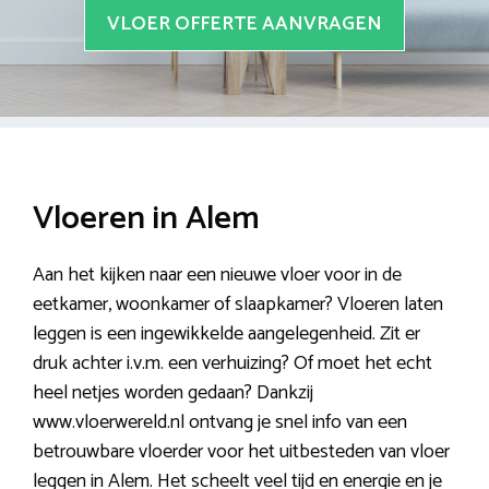
VLOER OFFERTE AANVRAGEN
Vloeren in Alem
Aan het kijken naar een nieuwe vloer voor in de
eetkamer, woonkamer of slaapkamer? Vloeren laten
leggen is een ingewikkelde aangelegenheid. Zit er
druk achter i.v.m. een verhuizing? Of moet het echt
heel netjes worden gedaan? Dankzij
www.vloerwereld.nl ontvang je snel info van een
betrouwbare vloerder voor het uitbesteden van vloer
leggen in Alem. Het scheelt veel tijd en energie en je