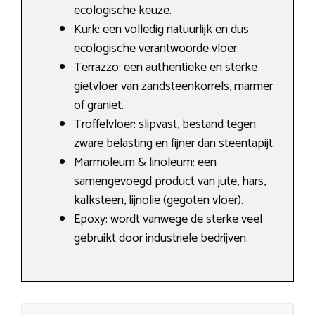
ecologische keuze.
Kurk: een volledig natuurlijk en dus
ecologische verantwoorde vloer.
Terrazzo: een authentieke en sterke
gietvloer van zandsteenkorrels, marmer
of graniet.
Troffelvloer: slipvast, bestand tegen
zware belasting en fijner dan steentapijt.
Marmoleum & linoleum: een
samengevoegd product van jute, hars,
kalksteen, lijnolie (gegoten vloer).
Epoxy: wordt vanwege de sterke veel
gebruikt door industriële bedrijven.