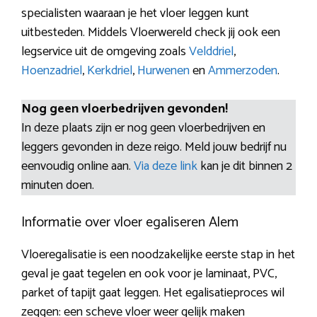
specialisten waaraan je het vloer leggen kunt
uitbesteden. Middels Vloerwereld check jij ook een
legservice uit de omgeving zoals
Velddriel
,
Hoenzadriel
,
Kerkdriel
,
Hurwenen
en
Ammerzoden
.
Nog geen vloerbedrijven gevonden!
In deze plaats zijn er nog geen vloerbedrijven en
leggers gevonden in deze reigo. Meld jouw bedrijf nu
eenvoudig online aan.
Via deze link
kan je dit binnen 2
minuten doen.
Informatie over vloer egaliseren Alem
Vloeregalisatie is een noodzakelijke eerste stap in het
geval je gaat tegelen en ook voor je laminaat, PVC,
parket of tapijt gaat leggen. Het egalisatieproces wil
zeggen: een scheve vloer weer gelijk maken