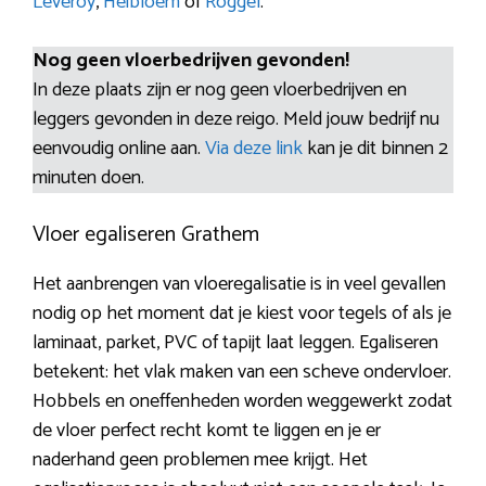
Leveroy
,
Heibloem
of
Roggel
.
Nog geen vloerbedrijven gevonden!
In deze plaats zijn er nog geen vloerbedrijven en
leggers gevonden in deze reigo. Meld jouw bedrijf nu
eenvoudig online aan.
Via deze link
kan je dit binnen 2
minuten doen.
Vloer egaliseren Grathem
Het aanbrengen van vloeregalisatie is in veel gevallen
nodig op het moment dat je kiest voor tegels of als je
laminaat, parket, PVC of tapijt laat leggen. Egaliseren
betekent: het vlak maken van een scheve ondervloer.
Hobbels en oneffenheden worden weggewerkt zodat
de vloer perfect recht komt te liggen en je er
naderhand geen problemen mee krijgt. Het