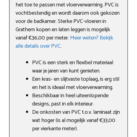
het toe te passen met vloerverwarming. PVC is
vochtbestendig en wordt daarom ook gekozen
voor de badkamer. Sterke PVC-vloeren in
Grathem kopen en laten leggen is mogelijk
vanaf €36,00 per meter.
Meer weten? Bekijk
alle details over PVC
.
PVC is een sterk en flexibel materiaal
waar je jaren van kunt genieten.
Een kras- en slijtvaste toplaag, is erg stil
en het is ideaal met vloerverwarming.
Beschikbaar in heel uiteenlopende
designs, past in elk interieur.
De onkosten van PVC t.o.v. laminaat zijn
wat hoger (is al mogelijk vanaf €33,00
per vierkante meter).