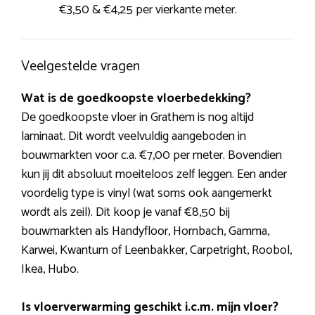
€3,50 & €4,25 per vierkante meter.
Veelgestelde vragen
Wat is de goedkoopste vloerbedekking?
De goedkoopste vloer in Grathem is nog altijd
laminaat. Dit wordt veelvuldig aangeboden in
bouwmarkten voor c.a. €7,00 per meter. Bovendien
kun jij dit absoluut moeiteloos zelf leggen. Een ander
voordelig type is vinyl (wat soms ook aangemerkt
wordt als zeil). Dit koop je vanaf €8,50 bij
bouwmarkten als Handyfloor, Hornbach, Gamma,
Karwei, Kwantum of Leenbakker, Carpetright, Roobol,
Ikea, Hubo.
Is vloerverwarming geschikt i.c.m. mijn vloer?