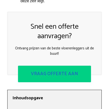
deze zelf legt.
Snel een offerte
aanvragen?
Ontvang prijzen van de beste vloerenleggers uit de
buurt!
VRAAG OFFERTE AAN
Inhoudsopgave