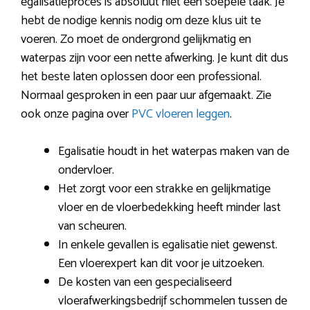
egalisatieproces is absoluut niet een soepele taak. Je
hebt de nodige kennis nodig om deze klus uit te
voeren. Zo moet de ondergrond gelijkmatig en
waterpas zijn voor een nette afwerking. Je kunt dit dus
het beste laten oplossen door een professional.
Normaal gesproken in een paar uur afgemaakt. Zie
ook onze pagina over
PVC vloeren leggen
.
Egalisatie houdt in het waterpas maken van de
ondervloer.
Het zorgt voor een strakke en gelijkmatige
vloer en de vloerbedekking heeft minder last
van scheuren.
In enkele gevallen is egalisatie niet gewenst.
Een vloerexpert kan dit voor je uitzoeken.
De kosten van een gespecialiseerd
vloerafwerkingsbedrijf schommelen tussen de