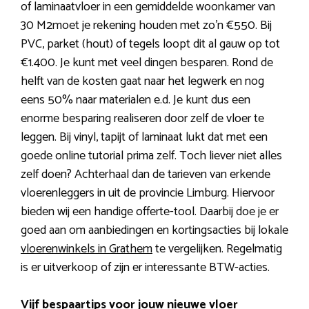
of laminaatvloer in een gemiddelde woonkamer van
30 M2moet je rekening houden met zo’n €550. Bij
PVC, parket (hout) of tegels loopt dit al gauw op tot
€1.400. Je kunt met veel dingen besparen. Rond de
helft van de kosten gaat naar het legwerk en nog
eens 50% naar materialen e.d. Je kunt dus een
enorme besparing realiseren door zelf de vloer te
leggen. Bij vinyl, tapijt of laminaat lukt dat met een
goede online tutorial prima zelf. Toch liever niet alles
zelf doen? Achterhaal dan de tarieven van erkende
vloerenleggers in uit de provincie Limburg. Hiervoor
bieden wij een handige offerte-tool. Daarbij doe je er
goed aan om aanbiedingen en kortingsacties bij lokale
vloerenwinkels in Grathem
te vergelijken. Regelmatig
is er uitverkoop of zijn er interessante BTW-acties.
Vijf bespaartips voor jouw nieuwe vloer