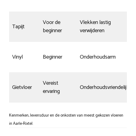
Voor de
Vlekken lastig
Tapijt
beginner
verwijderen
Vinyl
Beginner
Onderhoudsarm
Vereist
Gietvloer
Onderhoudsvriendelijk
ervaring
Kenmerken, levensduur en de onkosten van meest gekozen vloeren
in Aarle-Rixtel.