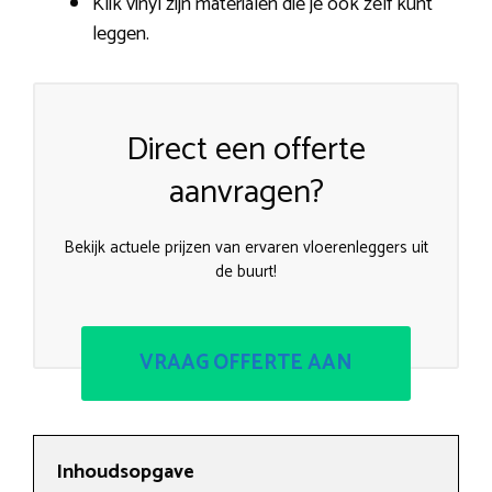
Klik vinyl zijn materialen die je ook zelf kunt
leggen.
Direct een offerte
aanvragen?
Bekijk actuele prijzen van ervaren vloerenleggers uit
de buurt!
VRAAG OFFERTE AAN
Inhoudsopgave