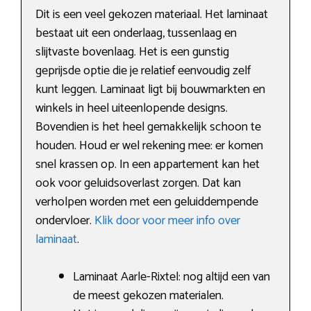
Dit is een veel gekozen materiaal. Het laminaat
bestaat uit een onderlaag, tussenlaag en
slijtvaste bovenlaag. Het is een gunstig
geprijsde optie die je relatief eenvoudig zelf
kunt leggen. Laminaat ligt bij bouwmarkten en
winkels in heel uiteenlopende designs.
Bovendien is het heel gemakkelijk schoon te
houden. Houd er wel rekening mee: er komen
snel krassen op. In een appartement kan het
ook voor geluidsoverlast zorgen. Dat kan
verholpen worden met een geluiddempende
ondervloer.
Klik door voor meer info over
laminaat
.
Laminaat Aarle-Rixtel: nog altijd een van
de meest gekozen materialen.