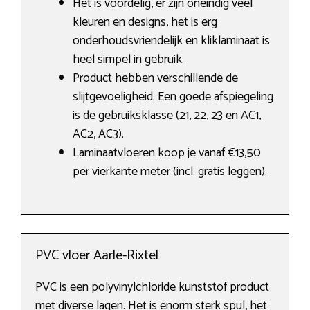
Het is voordelig, er zijn oneindig veel
kleuren en designs, het is erg
onderhoudsvriendelijk en kliklaminaat is
heel simpel in gebruik.
Product hebben verschillende de
slijtgevoeligheid. Een goede afspiegeling
is de gebruiksklasse (21, 22, 23 en AC1,
AC2, AC3).
Laminaatvloeren koop je vanaf €13,50
per vierkante meter (incl. gratis leggen).
PVC vloer Aarle-Rixtel
PVC is een polyvinylchloride kunststof product
met diverse lagen. Het is enorm sterk spul, het