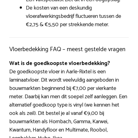
De kosten van een deskundig
vloerafwerkingsbedrijf fluctueren tussen de
€2,75 & €5,50 per strekkende meter.
Vloerbedekking FAQ – meest gestelde vragen
Wat is de goedkoopste vloerbedekking?
De goedkoopste vloer in Aarle-Rixtel is een
laminaatvloer. Dit wordt veelvuldig aangeboden in
bouwmarkten beginnend bij €7,00 per vierkante
meter. Daarbij kan men dit soepel zelf aanleggen. Een
alternatief goedkoop type is vinyl (we kennen het
ook als zeil). Dit bestel je al vanaf €9,00 bij
bouwmarkten als Hornbach, Gamma, Karwei,
Kwantum, Handyfloor en Multimate, Roobol,