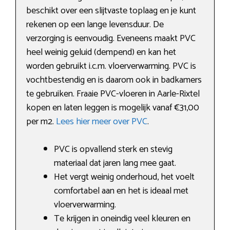
beschikt over een slijtvaste toplaag en je kunt
rekenen op een lange levensduur. De
verzorging is eenvoudig. Eveneens maakt PVC
heel weinig geluid (dempend) en kan het
worden gebruikt i.c.m. vloerverwarming. PVC is
vochtbestendig en is daarom ook in badkamers
te gebruiken. Fraaie PVC-vloeren in Aarle-Rixtel
kopen en laten leggen is mogelijk vanaf €31,00
per m2.
Lees hier meer over PVC
.
PVC is opvallend sterk en stevig
materiaal dat jaren lang mee gaat.
Het vergt weinig onderhoud, het voelt
comfortabel aan en het is ideaal met
vloerverwarming.
Te krijgen in oneindig veel kleuren en