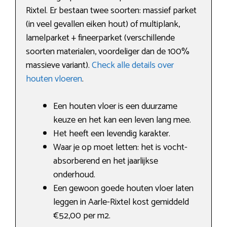
Rixtel. Er bestaan twee soorten: massief parket
(in veel gevallen eiken hout) of multiplank,
lamelparket + fineerparket (verschillende
soorten materialen, voordeliger dan de 100%
massieve variant).
Check alle details over
houten vloeren
.
Een houten vloer is een duurzame
keuze en het kan een leven lang mee.
Het heeft een levendig karakter.
Waar je op moet letten: het is vocht-
absorberend en het jaarlijkse
onderhoud.
Een gewoon goede houten vloer laten
leggen in Aarle-Rixtel kost gemiddeld
€52,00 per m2.