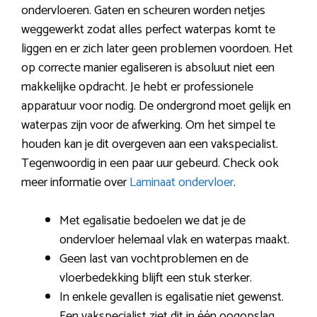
ondervloeren. Gaten en scheuren worden netjes
weggewerkt zodat alles perfect waterpas komt te
liggen en er zich later geen problemen voordoen. Het
op correcte manier egaliseren is absoluut niet een
makkelijke opdracht. Je hebt er professionele
apparatuur voor nodig. De ondergrond moet gelijk en
waterpas zijn voor de afwerking. Om het simpel te
houden kan je dit overgeven aan een vakspecialist.
Tegenwoordig in een paar uur gebeurd. Check ook
meer informatie over
Laminaat ondervloer
.
Met egalisatie bedoelen we dat je de
ondervloer helemaal vlak en waterpas maakt.
Geen last van vochtproblemen en de
vloerbedekking blijft een stuk sterker.
In enkele gevallen is egalisatie niet gewenst.
Een vakspecialist ziet dit in één oogopslag.