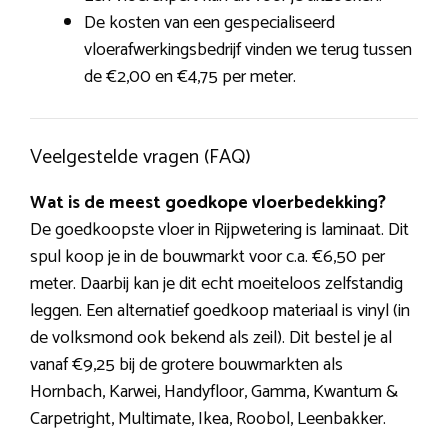
De kosten van een gespecialiseerd
vloerafwerkingsbedrijf vinden we terug tussen
de €2,00 en €4,75 per meter.
Veelgestelde vragen (FAQ)
Wat is de meest goedkope vloerbedekking?
De goedkoopste vloer in Rijpwetering is laminaat. Dit
spul koop je in de bouwmarkt voor c.a. €6,50 per
meter. Daarbij kan je dit echt moeiteloos zelfstandig
leggen. Een alternatief goedkoop materiaal is vinyl (in
de volksmond ook bekend als zeil). Dit bestel je al
vanaf €9,25 bij de grotere bouwmarkten als
Hornbach, Karwei, Handyfloor, Gamma, Kwantum &
Carpetright, Multimate, Ikea, Roobol, Leenbakker.