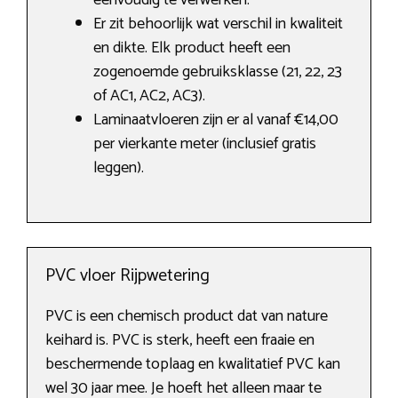
eenvoudig te verwerken.
Er zit behoorlijk wat verschil in kwaliteit
en dikte. Elk product heeft een
zogenoemde gebruiksklasse (21, 22, 23
of AC1, AC2, AC3).
Laminaatvloeren zijn er al vanaf €14,00
per vierkante meter (inclusief gratis
leggen).
PVC vloer Rijpwetering
PVC is een chemisch product dat van nature
keihard is. PVC is sterk, heeft een fraaie en
beschermende toplaag en kwalitatief PVC kan
wel 30 jaar mee. Je hoeft het alleen maar te