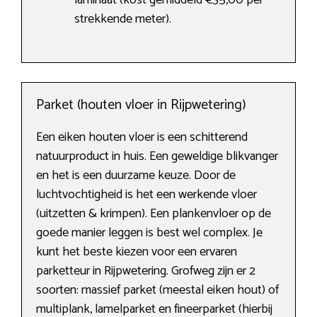
laminaat (kost gemiddeld €35,00 per
strekkende meter).
Parket (houten vloer in Rijpwetering)
Een eiken houten vloer is een schitterend
natuurproduct in huis. Een geweldige blikvanger
en het is een duurzame keuze. Door de
luchtvochtigheid is het een werkende vloer
(uitzetten & krimpen). Een plankenvloer op de
goede manier leggen is best wel complex. Je
kunt het beste kiezen voor een ervaren
parketteur in Rijpwetering. Grofweg zijn er 2
soorten: massief parket (meestal eiken hout) of
multiplank, lamelparket en fineerparket (hierbij