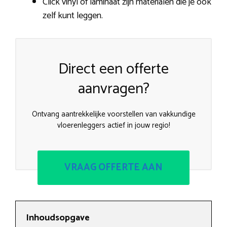
Click vinyl of laminaat zijn materialen die je ook
zelf kunt leggen.
Direct een offerte
aanvragen?
Ontvang aantrekkelijke voorstellen van vakkundige
vloerenleggers actief in jouw regio!
VRAAG OFFERTE AAN
Inhoudsopgave