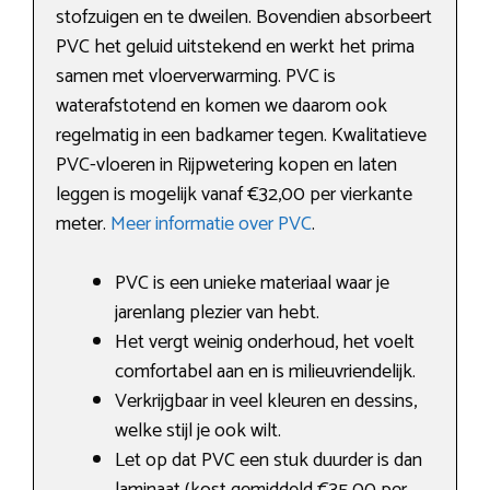
stofzuigen en te dweilen. Bovendien absorbeert
PVC het geluid uitstekend en werkt het prima
samen met vloerverwarming. PVC is
waterafstotend en komen we daarom ook
regelmatig in een badkamer tegen. Kwalitatieve
PVC-vloeren in Rijpwetering kopen en laten
leggen is mogelijk vanaf €32,00 per vierkante
meter.
Meer informatie over PVC
.
PVC is een unieke materiaal waar je
jarenlang plezier van hebt.
Het vergt weinig onderhoud, het voelt
comfortabel aan en is milieuvriendelijk.
Verkrijgbaar in veel kleuren en dessins,
welke stijl je ook wilt.
Let op dat PVC een stuk duurder is dan