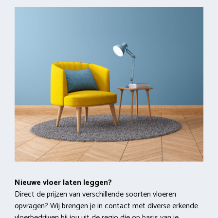
Nieuwe vloer laten leggen?
Direct de prijzen van verschillende soorten vloeren
opvragen? Wij brengen je in contact met diverse erkende
vloerbedrijven bij jou uit de regio die op basis van je