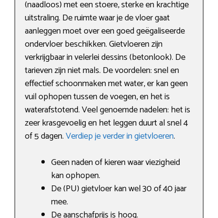
(naadloos) met een stoere, sterke en krachtige
uitstraling. De ruimte waar je de vloer gaat
aanleggen moet over een goed geëgaliseerde
ondervloer beschikken. Gietvloeren zijn
verkrijgbaar in velerlei dessins (betonlook). De
tarieven zijn niet mals. De voordelen: snel en
effectief schoonmaken met water, er kan geen
vuil ophopen tussen de voegen, en het is
waterafstotend. Veel genoemde nadelen: het is
zeer krasgevoelig en het leggen duurt al snel 4
of 5 dagen.
Verdiep je verder in gietvloeren
.
Geen naden of kieren waar viezigheid
kan ophopen.
De (PU) gietvloer kan wel 30 of 40 jaar
mee.
De aanschafprijs is hoog.