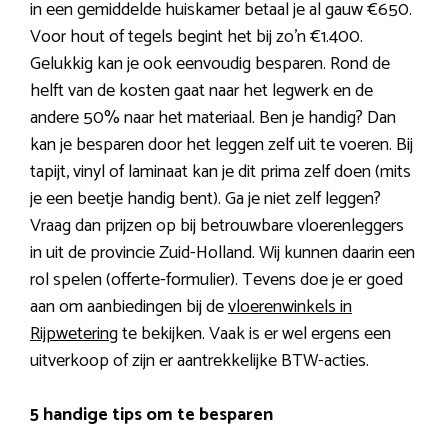
in een gemiddelde huiskamer betaal je al gauw €650.
Voor hout of tegels begint het bij zo’n €1.400.
Gelukkig kan je ook eenvoudig besparen. Rond de
helft van de kosten gaat naar het legwerk en de
andere 50% naar het materiaal. Ben je handig? Dan
kan je besparen door het leggen zelf uit te voeren. Bij
tapijt, vinyl of laminaat kan je dit prima zelf doen (mits
je een beetje handig bent). Ga je niet zelf leggen?
Vraag dan prijzen op bij betrouwbare vloerenleggers
in uit de provincie Zuid-Holland. Wij kunnen daarin een
rol spelen (offerte-formulier). Tevens doe je er goed
aan om aanbiedingen bij de
vloerenwinkels in
Rijpwetering
te bekijken. Vaak is er wel ergens een
uitverkoop of zijn er aantrekkelijke BTW-acties.
5 handige tips om te besparen