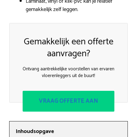
Laminaat, vinyl of klik-pvc kan je relatief
gemakkelijk zelf leggen.
Gemakkelijk een offerte
aanvragen?
Ontvang aantrekkelijke voorstellen van ervaren
vloerenleggers uit de buurt!
VRAAG OFFERTE AAN
Inhoudsopgave