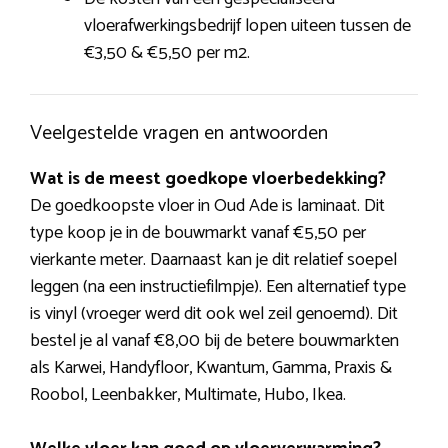
vloerafwerkingsbedrijf lopen uiteen tussen de
€3,50 & €5,50 per m2.
Veelgestelde vragen en antwoorden
Wat is de meest goedkope vloerbedekking?
De goedkoopste vloer in Oud Ade is laminaat. Dit
type koop je in de bouwmarkt vanaf €5,50 per
vierkante meter. Daarnaast kan je dit relatief soepel
leggen (na een instructiefilmpje). Een alternatief type
is vinyl (vroeger werd dit ook wel zeil genoemd). Dit
bestel je al vanaf €8,00 bij de betere bouwmarkten
als Karwei, Handyfloor, Kwantum, Gamma, Praxis &
Roobol, Leenbakker, Multimate, Hubo, Ikea.