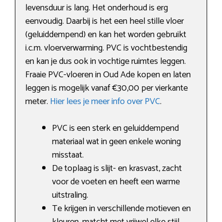
levensduur is lang. Het onderhoud is erg
eenvoudig. Daarbij is het een heel stille vloer
(geluiddempend) en kan het worden gebruikt
i.c.m. vloerverwarming. PVC is vochtbestendig
en kan je dus ook in vochtige ruimtes leggen.
Fraaie PVC-vloeren in Oud Ade kopen en laten
leggen is mogelijk vanaf €30,00 per vierkante
meter.
Hier lees je meer info over PVC
.
PVC is een sterk en geluiddempend
materiaal wat in geen enkele woning
misstaat.
De toplaag is slijt- en krasvast, zacht
voor de voeten en heeft een warme
uitstraling.
Te krijgen in verschillende motieven en