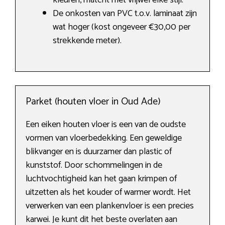
kleuren, matcht met vrijwel elke stijl.
De onkosten van PVC t.o.v. laminaat zijn
wat hoger (kost ongeveer €30,00 per
strekkende meter).
Parket (houten vloer in Oud Ade)
Een eiken houten vloer is een van de oudste
vormen van vloerbedekking. Een geweldige
blikvanger en is duurzamer dan plastic of
kunststof. Door schommelingen in de
luchtvochtigheid kan het gaan krimpen of
uitzetten als het kouder of warmer wordt. Het
verwerken van een plankenvloer is een precies
karwei. Je kunt dit het beste overlaten aan