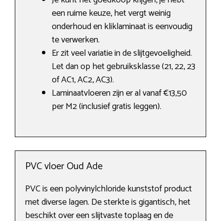
Je kunt het goedkoop krijgen, je hebt
een ruime keuze, het vergt weinig
onderhoud en kliklaminaat is eenvoudig
te verwerken.
Er zit veel variatie in de slijtgevoeligheid.
Let dan op het gebruiksklasse (21, 22, 23
of AC1, AC2, AC3).
Laminaatvloeren zijn er al vanaf €13,50
per M2 (inclusief gratis leggen).
PVC vloer Oud Ade
PVC is een polyvinylchloride kunststof product
met diverse lagen. De sterkte is gigantisch, het
beschikt over een slijtvaste toplaag en de