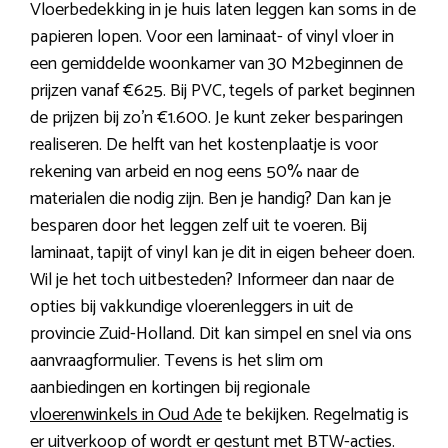
Vloerbedekking in je huis laten leggen kan soms in de
papieren lopen. Voor een laminaat- of vinyl vloer in
een gemiddelde woonkamer van 30 M2beginnen de
prijzen vanaf €625. Bij PVC, tegels of parket beginnen
de prijzen bij zo’n €1.600. Je kunt zeker besparingen
realiseren. De helft van het kostenplaatje is voor
rekening van arbeid en nog eens 50% naar de
materialen die nodig zijn. Ben je handig? Dan kan je
besparen door het leggen zelf uit te voeren. Bij
laminaat, tapijt of vinyl kan je dit in eigen beheer doen.
Wil je het toch uitbesteden? Informeer dan naar de
opties bij vakkundige vloerenleggers in uit de
provincie Zuid-Holland. Dit kan simpel en snel via ons
aanvraagformulier. Tevens is het slim om
aanbiedingen en kortingen bij regionale
vloerenwinkels in Oud Ade
te bekijken. Regelmatig is
er uitverkoop of wordt er gestunt met BTW-acties.