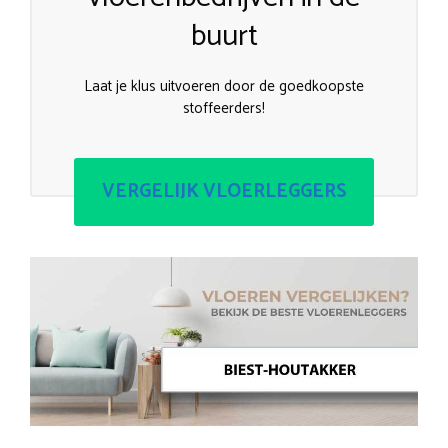
buurt
Laat je klus uitvoeren door de goedkoopste
stoffeerders!
VERGELIJK VLOERLEGGERS