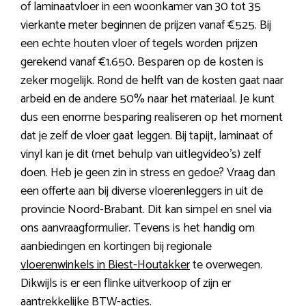
of laminaatvloer in een woonkamer van 30 tot 35
vierkante meter beginnen de prijzen vanaf €525. Bij
een echte houten vloer of tegels worden prijzen
gerekend vanaf €1.650. Besparen op de kosten is
zeker mogelijk. Rond de helft van de kosten gaat naar
arbeid en de andere 50% naar het materiaal. Je kunt
dus een enorme besparing realiseren op het moment
dat je zelf de vloer gaat leggen. Bij tapijt, laminaat of
vinyl kan je dit (met behulp van uitlegvideo’s) zelf
doen. Heb je geen zin in stress en gedoe? Vraag dan
een offerte aan bij diverse vloerenleggers in uit de
provincie Noord-Brabant. Dit kan simpel en snel via
ons aanvraagformulier. Tevens is het handig om
aanbiedingen en kortingen bij regionale
vloerenwinkels in Biest-Houtakker
te overwegen.
Dikwijls is er een flinke uitverkoop of zijn er
aantrekkelijke BTW-acties.