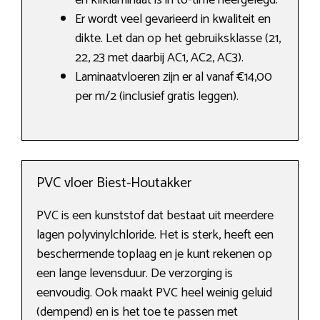
en kliklaminaat is in to-time neergelegd.
Er wordt veel gevarieerd in kwaliteit en
dikte. Let dan op het gebruiksklasse (21,
22, 23 met daarbij AC1, AC2, AC3).
Laminaatvloeren zijn er al vanaf €14,00
per m/2 (inclusief gratis leggen).
PVC vloer Biest-Houtakker
PVC is een kunststof dat bestaat uit meerdere
lagen polyvinylchloride. Het is sterk, heeft een
beschermende toplaag en je kunt rekenen op
een lange levensduur. De verzorging is
eenvoudig. Ook maakt PVC heel weinig geluid
(dempend) en is het toe te passen met