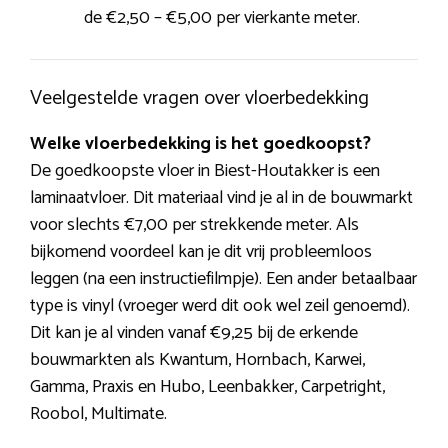
de €2,50 – €5,00 per vierkante meter.
Veelgestelde vragen over vloerbedekking
Welke vloerbedekking is het goedkoopst?
De goedkoopste vloer in Biest-Houtakker is een
laminaatvloer. Dit materiaal vind je al in de bouwmarkt
voor slechts €7,00 per strekkende meter. Als
bijkomend voordeel kan je dit vrij probleemloos
leggen (na een instructiefilmpje). Een ander betaalbaar
type is vinyl (vroeger werd dit ook wel zeil genoemd).
Dit kan je al vinden vanaf €9,25 bij de erkende
bouwmarkten als Kwantum, Hornbach, Karwei,
Gamma, Praxis en Hubo, Leenbakker, Carpetright,
Roobol, Multimate.