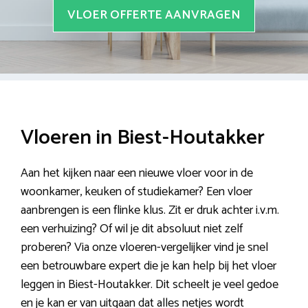
VLOER OFFERTE AANVRAGEN
Vloeren in Biest-Houtakker
Aan het kijken naar een nieuwe vloer voor in de
woonkamer, keuken of studiekamer? Een vloer
aanbrengen is een flinke klus. Zit er druk achter i.v.m.
een verhuizing? Of wil je dit absoluut niet zelf
proberen? Via onze vloeren-vergelijker vind je snel
een betrouwbare expert die je kan help bij het vloer
leggen in Biest-Houtakker. Dit scheelt je veel gedoe
en je kan er van uitgaan dat alles netjes wordt