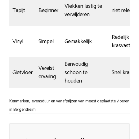
Vlekken lastig te
Tapijt
Beginner
niet relevan
verwijderen
Redelijk
Vinyl
Simpel
Gemakkelijk
krasvast
Eenvoudig
Vereist
Gietvloer
schoon te
Snel krasse
ervaring
houden
Kenmerken, levensduur en vanafprijzen van meest geplaatste vloeren
in Bergentheim.