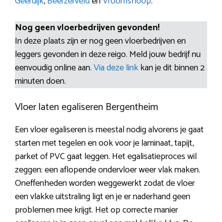
Geerdijk
,
Beerzerveld
en
Vroomshoop
.
Nog geen vloerbedrijven gevonden!
In deze plaats zijn er nog geen vloerbedrijven en
leggers gevonden in deze reigo. Meld jouw bedrijf nu
eenvoudig online aan.
Via deze link
kan je dit binnen 2
minuten doen.
Vloer laten egaliseren Bergentheim
Een vloer egaliseren is meestal nodig alvorens je gaat
starten met tegelen en ook voor je laminaat, tapijt,
parket of PVC gaat leggen. Het egalisatieproces wil
zeggen: een aflopende ondervloer weer vlak maken.
Oneffenheden worden weggewerkt zodat de vloer
een vlakke uitstraling ligt en je er naderhand geen
problemen mee krijgt. Het op correcte manier