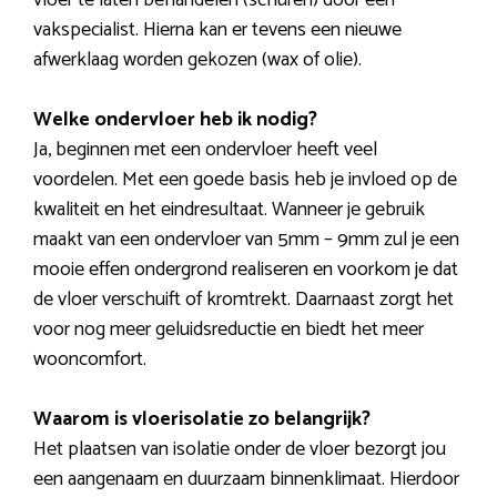
vloer te laten behandelen (schuren) door een
vakspecialist. Hierna kan er tevens een nieuwe
afwerklaag worden gekozen (wax of olie).
Welke ondervloer heb ik nodig?
Ja, beginnen met een ondervloer heeft veel
voordelen. Met een goede basis heb je invloed op de
kwaliteit en het eindresultaat. Wanneer je gebruik
maakt van een ondervloer van 5mm – 9mm zul je een
mooie effen ondergrond realiseren en voorkom je dat
de vloer verschuift of kromtrekt. Daarnaast zorgt het
voor nog meer geluidsreductie en biedt het meer
wooncomfort.
Waarom is vloerisolatie zo belangrijk?
Het plaatsen van isolatie onder de vloer bezorgt jou
een aangenaam en duurzaam binnenklimaat. Hierdoor