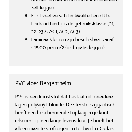
houden en het kliklaminaat kan iedereen
zelf leggen.
Er zit veel verschil in kwaliteit en dikte.
Leidraad hierbij is de gebruiksklasse (21,
22, 23 & AC1, AC2, AC3).
Laminaatvloeren zijn beschikbaar vanaf
€15,00 per m/2 (incl. gratis leggen).
PVC vloer Bergentheim
PVC is een kunststof dat bestaat uit meerdere
lagen polyvinylchloride. De sterkte is gigantisch,
heeft een beschermende toplaag en je kunt
rekenen op een lange levensduur. Je hoeft het
alleen maar te stofzuigen en te dweilen. Ook is