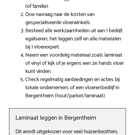
(of familie).
Doe navraag naar de kosten van
gespecialiseerde vloerwinkels.
Besteed alle werkzaamheden uit aan 1 bedrijf:
egaliseren, het leggen zelf en alle materialen
bij 1 vloerexpert.
Neem een voordelig materiaal zoals laminaat
of vinyl of kijk of je ergens een 2e hands vloer
kunt vinden.
Check regelmatig aanbiedingen en acties bij
lokale ondernemers of een vloerenbedrijf in
Bergentheim (hout/parket/laminaat).
Laminaat leggen in Bergentheim
Dit wordt uitgekozen voor veel huizenbezitters.