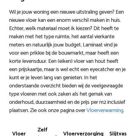
Wil je jouw woning een nieuwe uitstraling geven? Een
nieuwe vloer kan een enorm verschil maken in huis.
Echter, welk materiaal moet ik kiezen? Dit heeft te
maken met het type ruimte, het aantal vierkante
meters en natuurlijk jouw budget. Laminaat vind je
voor een prikkie bij de bouwmarkt, maar heeft een
korte levensduur. Een (eiken) vloer van hout heeft
een prijskaartje, maar is wel echt een eyecatcher en je
kunt er je leven lang van genieten. In het
onderstaande overzicht bieden wij de veelgevraagde
type vloeren met ook zaken als het gemak van
onderhoud, duurzaamheid en de prijs per m2 inclusief
plaatsen. Zie ook onze pagina over
Vloerverwarming
.
Zelf
Vloer
Vloerverzorging
Slijtvasthe