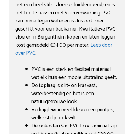
het een heel stille vloer (geluiddempend) en is
het toe te passen met vloerverwarming. PVC
kan prima tegen water en is dus ook zeer
geschikt voor een badkamer. Kwalitatieve PVC-
vloeren in Bergentheim kopen en laten leggen
kost gemiddeld €34,00 per meter.
Lees door
over PVC
.
PVC is een sterk en flexibel materiaal
wat elk huis een mooie uitstraling geeft.
De toplaag is slijt- en krasvast,
waterbestendig en het is een
natuurgetrouwe look.
Verkrijgbaar in veel kleuren en printjes,
welke stijl je ook wilt.
De onkosten van PVC t.o.v. laminaat zijn