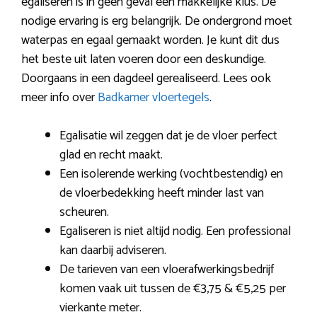
egaliseren is in geen geval een makkelijke klus. De
nodige ervaring is erg belangrijk. De ondergrond moet
waterpas en egaal gemaakt worden. Je kunt dit dus
het beste uit laten voeren door een deskundige.
Doorgaans in een dagdeel gerealiseerd. Lees ook
meer info over
Badkamer vloertegels
.
Egalisatie wil zeggen dat je de vloer perfect
glad en recht maakt.
Een isolerende werking (vochtbestendig) en
de vloerbedekking heeft minder last van
scheuren.
Egaliseren is niet altijd nodig. Een professional
kan daarbij adviseren.
De tarieven van een vloerafwerkingsbedrijf
komen vaak uit tussen de €3,75 & €5,25 per
vierkante meter.