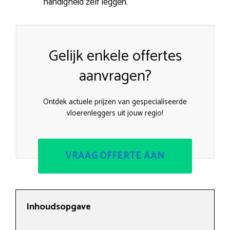
handigheid zelf leggen.
Gelijk enkele offertes
aanvragen?
Ontdek actuele prijzen van gespecialiseerde
vloerenleggers uit jouw regio!
VRAAG OFFERTE AAN
Inhoudsopgave