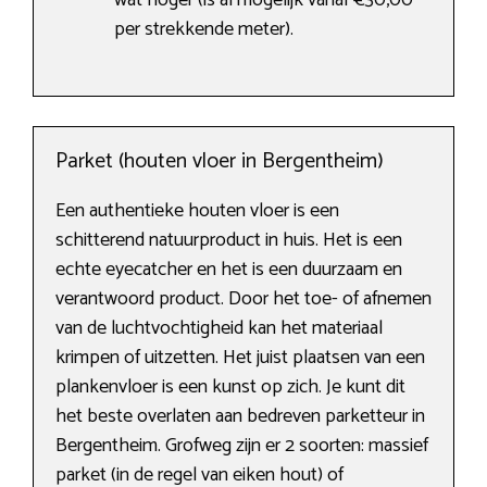
wat hoger (is al mogelijk vanaf €30,00
per strekkende meter).
Parket (houten vloer in Bergentheim)
Een authentieke houten vloer is een
schitterend natuurproduct in huis. Het is een
echte eyecatcher en het is een duurzaam en
verantwoord product. Door het toe- of afnemen
van de luchtvochtigheid kan het materiaal
krimpen of uitzetten. Het juist plaatsen van een
plankenvloer is een kunst op zich. Je kunt dit
het beste overlaten aan bedreven parketteur in
Bergentheim. Grofweg zijn er 2 soorten: massief
parket (in de regel van eiken hout) of