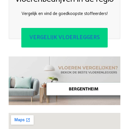
Vergelijk en vind de goedkoopste stoffeerders!
VERGELIJK VLOERLEGGERS