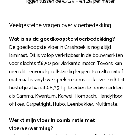
liggen tussen de €3,25 – €4,25 per meter.
Veelgestelde vragen over vloerbedekking
Wat is nu de goedkoopste vloerbedekking?
De goedkoopste vloer in Grashoek is nog altijd
laminaat. Dit is volop verkrijgbaar in de bouwmarkten
voor slechts €6,50 per vierkante meter. Tevens kan
men dit eenvoudig zelfstandig leggen. Een alternatief
materiaal is vinyl (we spreken soms ook over zeil). Dit
bestel je al vanaf €8,25 bij de erkende bouwmarkten
als Gamma, Kwantum, Karwei, Hornbach, Handyfloor
of Ikea, Carpetright, Hubo, Leenbakker, Multimate.
Werkt mijn vloer in combinatie met
vloerverwarming?