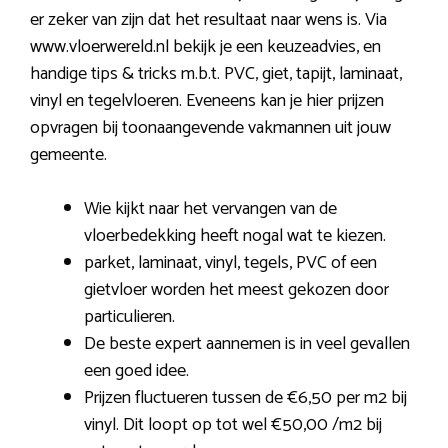
er zeker van zijn dat het resultaat naar wens is. Via
www.vloerwereld.nl bekijk je een keuzeadvies, en
handige tips & tricks m.b.t. PVC, giet, tapijt, laminaat,
vinyl en tegelvloeren. Eveneens kan je hier prijzen
opvragen bij toonaangevende vakmannen uit jouw
gemeente.
Wie kijkt naar het vervangen van de
vloerbedekking heeft nogal wat te kiezen.
parket, laminaat, vinyl, tegels, PVC of een
gietvloer worden het meest gekozen door
particulieren.
De beste expert aannemen is in veel gevallen
een goed idee.
Prijzen fluctueren tussen de €6,50 per m2 bij
vinyl. Dit loopt op tot wel €50,00 /m2 bij