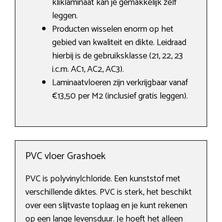
kliklaminaat kan je gemakkelijk zelf
leggen.
Producten wisselen enorm op het
gebied van kwaliteit en dikte. Leidraad
hierbij is de gebruiksklasse (21, 22, 23
i.c.m. AC1, AC2, AC3).
Laminaatvloeren zijn verkrijgbaar vanaf
€13,50 per M2 (inclusief gratis leggen).
PVC vloer Grashoek
PVC is polyvinylchloride. Een kunststof met
verschillende diktes. PVC is sterk, het beschikt
over een slijtvaste toplaag en je kunt rekenen
op een lange levensduur. Je hoeft het alleen