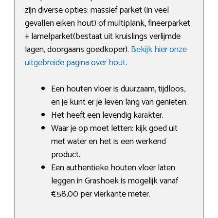
zijn diverse opties: massief parket (in veel
gevallen eiken hout) of multiplank, fineerparket
+ lamelparket(bestaat uit kruislings verlijmde
lagen, doorgaans goedkoper).
Bekijk hier onze
uitgebreide pagina over hout
.
Een houten vloer is duurzaam, tijdloos,
en je kunt er je leven lang van genieten.
Het heeft een levendig karakter.
Waar je op moet letten: kijk goed uit
met water en het is een werkend
product.
Een authentieke houten vloer laten
leggen in Grashoek is mogelijk vanaf
€58,00 per vierkante meter.