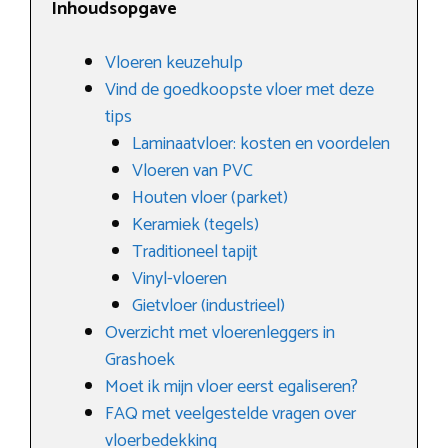
Inhoudsopgave
Vloeren keuzehulp
Vind de goedkoopste vloer met deze
tips
Laminaatvloer: kosten en voordelen
Vloeren van PVC
Houten vloer (parket)
Keramiek (tegels)
Traditioneel tapijt
Vinyl-vloeren
Gietvloer (industrieel)
Overzicht met vloerenleggers in
Grashoek
Moet ik mijn vloer eerst egaliseren?
FAQ met veelgestelde vragen over
vloerbedekking