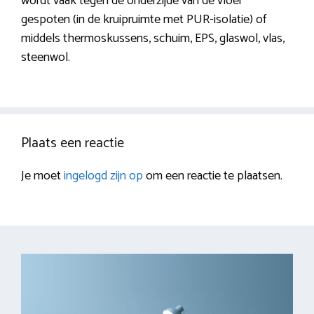
wordt vaak tegen de onderzijde van de vloer
gespoten (in de kruipruimte met PUR-isolatie) of
middels thermoskussens, schuim, EPS, glaswol, vlas,
steenwol.
Plaats een reactie
Je moet
ingelogd zijn op
om een reactie te plaatsen.