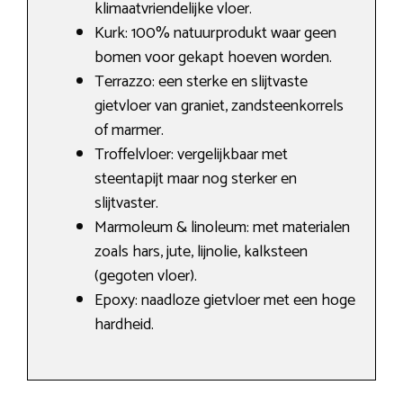
klimaatvriendelijke vloer.
Kurk: 100% natuurprodukt waar geen
bomen voor gekapt hoeven worden.
Terrazzo: een sterke en slijtvaste
gietvloer van graniet, zandsteenkorrels
of marmer.
Troffelvloer: vergelijkbaar met
steentapijt maar nog sterker en
slijtvaster.
Marmoleum & linoleum: met materialen
zoals hars, jute, lijnolie, kalksteen
(gegoten vloer).
Epoxy: naadloze gietvloer met een hoge
hardheid.