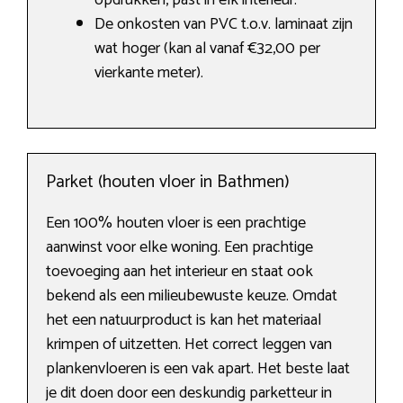
opdrukken, past in elk interieur.
De onkosten van PVC t.o.v. laminaat zijn
wat hoger (kan al vanaf €32,00 per
vierkante meter).
Parket (houten vloer in Bathmen)
Een 100% houten vloer is een prachtige
aanwinst voor elke woning. Een prachtige
toevoeging aan het interieur en staat ook
bekend als een milieubewuste keuze. Omdat
het een natuurproduct is kan het materiaal
krimpen of uitzetten. Het correct leggen van
plankenvloeren is een vak apart. Het beste laat
je dit doen door een deskundig parketteur in