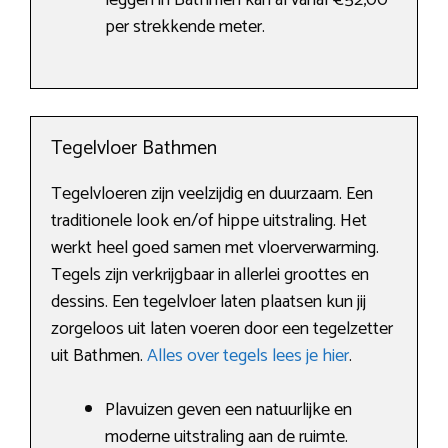
leggen in Bathmen kan al vanaf €52,00
per strekkende meter.
Tegelvloer Bathmen
Tegelvloeren zijn veelzijdig en duurzaam. Een
traditionele look en/of hippe uitstraling. Het
werkt heel goed samen met vloerverwarming.
Tegels zijn verkrijgbaar in allerlei groottes en
dessins. Een tegelvloer laten plaatsen kun jij
zorgeloos uit laten voeren door een tegelzetter
uit Bathmen.
Alles over tegels lees je hier
.
Plavuizen geven een natuurlijke en
moderne uitstraling aan de ruimte.