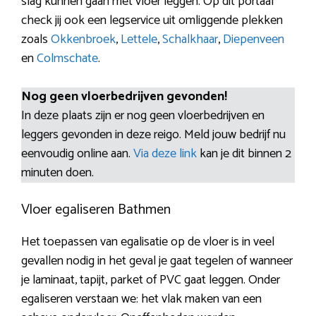
slag kunnen gaan met vloer leggen. Op dit portaal
check jij ook een legservice uit omliggende plekken
zoals
Okkenbroek
,
Lettele
,
Schalkhaar
,
Diepenveen
en
Colmschate
.
Nog geen vloerbedrijven gevonden!
In deze plaats zijn er nog geen vloerbedrijven en
leggers gevonden in deze reigo. Meld jouw bedrijf nu
eenvoudig online aan.
Via deze link
kan je dit binnen 2
minuten doen.
Vloer egaliseren Bathmen
Het toepassen van egalisatie op de vloer is in veel
gevallen nodig in het geval je gaat tegelen of wanneer
je laminaat, tapijt, parket of PVC gaat leggen. Onder
egaliseren verstaan we: het vlak maken van een