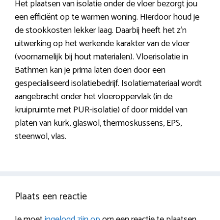
Het plaatsen van isolatie onder de vloer bezorgt jou
een efficiënt op te warmen woning. Hierdoor houd je
de stookkosten lekker laag. Daarbij heeft het z’n
uitwerking op het werkende karakter van de vloer
(voornamelijk bij hout materialen). Vloerisolatie in
Bathmen kan je prima laten doen door een
gespecialiseerd isolatiebedrijf. Isolatiemateriaal wordt
aangebracht onder het vloeroppervlak (in de
kruipruimte met PUR-isolatie) of door middel van
platen van kurk, glaswol, thermoskussens, EPS,
steenwol, vlas.
Plaats een reactie
Je moet
ingelogd zijn op
om een reactie te plaatsen.