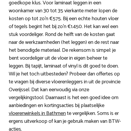
goedkope klus. Voor laminaat leggen in een
woonkamer van 30 tot 35 vierkante meter lopen de
kosten op tot zo’n €575. Bij een echte houten vloer
of tegels begint het bij zo’n €1.450. Het kan wel een
stuk voordeliger. Rond de helft van de kosten gaat
naar de werkzaamheden (het leggen) en de rest naar
het benodigde materiaal. De rekensom is simpel: je
bent voordeliger uit de vloer in eigen beheer te
leggen. Bij tapijt, laminaat of vinyl is dit goed te doen.
Wil je het toch uitbesteden? Probeer dan offertes op
te vragen bij diverse vloerenleggers in uit de provincie
Overijssel. Dat kan eenvoudig via onze
vergelijkingstool. Daarnaast is het een goed idee om
aanbiedingen en kortingsacties bij plaatselijke
vloerenwinkels in Bathmen
te vergelijken. Soms is er
ergens uitverkoop of kan je gebruik maken van BTW-
acties.