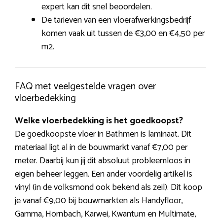
expert kan dit snel beoordelen.
De tarieven van een vloerafwerkingsbedrijf
komen vaak uit tussen de €3,00 en €4,50 per
m2.
FAQ met veelgestelde vragen over
vloerbedekking
Welke vloerbedekking is het goedkoopst?
De goedkoopste vloer in Bathmen is laminaat. Dit
materiaal ligt al in de bouwmarkt vanaf €7,00 per
meter. Daarbij kun jij dit absoluut probleemloos in
eigen beheer leggen. Een ander voordelig artikel is
vinyl (in de volksmond ook bekend als zeil). Dit koop
je vanaf €9,00 bij bouwmarkten als Handyfloor,
Gamma, Hornbach, Karwei, Kwantum en Multimate,