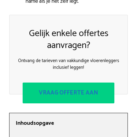
name als je het zelf legt.
Gelijk enkele offertes
aanvragen?
Ontvang de tarieven van vakkundige vloerenleggers
inclusief leggen!
VRAAG OFFERTE AAN
Inhoudsopgave