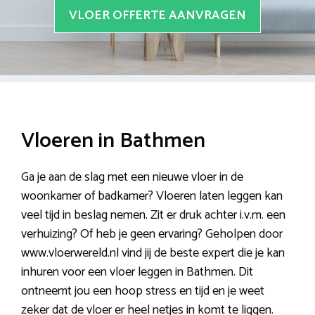
VLOER OFFERTE AANVRAGEN
Vloeren in Bathmen
Ga je aan de slag met een nieuwe vloer in de
woonkamer of badkamer? Vloeren laten leggen kan
veel tijd in beslag nemen. Zit er druk achter i.v.m. een
verhuizing? Of heb je geen ervaring? Geholpen door
www.vloerwereld.nl vind jij de beste expert die je kan
inhuren voor een vloer leggen in Bathmen. Dit
ontneemt jou een hoop stress en tijd en je weet
zeker dat de vloer er heel netjes in komt te liggen.