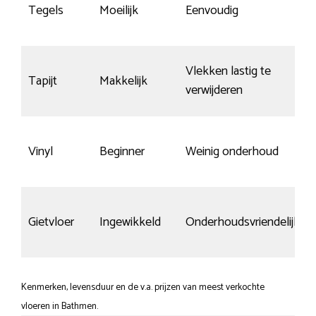
Tegels
Moeilijk
Eenvoudig
Vlekken lastig te
Tapijt
Makkelijk
verwijderen
Vinyl
Beginner
Weinig onderhoud
Gietvloer
Ingewikkeld
Onderhoudsvriendelijk
Kenmerken, levensduur en de v.a. prijzen van meest verkochte
vloeren in Bathmen.