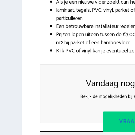
Als je een nieuwe vloer zoekt dan h
laminaat, tegels, PVC, vinyl, parket
particulieren.
Een betrouwbare installateur regelen
Prijzen lopen uiteen tussen de €7,00
m2 bij parket of een bamboevloer.
Klik PVC of vinyl kan je eventueel ze
Vandaag nog 
Bekijk de mogelijkheden bij
VRAA