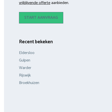
vrijblijvende offerte
aanbieden.
START AANVRAAG
Recent bekeken
Eldersloo
Gulpen
Warder
Rijswijk
Broekhuizen