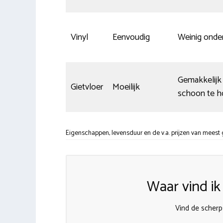
Vinyl
Eenvoudig
Weinig onde
Gemakkelijk
Gietvloer
Moeilijk
schoon te 
Eigenschappen, levensduur en de v.a. prijzen van meest
Waar vind i
Vind de scherps