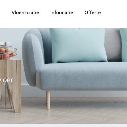
g
Vloerisolatie
Informatie
Offerte
vloer