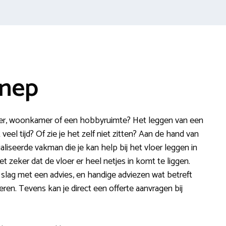
nnep
mer, woonkamer of een hobbyruimte? Het leggen van een
 veel tijd? Of zie je het zelf niet zitten? Aan de hand van
aliseerde vakman die je kan help bij het vloer leggen in
 zeker dat de vloer er heel netjes in komt te liggen.
slag met een advies, en handige adviezen wat betreft
oeren. Tevens kan je direct een offerte aanvragen bij