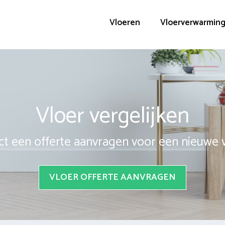
Vloeren
Vloerverwarmin
Vloer vergelijken
ct een offerte aanvragen voor een nieuwe 
VLOER OFFERTE AANVRAGEN