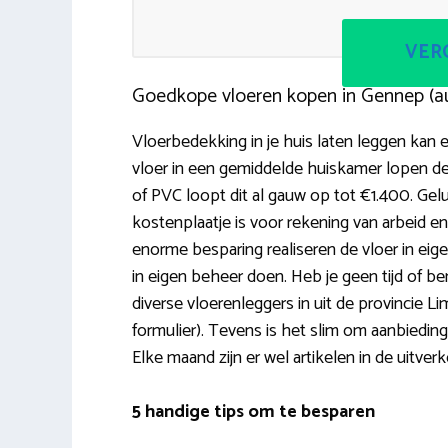
VERG
Goedkope vloeren kopen in Gennep (a
Vloerbedekking in je huis laten leggen kan e
vloer in een gemiddelde huiskamer lopen de
of PVC loopt dit al gauw op tot €1.400. Gel
kostenplaatje is voor rekening van arbeid e
enorme besparing realiseren de vloer in eigen 
in eigen beheer doen. Heb je geen tijd of be
diverse vloerenleggers in uit de provincie Li
formulier). Tevens is het slim om aanbieding
Elke maand zijn er wel artikelen in de uitver
5 handige tips om te besparen