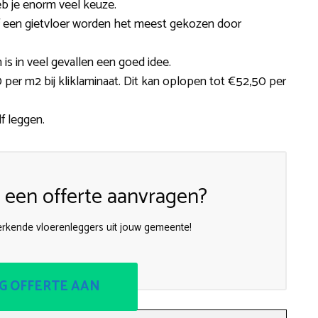
eb je enorm veel keuze.
 of een gietvloer worden het meest gekozen door
 is in veel gevallen een goed idee.
 per m2 bij kliklaminaat. Dit kan oplopen tot €52,50 per
lf leggen.
een offerte aanvragen?
 erkende vloerenleggers uit jouw gemeente!
G OFFERTE AAN