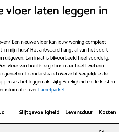
 vloer laten leggen in
ven? Een nieuwe vloer kan jouw woning compleet
t in mijn huis? Het antwoord hangt af van het soort
n uitgeven. Laminaat is bijvoorbeeld heel voordelig,
Een vloer van hout is erg duur, maar heeft wel een
an genieten. In onderstaand overzicht vergelijk je de
pen als het leggemak, slijtgevoeligheid en de kosten
er informatie over
Lamelparket
.
ud
Slijtgevoeligheid
Levensduur
Kosten
v.a.