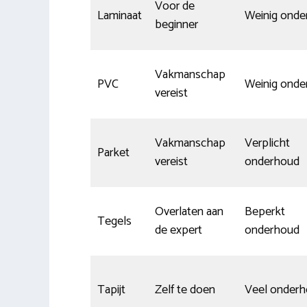
Voor de
Laminaat
Weinig onde
beginner
Vakmanschap
PVC
Weinig onde
vereist
Vakmanschap
Verplicht
Parket
vereist
onderhoud
Overlaten aan
Beperkt
Tegels
de expert
onderhoud
Tapijt
Zelf te doen
Veel onder