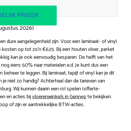
ELIJK PRIJZEN
ugustus 2026)
en dure aangelegenheid zijn. Voor een laminaat- of vinyl
 kosten op tot zo’n €625. Bij een houten vloer, parket
ukkig kan je ook eenvoudig besparen. De helft van het
n nog eens 50% naar materialen e.d. Je kunt dus een
beheer te leggen. Bij laminaat, tapijt of vinyl kan je dit
n je niet zo handig? Achterhaal dan de tarieven van
mburg. Wij kunnen daarin een rol spelen (offerte-
en en acties bij
vloerenwinkels in Gennep
te bekijken.
koop of zijn er aantrekkelijke BTW-acties.