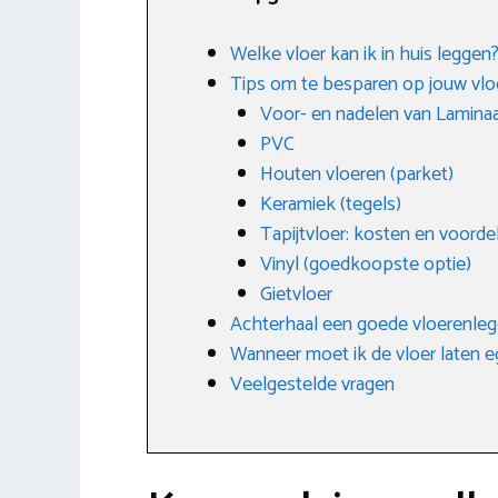
Welke vloer kan ik in huis leggen
Tips om te besparen op jouw vlo
Voor- en nadelen van Lamina
PVC
Houten vloeren (parket)
Keramiek (tegels)
Tapijtvloer: kosten en voorde
Vinyl (goedkoopste optie)
Gietvloer
Achterhaal een goede vloerenleg
Wanneer moet ik de vloer laten e
Veelgestelde vragen