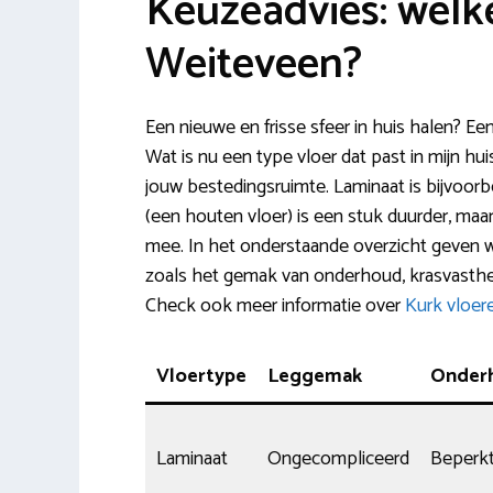
Keuzeadvies: welke
Weiteveen?
Een nieuwe en frisse sfeer in huis halen? Ee
Wat is nu een type vloer dat past in mijn hu
jouw bestedingsruimte. Laminaat is bijvoorb
(een houten vloer) is een stuk duurder, maar 
mee. In het onderstaande overzicht geven 
zoals het gemak van onderhoud, krasvasthei
Check ook meer informatie over
Kurk vloer
Vloertype
Leggemak
Onder
Laminaat
Ongecompliceerd
Beperk