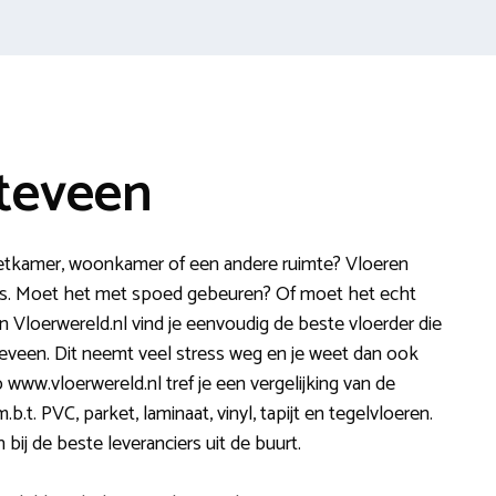
iteveen
eetkamer, woonkamer of een andere ruimte? Vloeren
klus. Moet het met spoed gebeuren? Of moet het echt
 Vloerwereld.nl vind je eenvoudig de beste vloerder die
teveen. Dit neemt veel stress weg en je weet dan ook
 www.vloerwereld.nl tref je een vergelijking van de
.t. PVC, parket, laminaat, vinyl, tapijt en tegelvloeren.
bij de beste leveranciers uit de buurt.