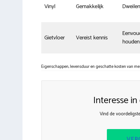
Vinyl
Gemakkelijk
Dweilen
Eenvoud
Gietvloer
Vereist kennis
houden
Eigenschappen, levensduur en geschatte kosten van mee
Interesse i
Vind de voordeligst
VERG