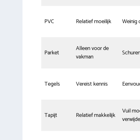
PVC
Relatief moeilijk
Weinig
Alleen voor de
Parket
Schuren
vakman
Tegels
Vereist kennis
Eenvou
Vuil moe
Tapijt
Relatief makkelijk
verwijd