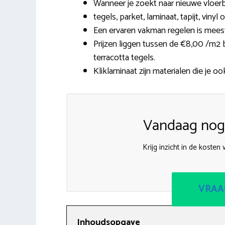
Wanneer je zoekt naar nieuwe vloerbe
tegels, parket, laminaat, tapijt, viny
Een ervaren vakman regelen is meest
Prijzen liggen tussen de €8,00 /m2 bi
terracotta tegels.
Kliklaminaat zijn materialen die je oo
Vandaag nog 
Krijg inzicht in de kosten
VRAA
Inhoudsopgave