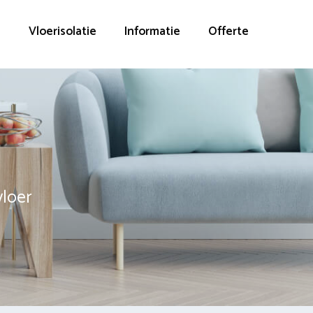
g
Vloerisolatie
Informatie
Offerte
vloer