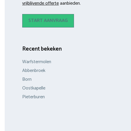
vrijblijvende offerte
aanbieden.
START AANVRAAG
Recent bekeken
Warfstermolen
Abbenbroek
Born
Oostkapelle
Pieterburen