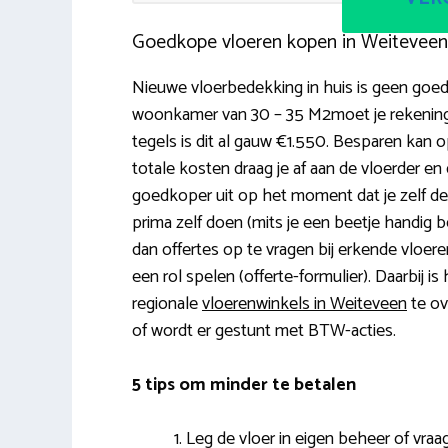
Goedkope vloeren kopen in Weiteveen
Nieuwe vloerbedekking in huis is geen goedk
woonkamer van 30 – 35 M2moet je rekening 
tegels is dit al gauw €1.550. Besparen kan
totale kosten draag je af aan de vloerder en 
goedkoper uit op het moment dat je zelf de vlo
prima zelf doen (mits je een beetje handig b
dan offertes op te vragen bij erkende vloere
een rol spelen (offerte-formulier). Daarbij i
regionale
vloerenwinkels in Weiteveen
te ov
of wordt er gestunt met BTW-acties.
5 tips om minder te betalen
Leg de vloer in eigen beheer of vraa