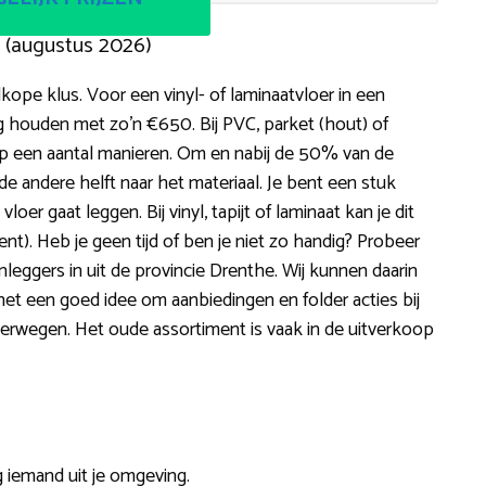
 (augustus 2026)
ope klus. Voor een vinyl- of laminaatvloer in een
houden met zo’n €650. Bij PVC, parket (hout) of
 op een aantal manieren. Om en nabij de 50% van de
de andere helft naar het materiaal. Je bent een stuk
er gaat leggen. Bij vinyl, tapijt of laminaat kan je dit
ent). Heb je geen tijd of ben je niet zo handig? Probeer
nleggers in uit de provincie Drenthe. Wij kunnen daarin
s het een goed idee om aanbiedingen en folder acties bij
erwegen. Het oude assortiment is vaak in de uitverkoop
g iemand uit je omgeving.