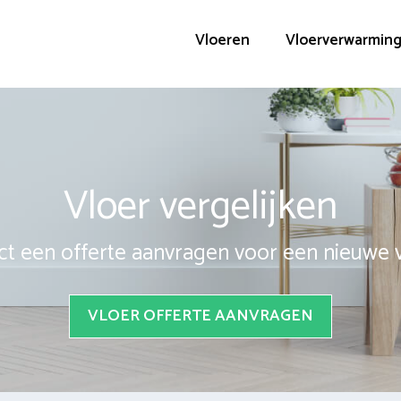
Vloeren
Vloerverwarmin
Vloer vergelijken
ct een offerte aanvragen voor een nieuwe 
VLOER OFFERTE AANVRAGEN