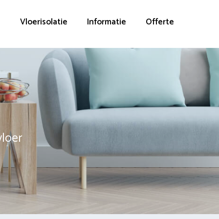
g
Vloerisolatie
Informatie
Offerte
vloer