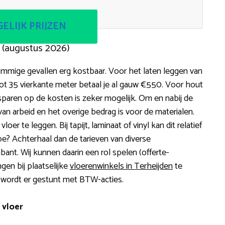
ELIJK PRIJZEN
 (augustus 2026)
ommige gevallen erg kostbaar. Voor het laten leggen van
ot 35 vierkante meter betaal je al gauw €550. Voor hout
Besparen op de kosten is zeker mogelijk. Om en nabij de
an arbeid en het overige bedrag is voor de materialen.
er te leggen. Bij tapijt, laminaat of vinyl kan dit relatief
oe? Achterhaal dan de tarieven van diverse
bant. Wij kunnen daarin een rol spelen (offerte-
ngen bij plaatselijke
vloerenwinkels in Terheijden
te
f wordt er gestunt met BTW-acties.
 vloer