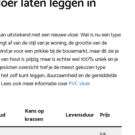
loer laten leggen in
an uitstekend met een nieuwe vloer. Wat is nu een type
gt af van de stijl van je woning, de grootte van de
nd je voor een prikkie bij de bouwmarkt, maar dit zie je
 van hout is prijzig, maar is echter wel 100% uniek en je
ijgesloten overzicht tref je de meest gekozen type
e het zelf kunt leggen, duurzaamheid en de gemiddelde
ce. Lees ook meer informatie over
PVC vloer
Kans op
ud
Levensduur
Prijs
krassen
v.a.