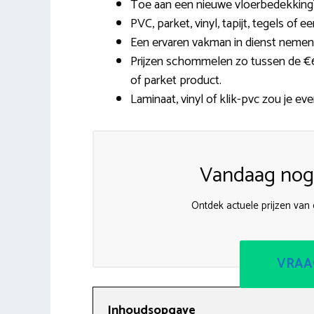
Toe aan een nieuwe vloerbedekking?
PVC, parket, vinyl, tapijt, tegels of e
Een ervaren vakman in dienst nemen
Prijzen schommelen zo tussen de €6,
of parket product.
Laminaat, vinyl of klik-pvc zou je ev
Vandaag nog 
Ontdek actuele prijzen van 
VRAA
Inhoudsopgave