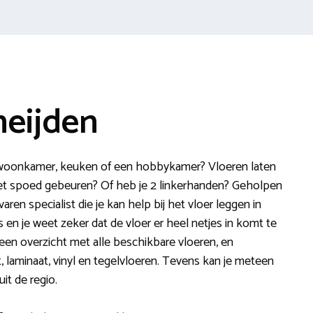
heijden
de woonkamer, keuken of een hobbykamer? Vloeren laten
met spoed gebeuren? Of heb je 2 linkerhanden? Geholpen
ren specialist die je kan help bij het vloer leggen in
s en je weet zeker dat de vloer er heel netjes in komt te
een overzicht met alle beschikbare vloeren, en
t, laminaat, vinyl en tegelvloeren. Tevens kan je meteen
it de regio.