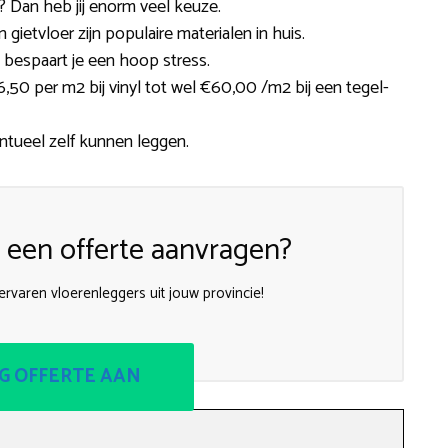
 Dan heb jij enorm veel keuze.
en gietvloer zijn populaire materialen in huis.
 bespaart je een hoop stress.
50 per m2 bij vinyl tot wel €60,00 /m2 bij een tegel-
entueel zelf kunnen leggen.
een offerte aanvragen?
ervaren vloerenleggers uit jouw provincie!
G OFFERTE AAN