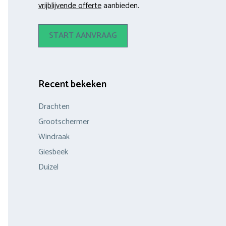
vrijblijvende offerte
aanbieden.
START AANVRAAG
Recent bekeken
Drachten
Grootschermer
Windraak
Giesbeek
Duizel