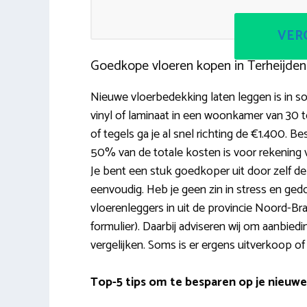
VERG
Goedkope vloeren kopen in Terheijden
Nieuwe vloerbedekking laten leggen is in s
vinyl of laminaat in een woonkamer van 30 t
of tegels ga je al snel richting de €1.400. 
50% van de totale kosten is voor rekening v
Je bent een stuk goedkoper uit door zelf de vlo
eenvoudig. Heb je geen zin in stress en ged
vloerenleggers in uit de provincie Noord-Bra
formulier). Daarbij adviseren wij om aanbiedi
vergelijken. Soms is er ergens uitverkoop o
Top-5 tips om te besparen op je nieuwe