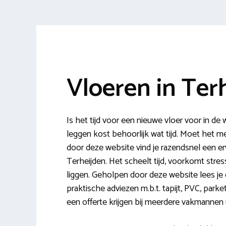
Vloeren in Ter
Is het tijd voor een nieuwe vloer voor in 
leggen kost behoorlijk wat tijd. Moet het 
door deze website vind je razendsnel een erva
Terheijden. Het scheelt tijd, voorkomt stres
liggen. Geholpen door deze website lees je 
praktische adviezen m.b.t. tapijt, PVC, parke
een offerte krijgen bij meerdere vakmannen u