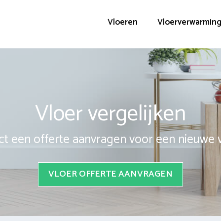
Vloeren
Vloerverwarmin
Vloer vergelijken
ct een offerte aanvragen voor een nieuwe 
VLOER OFFERTE AANVRAGEN