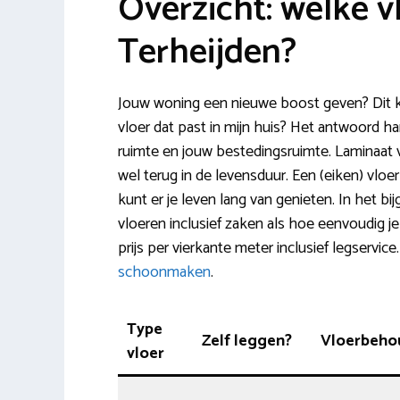
Overzicht: welke v
Terheijden?
Jouw woning een nieuwe boost geven? Dit k
vloer dat past in mijn huis? Het antwoord han
ruimte en jouw bestedingsruimte. Laminaat vi
wel terug in de levensduur. Een (eiken) vloer
kunt er je leven lang van genieten. In het b
vloeren inclusief zaken als hoe eenvoudig j
prijs per vierkante meter inclusief legservi
schoonmaken
.
Type
Zelf leggen?
Vloerbeho
vloer