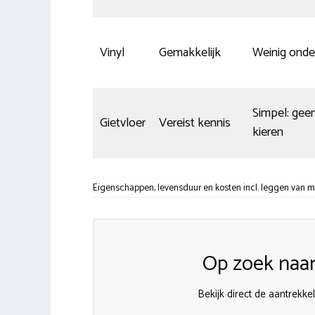
Vinyl
Gemakkelijk
Weinig ond
Simpel: gee
Gietvloer
Vereist kennis
kieren
Eigenschappen, levensduur en kosten incl. leggen van m
Op zoek naar
Bekijk direct de aantrekke