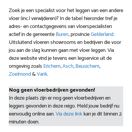
Zoek je een specialist voor het leggen van een andere
vloer (inc.l verwijderen)? In de tabel hieronder tref je
adres- en contactgegevens van vloerspecialisten
actief in de gemeente
Buren
, provincie
Gelderland
.
Uitsluitend vloeren showrooms en bedrijven die voor
jou aan de slag kunnen gaan met vloer leggen. Via
deze website vind je tevens een legservice uit de
omgeving zoals
Erichem
,
Asch
,
Beusichem
,
Zoelmond
&
Varik
.
Nog geen vloerbedrijven gevonden!
In deze plaats zijn er nog geen vloerbedrijven en
leggers gevonden in deze reigo. Meld jouw bedrijf nu
eenvoudig online aan.
Via deze link
kan je dit binnen 2
minuten doen.