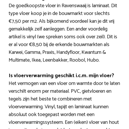
De goedkoopste vloer in Ravenswaaij is laminaat. Dit
type vloer koop je in de bouwmarkt voor slechts
€7,50 per m2. Als bijkomend voordeel kan je dit vrij
gemakkelijk zelf aanleggen. Een ander voordelig
artikel is vinyl (we spreken soms ook over zeil). Dit is
er al voor €8,50 bij de erkende bouwmarkten als
Karwei, Gamma, Praxis, Handyfloor, Kwantum &
Multimate, Ikea, Leenbakker, Roobol, Hubo.
Is vloerverwarming geschikt i.c.m. mijn vloer?
Het vermogen van een vloer om warmte door te laten
verschilt enorm per materiaal. PVC, gietvloeren en
tegels zijn het beste te combineren met
vloerverwarming. Vinyl, tapijt en laminaat kunnen
absoluut ook toegepast worden met een
vloerverwarmingssysteem. Een (eiken) vloer van hout