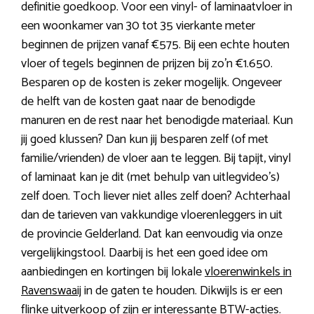
definitie goedkoop. Voor een vinyl- of laminaatvloer in
een woonkamer van 30 tot 35 vierkante meter
beginnen de prijzen vanaf €575. Bij een echte houten
vloer of tegels beginnen de prijzen bij zo’n €1.650.
Besparen op de kosten is zeker mogelijk. Ongeveer
de helft van de kosten gaat naar de benodigde
manuren en de rest naar het benodigde materiaal. Kun
jij goed klussen? Dan kun jij besparen zelf (of met
familie/vrienden) de vloer aan te leggen. Bij tapijt, vinyl
of laminaat kan je dit (met behulp van uitlegvideo’s)
zelf doen. Toch liever niet alles zelf doen? Achterhaal
dan de tarieven van vakkundige vloerenleggers in uit
de provincie Gelderland. Dat kan eenvoudig via onze
vergelijkingstool. Daarbij is het een goed idee om
aanbiedingen en kortingen bij lokale
vloerenwinkels in
Ravenswaaij
in de gaten te houden. Dikwijls is er een
flinke uitverkoop of zijn er interessante BTW-acties.