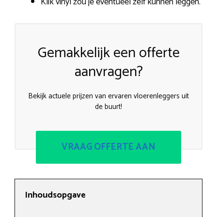
Klik vinyl zou je eventueel zelf kunnen leggen.
Gemakkelijk een offerte
aanvragen?
Bekijk actuele prijzen van ervaren vloerenleggers uit
de buurt!
VRAAG OFFERTE AAN
Inhoudsopgave