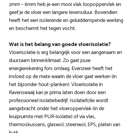
2mm – 6mm heb je een mooi vlak loopoppervlak en
geef je de vloer een langere levensduur. Bovendien
heeft het een isolerende en geluiddempende werking
en beschermt het tegen vocht.
Wat is het belang van goede vloerisolatie?
Vloerisolatie is erg belangrijk voor een aangenaam en
duurzaam binnenklimaat. Zo gaat jouw
energierekening fors omlaag. Evenzeer heeft het
invloed op de mate waarin de vloer gaat werken (in
het bijzonder hout-planken). Vloerisolatie in
Ravenswaaij kan je prima laten doen door een
professioneel isolatiebedrijf. Isolatiefolie wordt
aangebracht onder het vloeroppervlak (in de
kruipruimte met PUR-isolatie) of via vlas,
thermoskussens, glaswol, steenwol, EPS, platen van
kurk.