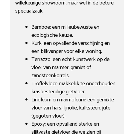
willekeurige showroom, maar wel in de betere
speciaalzaak.
Bamboe: een milieubewuste en
ecologische keuze.
Kurk: een opvallende verschijning en
een blikvanger voor elke woning.
Terrazzo: een echt kunstwerk op de
vloer van marmer, graniet of
zandsteenkorrels.
Troffelvloer: makkelijk te onderhouden
krasbestendige gietvloer.
Linoleum en marmoleum: een gemixte
vloer van hars, lijnolie, kalksteen, jute
(gegoten vloer).
Epoxy: een opvallend sterke en
slijtvaste gietvloer die we zien bij