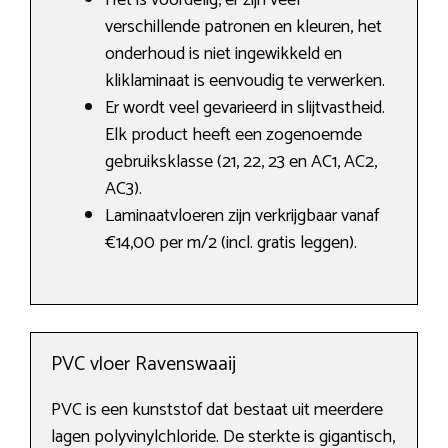
Het is voordelig, er zijn veel
verschillende patronen en kleuren, het
onderhoud is niet ingewikkeld en
kliklaminaat is eenvoudig te verwerken.
Er wordt veel gevarieerd in slijtvastheid.
Elk product heeft een zogenoemde
gebruiksklasse (21, 22, 23 en AC1, AC2,
AC3).
Laminaatvloeren zijn verkrijgbaar vanaf
€14,00 per m/2 (incl. gratis leggen).
PVC vloer Ravenswaaij
PVC is een kunststof dat bestaat uit meerdere
lagen polyvinylchloride. De sterkte is gigantisch,