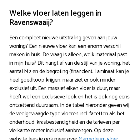
Welke vloer laten leggen in
Ravenswaaij?
Een compleet nieuwe uitstraling geven aan jouw
woning? Een nieuwe vloer kan een enorm verschil
maken in huis. De vraag is alleen, welk materiaal past
in mijn huis? Dit hangt af van de stijl van je woning, het
aantal M2 en de begroting (financiën). Laminaat kan je
heel goedkoop krijgen, maar ziet er ook minder
exclusief uit. Een massief eiken vloer is duur, maar
heeft wel een exclusieve look en het is ook nog eens
ontzettend duurzaam. In de tabel hieronder geven wij
de veelgevraagde type vloeren incl. facetten als het
onderhoud, krasbestendigheid en de tarieven per
vierkante meter inclusief aanbrengen. Op deze
website lees je ook meer over
Marmoleum vloer
.