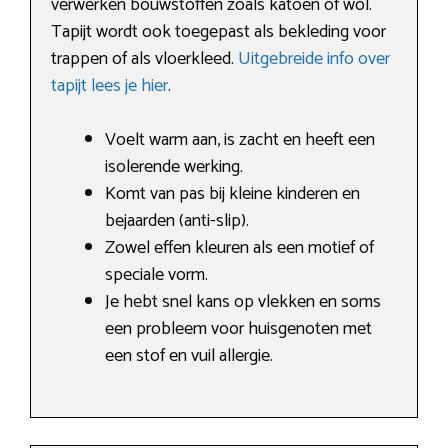
verwerken bouwstoffen zoals katoen of wol.
Tapijt wordt ook toegepast als bekleding voor
trappen of als vloerkleed.
Uitgebreide info over
tapijt lees je hier
.
Voelt warm aan, is zacht en heeft een
isolerende werking.
Komt van pas bij kleine kinderen en
bejaarden (anti-slip).
Zowel effen kleuren als een motief of
speciale vorm.
Je hebt snel kans op vlekken en soms
een probleem voor huisgenoten met
een stof en vuil allergie.