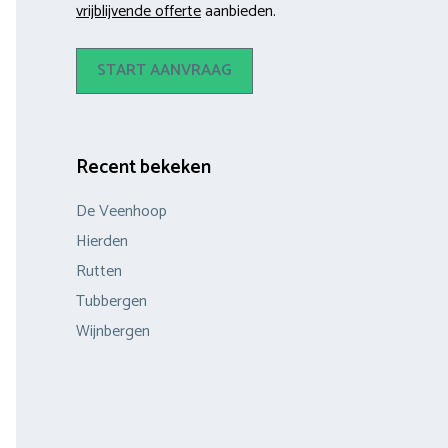
vrijblijvende offerte
aanbieden.
START AANVRAAG
Recent bekeken
De Veenhoop
Hierden
Rutten
Tubbergen
Wijnbergen