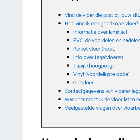
Vind de vloer die past bij jouw si
Hoe vind ik een goedkope vloer?
Informatie over laminaat
PVC: de voordelen en nadele
Parket vloer (hout)
Info over tegelvloeren
Tapijt (hoogpolig)
Vinyl (voordeligste optie)
Gietvloer
Contactgegevens van vloerenlegg
Wanneer moet ik de vloer laten e
Veelgestelde vragen over vloerb