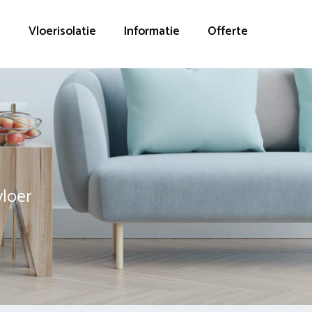
g
Vloerisolatie
Informatie
Offerte
vloer