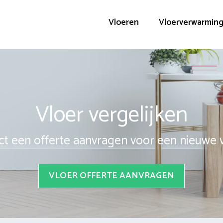
Vloeren
Vloerverwarmin
Vloer vergelijken
ct een offerte aanvragen voor een nieuwe 
VLOER OFFERTE AANVRAGEN