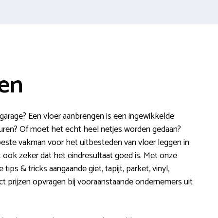
ken
 garage? Een vloer aanbrengen is een ingewikkelde
ren? Of moet het echt heel netjes worden gedaan?
 beste vakman voor het uitbesteden van vloer leggen in
t ook zeker dat het eindresultaat goed is. Met onze
 tips & tricks aangaande giet, tapijt, parket, vinyl,
ect prijzen opvragen bij vooraanstaande ondernemers uit