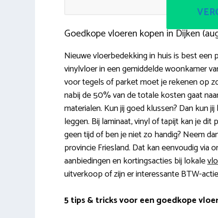
VERG
Goedkope vloeren kopen in Dijken (au
Nieuwe vloerbedekking in huis is best een pr
vinylvloer in een gemiddelde woonkamer va
voor tegels of parket moet je rekenen op z
nabij de 50% van de totale kosten gaat naar
materialen. Kun jij goed klussen? Dan kun jij
leggen. Bij laminaat, vinyl of tapijt kan je di
geen tijd of ben je niet zo handig? Neem da
provincie Friesland. Dat kan eenvoudig via o
aanbiedingen en kortingsacties bij lokale
vlo
uitverkoop of zijn er interessante BTW-actie
5 tips & tricks voor een goedkope vloe