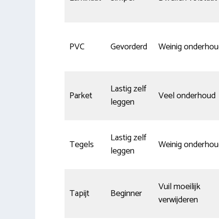
PVC
Gevorderd
Weinig onderhou
Lastig zelf
Parket
Veel onderhoud
leggen
Lastig zelf
Tegels
Weinig onderhou
leggen
Vuil moeilijk
Tapijt
Beginner
verwijderen