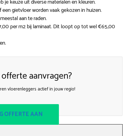
b je keuze uit diverse materialen en kleuren.
 of een gietvloer worden vaak gekozen in huizen.
 meestal aan te raden.
00 per m2 bij laminaat. Dit loopt op tot wel €65,00
en.
 offerte aanvragen?
aren vloerenleggers actief in jouw regio!
G OFFERTE AAN