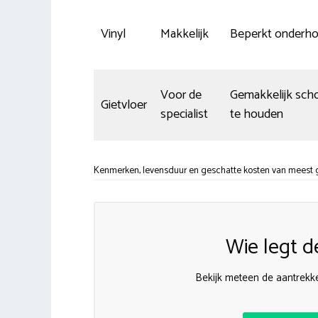
Vinyl
Makkelijk
Beperkt onderh
Voor de
Gemakkelijk sch
Gietvloer
specialist
te houden
Kenmerken, levensduur en geschatte kosten van meest g
Wie legt d
Bekijk meteen de aantrekke