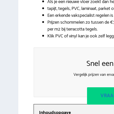
Als je een nieuwe vloer zoekt dan he
tapijt, tegels, PVC, laminaat, parket
Een erkende vakspecialist regelen is
Prijzen schommelen zo tussen de €7,
per m2 bij terracotta tegels.
Klik PVC of vinyl kan je ook zelf legg
Snel een
Vergelijk prijzen van erv
VRAA
Inhoudsopgave