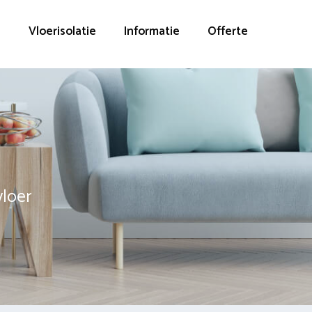
g
Vloerisolatie
Informatie
Offerte
vloer