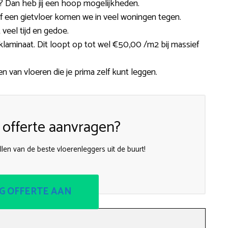
 Dan heb jij een hoop mogelijkheden.
et of een gietvloer komen we in veel woningen tegen.
veel tijd en gedoe.
liklaminaat. Dit loopt op tot wel €50,00 /m2 bij massief
en van vloeren die je prima zelf kunt leggen.
 offerte aanvragen?
len van de beste vloerenleggers uit de buurt!
G OFFERTE AAN