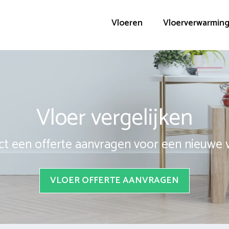
Vloeren
Vloerverwarmin
Vloer vergelijken
ct een offerte aanvragen voor een nieuwe 
VLOER OFFERTE AANVRAGEN