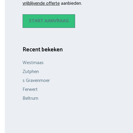
vrijblijvende offerte
aanbieden.
START AANVRAAG
Recent bekeken
Westmaas
Zutphen
s Gravenmoer
Ferwert
Beltrum