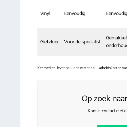
Vinyl
Eenvoudig
Eenvoudi
Gemakkeli
Gietvloer
Voor de specialist
onderhou
Kenmerken, levensduur en materiaal + arbeidskosten v
Op zoek naar
Kom in contact met d