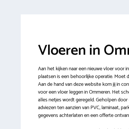
Vloeren in O
Aan het kijken naar een nieuwe vloer voor i
plaatsen is een behoorlijke operatie. Moet 
Aan de hand van deze website kom jij in con
voor een vloer leggen in Ommeren. Het schee
alles netjes wordt geregeld. Geholpen door 
adviezen ten aanzien van PVC, laminaat, parke
gegevens achterlaten en een offerte ontva