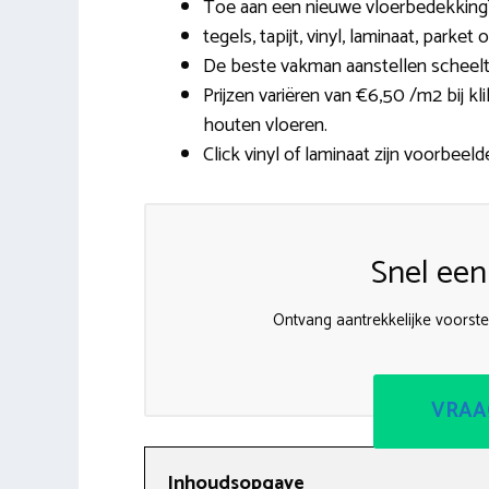
Toe aan een nieuwe vloerbedekking?
tegels, tapijt, vinyl, laminaat, park
De beste vakman aanstellen scheelt 
Prijzen variëren van €6,50 /m2 bij k
houten vloeren.
Click vinyl of laminaat zijn voorbeeld
Snel een
Ontvang aantrekkelijke voorstel
VRAA
Inhoudsopgave