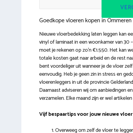
VERG
Goedkope vloeren kopen in Ommeren 
Nieuwe vloerbedekking laten leggen kan een
vinyl of laminaat in een woonkamer van 30 –
moet je rekenen op zo’n €1.550. Het kan we
totale kosten gaat naar arbeid en de rest na
bent voordeliger uit wanneer je de vloer zelf g
eenvoudig. Heb je geen zin in stress en gedo
vloerenleggers in uit de provincie Gelderland
Daarnaast adviseren wij om aanbiedingen en p
verzamelen. Elke maand zijn er wel artikelen
Vijf bespaartips voor jouw nieuwe vloer
Overweeg om zelf de vloer te leggen 