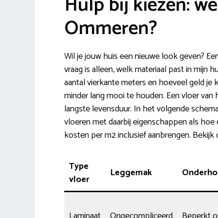
Hulp bij kiezen: we
Ommeren?
Wil je jouw huis een nieuwe look geven? Ee
vraag is alleen, welk materiaal past in mijn 
aantal vierkante meters en hoeveel geld je k
minder lang mooi te houden. Een vloer van ho
langste levensduur. In het volgende schema
vloeren met daarbij eigenschappen als hoe ee
kosten per m2 inclusief aanbrengen. Bekijk
Type
Leggemak
Onderhou
vloer
Laminaat
Ongecompliceerd
Beperkt 