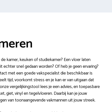
mmeren
n de kamer, keuken of studiekamer? Een vloer laten
dit echter snel gedaan worden? Of heb je geen ervaring?
tact met een goede vakspecialist die beschikbaar is
lt tijd, voorkomt stress en je kan er van uitgaan dat
onze vergelijkingstool lees je een advies, en toepasbare
t, giet, vinyl en tegelvloeren. Daarbij kan je jouw
ngen van toonaangevende vakmannen uit jouw streek.