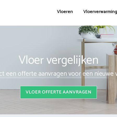
Vloeren
Vloerverwarmin
Vloer vergelijken
ct een offerte aanvragen voor een nieuwe 
VLOER OFFERTE AANVRAGEN