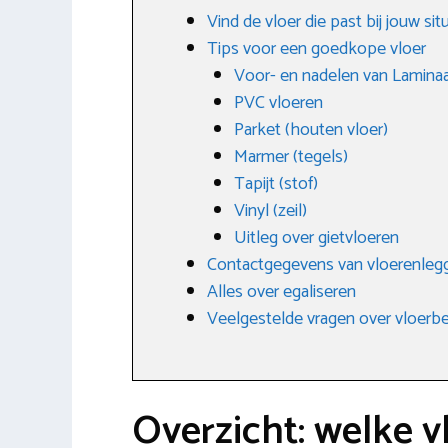
Vind de vloer die past bij jouw si
Tips voor een goedkope vloer
Voor- en nadelen van Lamina
PVC vloeren
Parket (houten vloer)
Marmer (tegels)
Tapijt (stof)
Vinyl (zeil)
Uitleg over gietvloeren
Contactgegevens van vloerenlegge
Alles over egaliseren
Veelgestelde vragen over vloerb
Overzicht: welke v