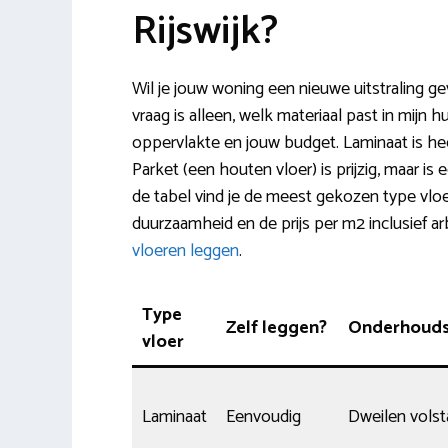
Rijswijk?
Wil je jouw woning een nieuwe uitstraling g
vraag is alleen, welk materiaal past in mijn h
oppervlakte en jouw budget. Laminaat is heel
Parket (een houten vloer) is prijzig, maar i
de tabel vind je de meest gekozen type vlo
duurzaamheid en de prijs per m2 inclusief 
vloeren leggen
.
Type
Zelf leggen?
Onderhoudsv
vloer
Laminaat
Eenvoudig
Dweilen volst