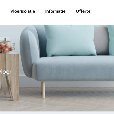
g
Vloerisolatie
Informatie
Offerte
vloer