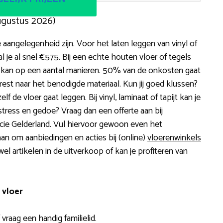
augustus 2026)
aangelegenheid zijn. Voor het laten leggen van vinyl of
je al snel €575. Bij een echte houten vloer of tegels
n kan op een aantal manieren. 50% van de onkosten gaat
est naar het benodigde materiaal. Kun jij goed klussen?
 de vloer gaat leggen. Bij vinyl, laminaat of tapijt kan je
 stress en gedoe? Vraag dan een offerte aan bij
incie Gelderland. Vul hiervoor gewoon even het
 aan om aanbiedingen en acties bij (online)
vloerenwinkels
el artikelen in de uitverkoop of kan je profiteren van
 vloer
 vraag een handig familielid.