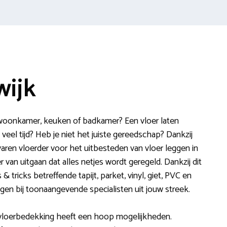
wijk
de woonkamer, keuken of badkamer? Een vloer laten
t veel tijd? Heb je niet het juiste gereedschap? Dankzij
varen vloerder voor het uitbesteden van vloer leggen in
er van uitgaan dat alles netjes wordt geregeld. Dankzij dit
 & tricks betreffende tapijt, parket, vinyl, giet, PVC en
agen bij toonaangevende specialisten uit jouw streek.
e vloerbedekking heeft een hoop mogelijkheden.