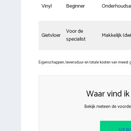
Vinyl
Beginner
Onderhoudsa
Voor de
Gietvloer
Makkelijk (dwi
specialist
Eigenschappen, levensduur en totale kosten van meest ge
Waar vind i
Bekijk meteen de voordel
VERG