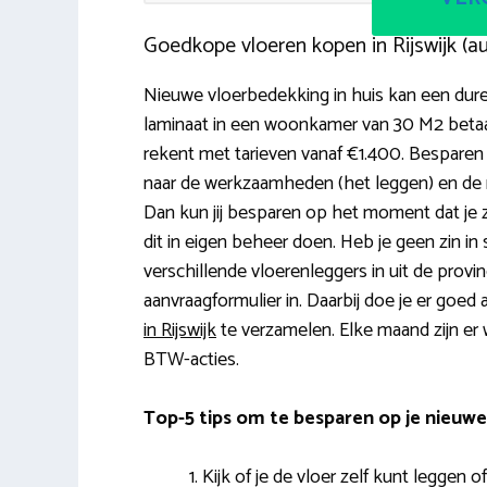
Goedkope vloeren kopen in Rijswijk (
Nieuwe vloerbedekking in huis kan een dure 
laminaat in een woonkamer van 30 M2 betaal 
rekent met tarieven vanaf €1.400. Bespare
naar de werkzaamheden (het leggen) en de r
Dan kun jij besparen op het moment dat je zelf
dit in eigen beheer doen. Heb je geen zin in
verschillende vloerenleggers in uit de prov
aanvraagformulier in. Daarbij doe je er goed
in Rijswijk
te verzamelen. Elke maand zijn er w
BTW-acties.
Top-5 tips om te besparen op je nieuwe
Kijk of je de vloer zelf kunt leggen of