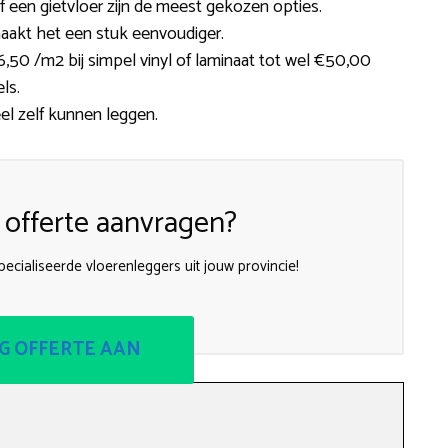
l of een gietvloer zijn de meest gekozen opties.
aakt het een stuk eenvoudiger.
50 /m2 bij simpel vinyl of laminaat tot wel €50,00
ls.
eel zelf kunnen leggen.
 offerte aanvragen?
specialiseerde vloerenleggers uit jouw provincie!
G OFFERTE AAN