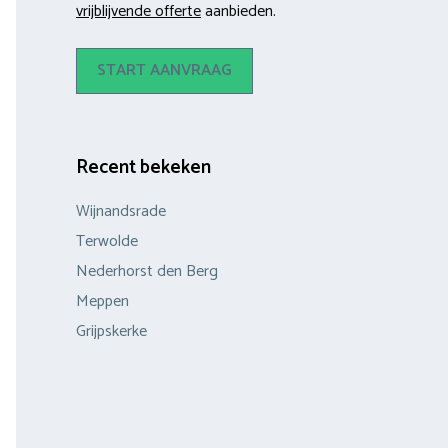
vrijblijvende offerte
aanbieden.
START AANVRAAG
Recent bekeken
Wijnandsrade
Terwolde
Nederhorst den Berg
Meppen
Grijpskerke