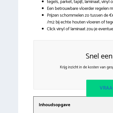
tegels, parket, tapijt, laminaat, viny
Een betrouwbare vloerder regelen m
Prijzen schommelen zo tussen de €6,
/m2 bij echte houten vloeren of tege
Click vinyl of laminaat zou je eventu
Snel een
Krijg inzicht in de kosten van ge
VRAA
Inhoudsopgave