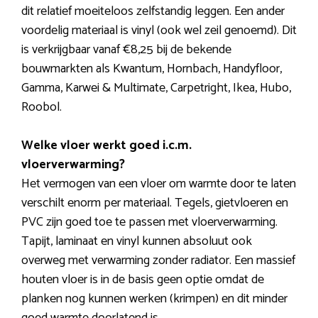
dit relatief moeiteloos zelfstandig leggen. Een ander
voordelig materiaal is vinyl (ook wel zeil genoemd). Dit
is verkrijgbaar vanaf €8,25 bij de bekende
bouwmarkten als Kwantum, Hornbach, Handyfloor,
Gamma, Karwei & Multimate, Carpetright, Ikea, Hubo,
Roobol.
Welke vloer werkt goed i.c.m.
vloerverwarming?
Het vermogen van een vloer om warmte door te laten
verschilt enorm per materiaal. Tegels, gietvloeren en
PVC zijn goed toe te passen met vloerverwarming.
Tapijt, laminaat en vinyl kunnen absoluut ook
overweg met verwarming zonder radiator. Een massief
houten vloer is in de basis geen optie omdat de
planken nog kunnen werken (krimpen) en dit minder