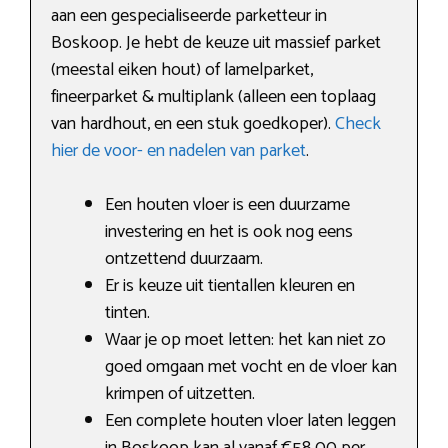
aan een gespecialiseerde parketteur in
Boskoop. Je hebt de keuze uit massief parket
(meestal eiken hout) of lamelparket,
fineerparket & multiplank (alleen een toplaag
van hardhout, en een stuk goedkoper).
Check
hier de voor- en nadelen van parket
.
Een houten vloer is een duurzame
investering en het is ook nog eens
ontzettend duurzaam.
Er is keuze uit tientallen kleuren en
tinten.
Waar je op moet letten: het kan niet zo
goed omgaan met vocht en de vloer kan
krimpen of uitzetten.
Een complete houten vloer laten leggen