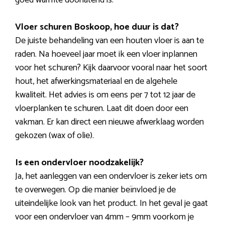
goed warmte doorlatend is.
Vloer schuren Boskoop, hoe duur is dat?
De juiste behandeling van een houten vloer is aan te
raden. Na hoeveel jaar moet ik een vloer inplannen
voor het schuren? Kijk daarvoor vooral naar het soort
hout, het afwerkingsmateriaal en de algehele
kwaliteit. Het advies is om eens per 7 tot 12 jaar de
vloerplanken te schuren. Laat dit doen door een
vakman. Er kan direct een nieuwe afwerklaag worden
gekozen (wax of olie).
Is een ondervloer noodzakelijk?
Ja, het aanleggen van een ondervloer is zeker iets om
te overwegen. Op die manier beïnvloed je de
uiteindelijke look van het product. In het geval je gaat
voor een ondervloer van 4mm – 9mm voorkom je