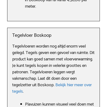
in Boskoop kan al vanaf €58,00 per
meter.
Tegelvloer Boskoop
Tegelvloeren worden nog altijd enorm veel
gelegd. Tegels geven een gevoel van ruimte. Dit
product kan goed samen met vloerverwarming.
Je kunt tegels kopen in velerlei groottes en
patronen. Tegelvloeren leggen vergt
vakmanschap. Laat dit doen door een
tegelzetter uit Boskoop.
Bekijk hier meer over
tegels
.
Plavuizen kunnen visueel veel doen met