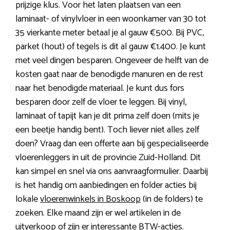
prijzige klus. Voor het laten plaatsen van een
laminaat- of vinylvloer in een woonkamer van 30 tot
35 vierkante meter betaal je al gauw €500. Bij PVC,
parket (hout) of tegels is dit al gauw €1.400. Je kunt
met veel dingen besparen. Ongeveer de helft van de
kosten gaat naar de benodigde manuren en de rest
naar het benodigde materiaal. Je kunt dus fors
besparen door zelf de vloer te leggen. Bij vinyl,
laminaat of tapijt kan je dit prima zelf doen (mits je
een beetje handig bent). Toch liever niet alles zelf
doen? Vraag dan een offerte aan bij gespecialiseerde
vloerenleggers in uit de provincie Zuid-Holland. Dit
kan simpel en snel via ons aanvraagformulier. Daarbij
is het handig om aanbiedingen en folder acties bij
lokale
vloerenwinkels in Boskoop
(in de folders) te
zoeken. Elke maand zijn er wel artikelen in de
uitverkoop of zijn er interessante BTW-acties.