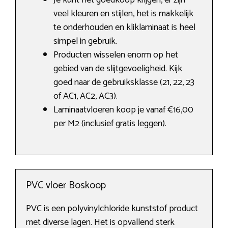
Je kunt het goedkoop krijgen, er zijn
veel kleuren en stijlen, het is makkelijk
te onderhouden en kliklaminaat is heel
simpel in gebruik.
Producten wisselen enorm op het
gebied van de slijtgevoeligheid. Kijk
goed naar de gebruiksklasse (21, 22, 23
of AC1, AC2, AC3).
Laminaatvloeren koop je vanaf €16,00
per M2 (inclusief gratis leggen).
PVC vloer Boskoop
PVC is een polyvinylchloride kunststof product
met diverse lagen. Het is opvallend sterk