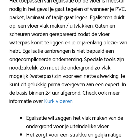
Het toepassen van egalisatie op de vloer is meestal
nodig in het geval je gaat tegelen of wanneer je PVC,
parket, laminaat of tapijt gaat legen. Egaliseren duidt
op: een vloer vlak maken / uitvlakken. Gaten en
scheuren worden gerepareerd zodat de vloer
waterpas komt te liggen en je er jarenlang plezier van
hebt. Egalisatie aanbrengen is niet bepaald een
ongecompliceerde onderneming. Speciale tools zijn
noodzakelijk. Zo moet de ondergrond zo vlak
mogelijk (waterpas) zijn voor een nette afwerking. Je
kunt dit gelukkig prima overgeven aan een expert. In
de basis binnen 24 uur afgerond. Check ook meer
informatie over
Kurk vloeren
.
Egalisatie wil zeggen het vlak maken van de
ondergrond voor je uiteindelijke vloer.
Het zorgt voor een strakke en gelijkmatige