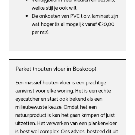
Verkrijgbaar in veel kleuren en dessins,
welke stijl je ook wilt.
De onkosten van PVC t.o.v. laminaat zijn
wat hoger (is al mogelijk vanaf €30,00
per m2).
Parket (houten vloer in Boskoop)
Een massief houten vloer is een prachtige
aanwinst voor elke woning. Het is een echte
eyecatcher en staat ook bekend als een
milieubewuste keuze. Omdat het een
natuurproduct is kan het gaan krimpen of juist
uitzetten. Het verwerken van een plankenvloer
is best wel complex. Ons advies: besteed dit uit