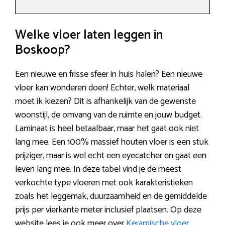
Welke vloer laten leggen in
Boskoop?
Een nieuwe en frisse sfeer in huis halen? Een nieuwe
vloer kan wonderen doen! Echter, welk materiaal
moet ik kiezen? Dit is afhankelijk van de gewenste
woonstijl, de omvang van de ruimte en jouw budget.
Laminaat is heel betaalbaar, maar het gaat ook niet
lang mee. Een 100% massief houten vloer is een stuk
prijziger, maar is wel echt een eyecatcher en gaat een
leven lang mee. In deze tabel vind je de meest
verkochte type vloeren met ook karakteristieken
zoals het leggemak, duurzaamheid en de gemiddelde
prijs per vierkante meter inclusief plaatsen. Op deze
website lees je ook meer over
Keramische vloer
.