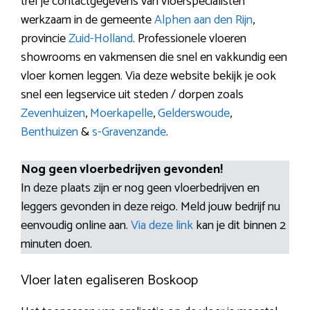
tref je contactgegevens van vloerspecialisten
werkzaam in de gemeente
Alphen aan den Rijn
,
provincie
Zuid-Holland
. Professionele vloeren
showrooms en vakmensen die snel en vakkundig een
vloer komen leggen. Via deze website bekijk je ook
snel een legservice uit steden / dorpen zoals
Zevenhuizen
,
Moerkapelle
,
Gelderswoude
,
Benthuizen
&
s-Gravenzande
.
Nog geen vloerbedrijven gevonden!
In deze plaats zijn er nog geen vloerbedrijven en
leggers gevonden in deze reigo. Meld jouw bedrijf nu
eenvoudig online aan.
Via deze link
kan je dit binnen 2
minuten doen.
Vloer laten egaliseren Boskoop