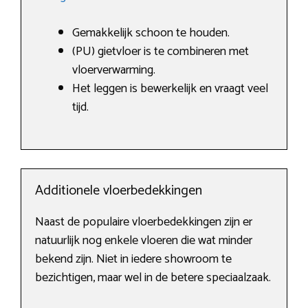
Gemakkelijk schoon te houden.
(PU) gietvloer is te combineren met
vloerverwarming.
Het leggen is bewerkelijk en vraagt veel
tijd.
Additionele vloerbedekkingen
Naast de populaire vloerbedekkingen zijn er
natuurlijk nog enkele vloeren die wat minder
bekend zijn. Niet in iedere showroom te
bezichtigen, maar wel in de betere speciaalzaak.