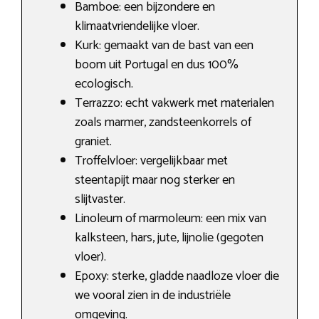
Bamboe: een bijzondere en
klimaatvriendelijke vloer.
Kurk: gemaakt van de bast van een
boom uit Portugal en dus 100%
ecologisch.
Terrazzo: echt vakwerk met materialen
zoals marmer, zandsteenkorrels of
graniet.
Troffelvloer: vergelijkbaar met
steentapijt maar nog sterker en
slijtvaster.
Linoleum of marmoleum: een mix van
kalksteen, hars, jute, lijnolie (gegoten
vloer).
Epoxy: sterke, gladde naadloze vloer die
we vooral zien in de industriële
omgeving.