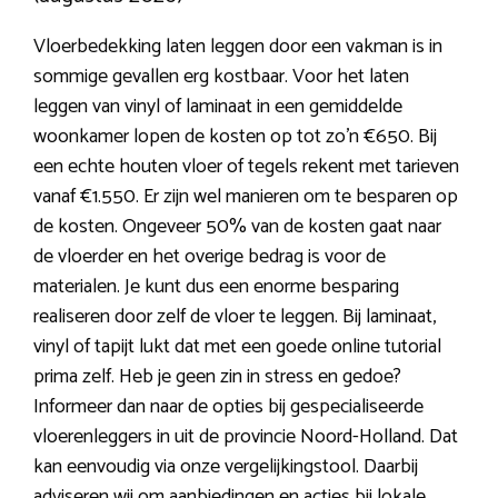
Vloerbedekking laten leggen door een vakman is in
sommige gevallen erg kostbaar. Voor het laten
leggen van vinyl of laminaat in een gemiddelde
woonkamer lopen de kosten op tot zo’n €650. Bij
een echte houten vloer of tegels rekent met tarieven
vanaf €1.550. Er zijn wel manieren om te besparen op
de kosten. Ongeveer 50% van de kosten gaat naar
de vloerder en het overige bedrag is voor de
materialen. Je kunt dus een enorme besparing
realiseren door zelf de vloer te leggen. Bij laminaat,
vinyl of tapijt lukt dat met een goede online tutorial
prima zelf. Heb je geen zin in stress en gedoe?
Informeer dan naar de opties bij gespecialiseerde
vloerenleggers in uit de provincie Noord-Holland. Dat
kan eenvoudig via onze vergelijkingstool. Daarbij
adviseren wij om aanbiedingen en acties bij lokale