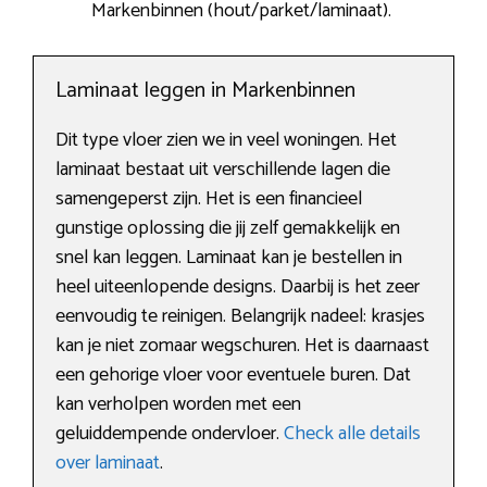
Markenbinnen (hout/parket/laminaat).
Laminaat leggen in Markenbinnen
Dit type vloer zien we in veel woningen. Het
laminaat bestaat uit verschillende lagen die
samengeperst zijn. Het is een financieel
gunstige oplossing die jij zelf gemakkelijk en
snel kan leggen. Laminaat kan je bestellen in
heel uiteenlopende designs. Daarbij is het zeer
eenvoudig te reinigen. Belangrijk nadeel: krasjes
kan je niet zomaar wegschuren. Het is daarnaast
een gehorige vloer voor eventuele buren. Dat
kan verholpen worden met een
geluiddempende ondervloer.
Check alle details
over laminaat
.