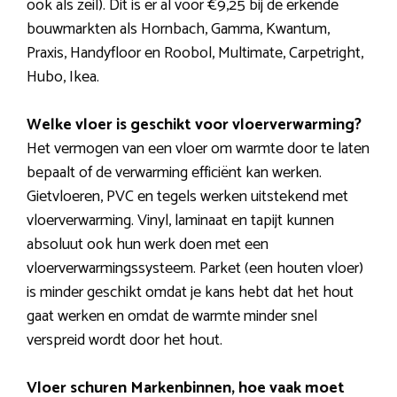
ook als zeil). Dit is er al voor €9,25 bij de erkende
bouwmarkten als Hornbach, Gamma, Kwantum,
Praxis, Handyfloor en Roobol, Multimate, Carpetright,
Hubo, Ikea.
Welke vloer is geschikt voor vloerverwarming?
Het vermogen van een vloer om warmte door te laten
bepaalt of de verwarming efficiënt kan werken.
Gietvloeren, PVC en tegels werken uitstekend met
vloerverwarming. Vinyl, laminaat en tapijt kunnen
absoluut ook hun werk doen met een
vloerverwarmingssysteem. Parket (een houten vloer)
is minder geschikt omdat je kans hebt dat het hout
gaat werken en omdat de warmte minder snel
verspreid wordt door het hout.
Vloer schuren Markenbinnen, hoe vaak moet