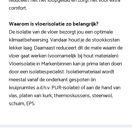
reduceert het het loopgeluid en zorgt het voor extra
comfort.
Waarom is vloerisolatie zo belangrijk?
De isolatie van de vloer bezorgt jou een optimale
klimaatbeheersing. Vandaar houd je de stookkosten
lekker laag. Daarnaast reduceert dit de mate waarin de
vloer gaat werken (voornamelijk bij hout materialen).
Vloerisolatie in Markenbinnen kan je prima laten doen
door een isolatiespecialist. Isolatiemateriaal wordt
meestal vanaf de onderkant gespoten (in
kruipruimtes a.d.h.v. PUR-isolatie) of aan de hand van
vlas, platen van kurk, thermoskussens, steenwol,
schuim, EPS.