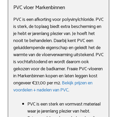
PVC vloer Markenbinnen
PVC is een afkorting voor polyvinylchloride. PVC
is sterk, de toplaag biedt extra bescherming en
je hebt er jarenlang plezier van. Je hoeft het
nooit te behandelen. Daarbij kent PVC een
geluiddempende eigenschap en geleidt het de
warmte van de vloerverwarming uitstekend. PVC
is vochtafstodend en wordt daarom ook
gekozen voor de badkamer. Fraaie PVC-vloeren
in Markenbinnen kopen en laten leggen kost
ongeveer €37,00 per m2.
Bekijk prijzen en
voordelen + nadelen van PVC
.
PVC is een sterk en vormvast materiaal
waar je jarenlang plezier van hebt.