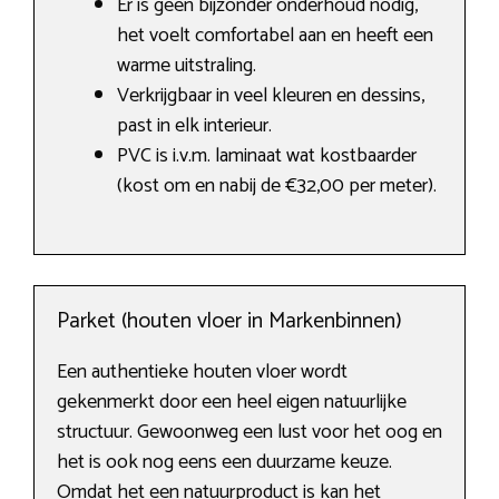
Er is geen bijzonder onderhoud nodig,
het voelt comfortabel aan en heeft een
warme uitstraling.
Verkrijgbaar in veel kleuren en dessins,
past in elk interieur.
PVC is i.v.m. laminaat wat kostbaarder
(kost om en nabij de €32,00 per meter).
Parket (houten vloer in Markenbinnen)
Een authentieke houten vloer wordt
gekenmerkt door een heel eigen natuurlijke
structuur. Gewoonweg een lust voor het oog en
het is ook nog eens een duurzame keuze.
Omdat het een natuurproduct is kan het