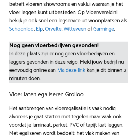
betreft vloeren showrooms en vaklui waaraan je het
vloer leggen kunt uitbesteden. Op Vloerwereld.nl
bekijk je ook snel een legservice uit woonplaatsen als
Schoonloo
,
Elp
,
Orvelte
,
Witteveen
of
Garminge
.
Nog geen vloerbedrijven gevonden!
In deze plaats zijn er nog geen vloerbedrijven en
leggers gevonden in deze reigo. Meld jouw bedrijf nu
eenvoudig online aan.
Via deze link
kan je dit binnen 2
minuten doen.
Vloer laten egaliseren Grolloo
Het aanbrengen van vloeregalisatie is vaak nodig
alvorens je gaat starten met tegelen maar vaak ook
voordat je laminaat, parket, PVC of tapijt laat leggen.
Met egaliseren wordt bedoelt: het vlak maken van