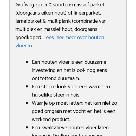
Grofweg zijn er 2 soorten: massief parket
(doorgaans eiken hout) of fineerparket,
lamelparket & multiplank (combinatie van
multiplex en massief hout, doorgaans
goedkoper).
Lees hier meer over houten
vloeren
.
Een houten vloer is een duurzame
investering en het is ook nog eens
ontzettend duurzaam.
Een stoere look voor een warme en
huiselijke sfeer in huis.
Waar je op moet letten: het kan niet zo
goed omgaan met vocht en het is een
werkend product.
Een kwalitatieve houten vloer laten