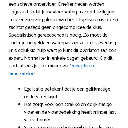
een scheve ondervloer. Oneffenheden worden
opgevuld zodat jouw vloer waterpas komt te liggen
en je er jarenlang plezier van hebt. Egaliseren is op z’n
zachtst gezegd geen ongecompliceerde klus.
Specialistisch gereedschap is nodig. Zo moet de
ondergrond gelijk en waterpas zijn voor de afwerking.
Er is gelukkig hulp want je kunt dit overlaten aan een
expert. Normaliter in enkele dagen gebeurd. Op dit
portaal lees je ook meer over
Verwijderen
laminaatvloer
.
Egalisatie betekent dat je een gelijkmatige
ondervloer krijgt.
Het zorgt voor een strakke en gelijkmatige
vloer en de vloerbedekking heeft minder last
van scheuren.
Soms is egaliseren helemaal niet nodig. Een