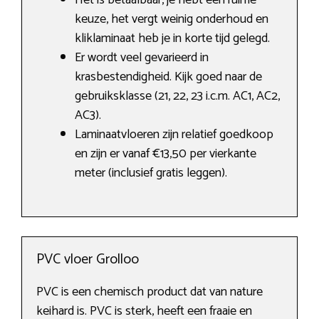
Het is betaalbaar, je hebt een ruime
keuze, het vergt weinig onderhoud en
kliklaminaat heb je in korte tijd gelegd.
Er wordt veel gevarieerd in
krasbestendigheid. Kijk goed naar de
gebruiksklasse (21, 22, 23 i.c.m. AC1, AC2,
AC3).
Laminaatvloeren zijn relatief goedkoop
en zijn er vanaf €13,50 per vierkante
meter (inclusief gratis leggen).
PVC vloer Grolloo
PVC is een chemisch product dat van nature
keihard is. PVC is sterk, heeft een fraaie en