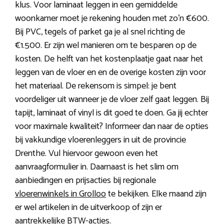
klus. Voor laminaat leggen in een gemiddelde
woonkamer moet je rekening houden met zo’n €600.
Bij PVC, tegels of parket ga je al snel richting de
€1.500. Er zijn wel manieren om te besparen op de
kosten. De helft van het kostenplaatje gaat naar het
leggen van de vloer en en de overige kosten zijn voor
het materiaal. De rekensom is simpel: je bent
voordeliger uit wanneer je de vloer zelf gaat leggen. Bij
tapijt, laminaat of vinyl is dit goed te doen. Ga jij echter
voor maximale kwaliteit? Informeer dan naar de opties
bij vakkundige vloerenleggers in uit de provincie
Drenthe. Vul hiervoor gewoon even het
aanvraagformulier in. Daarnaast is het slim om
aanbiedingen en prijsacties bij regionale
vloerenwinkels in Grolloo
te bekijken. Elke maand zijn
er wel artikelen in de uitverkoop of zijn er
aantrekkelijke BTW-acties.