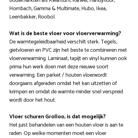
bouwmarkten als Kwantum, Karwei, Handyfloor,
Hornbach, Gamma & Multimate, Hubo, Ikea,
Leenbakker, Roobol.
Wat is de beste vloer voor vloerverwarming?
De warmtegeleidbaarheid verschilt sterk. Tegels,
gietvloeren en PVC zijn het beste te combineren met
vloerverwarming. Laminaat, tapijt en vinyl kunnen ook
prima hun werk doen met deze nieuwe soort
verwarming. Een parket / houten vloerwordt
doorgaans afgeraden omdat het kan uitzetten of
krimpen en omdat de warmte minder snel verspreid
wordt door het hout.
Vloer schuren Grolloo, is dat mogelijk?
Het juist behandelen van een houten vloer is aan te
raden. Op welke momenten moet een vloer