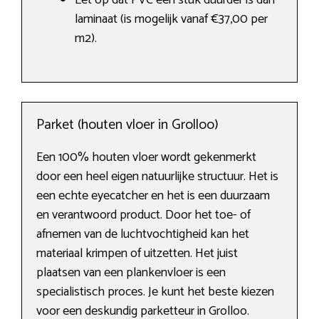
Let op dat PVC een stuk duurder is dan
laminaat (is mogelijk vanaf €37,00 per
m2).
Parket (houten vloer in Grolloo)
Een 100% houten vloer wordt gekenmerkt
door een heel eigen natuurlijke structuur. Het is
een echte eyecatcher en het is een duurzaam
en verantwoord product. Door het toe- of
afnemen van de luchtvochtigheid kan het
materiaal krimpen of uitzetten. Het juist
plaatsen van een plankenvloer is een
specialistisch proces. Je kunt het beste kiezen
voor een deskundig parketteur in Grolloo.