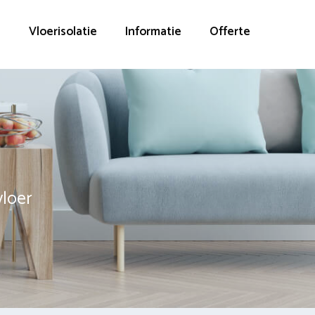
g
Vloerisolatie
Informatie
Offerte
vloer