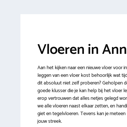
Vloeren in An
Aan het kijken naar een nieuwe vloer voor 
leggen van een vloer kost behoorlijk wat tij
dit absoluut niet zelf proberen? Geholpen 
goede klusser die je kan help bij het vloer 
erop vertrouwen dat alles netjes gelegd wo
we alle vloeren naast elkaar zetten, en handi
giet en tegelvloeren. Tevens kan je meteen e
jouw streek.