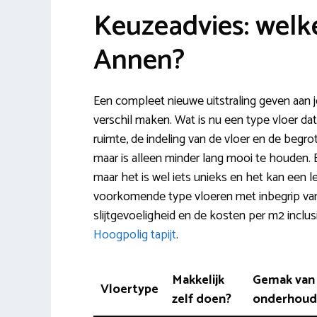
Keuzeadvies: welke
Annen?
Een compleet nieuwe uitstraling geven aan 
verschil maken. Wat is nu een type vloer dat
ruimte, de indeling van de vloer en de begrot
maar is alleen minder lang mooi te houden. 
maar het is wel iets unieks en het kan een l
voorkomende type vloeren met inbegrip van 
slijtgevoeligheid en de kosten per m2 inclu
Hoogpolig tapijt
.
Makkelijk
Gemak van
Vloertype
zelf doen?
onderhoud