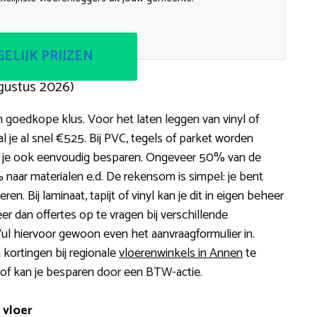
ELIJK PRIJZEN
gustus 2026)
 goedkope klus. Voor het laten leggen van vinyl of
je al snel €525. Bij PVC, tegels of parket worden
an je ook eenvoudig besparen. Ongeveer 50% van de
aar materialen e.d. De rekensom is simpel: je bent
ren. Bij laminaat, tapijt of vinyl kan je dit in eigen beheer
er dan offertes op te vragen bij verschillende
 Vul hiervoor gewoon even het aanvraagformulier in.
kortingen bij regionale
vloerenwinkels in Annen
te
op of kan je besparen door een BTW-actie.
 vloer