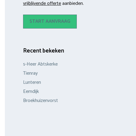
vrijblijvende offerte
aanbieden.
START AANVRAAG
Recent bekeken
s-Heer Abtskerke
Tienray
Lunteren
Eemdijk
Broekhuizenvorst