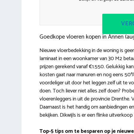
VERG
Goedkope vloeren kopen in Annen (au
Nieuwe vloerbedekking in de woning is geen
laminaat in een woonkamer van 30 M2 betaal 
prijzen gerekend vanaf €1.550. Gelukkig k
kosten gaat naar manuren en nog eens 50% n
voordeliger uit door het leggen zelf uit te voe
doen. Toch liever niet alles zelf doen? Probe
vloerenleggers in uit de provincie Drenthe.
Daarnaast is het handig om aanbiedingen en 
bekijken. Dikwijls is er een flinke uitverko
Top-5 tips om te besparen op je nieuwe