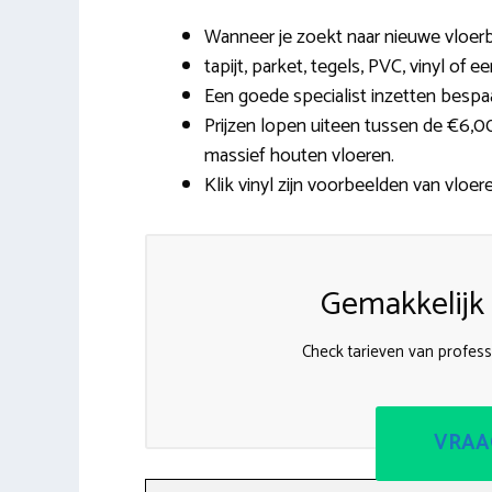
Wanneer je zoekt naar nieuwe vloerb
tapijt, parket, tegels, PVC, vinyl of e
Een goede specialist inzetten bespaa
Prijzen lopen uiteen tussen de €6,0
massief houten vloeren.
Klik vinyl zijn voorbeelden van vloere
Gemakkelijk 
Check tarieven van profess
VRAA