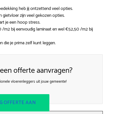
edekking heb jij ontzettend veel opties.
en gietvloer zijn veel gekozen opties.
rt je een hoop stress.
0 /m2 bij eenvoudig laminaat en wel €52,50 /m2 bij
n die je prima zelf kunt leggen.
een offerte aanvragen?
ionele vloerenleggers uit jouw gemeente!
G OFFERTE AAN