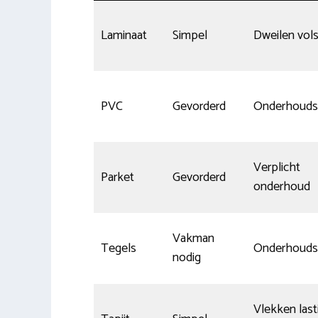
Laminaat
Simpel
Dweilen vols
PVC
Gevorderd
Onderhouds
Verplicht
Parket
Gevorderd
onderhoud
Vakman
Tegels
Onderhouds
nodig
Vlekken last