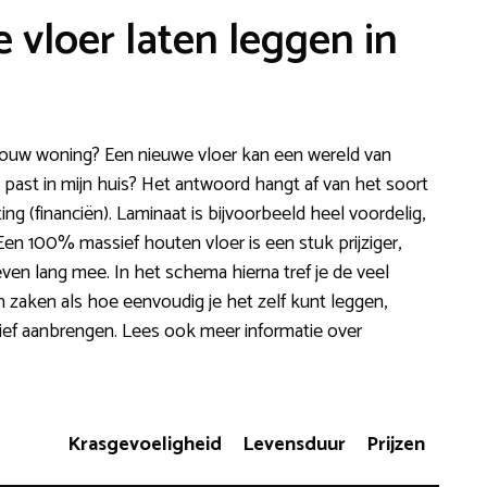
 vloer laten leggen in
jouw woning? Een nieuwe vloer kan een wereld van
 past in mijn huis? Het antwoord hangt af van het soort
ing (financiën). Laminaat is bijvoorbeeld heel voordelig,
Een 100% massief houten vloer is een stuk prijziger,
even lang mee. In het schema hierna tref je de veel
zaken als hoe eenvoudig je het zelf kunt leggen,
sief aanbrengen. Lees ook meer informatie over
Krasgevoeligheid
Levensduur
Prijzen