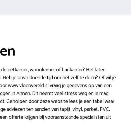
nen
in de eetkamer, woonkamer of badkamer? Het laten
d. Heb je onvoldoende tijd om het zelf te doen? Of wil je
door www.vloerwereld.nl vraag je gegevens op van een
leggen in Annen. Dit neemt veel stress weg en je mag
rdt. Geholpen door deze website lees je een tabel waar
ge adviezen ten aanzien van tapijt, vinyl, parket, PVC,
en offerte krijgen bij vooraanstaande specialisten uit