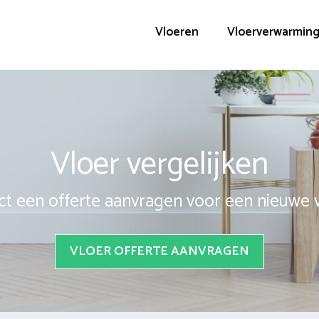
Vloeren
Vloerverwarmin
Vloer vergelijken
ct een offerte aanvragen voor een nieuwe 
VLOER OFFERTE AANVRAGEN