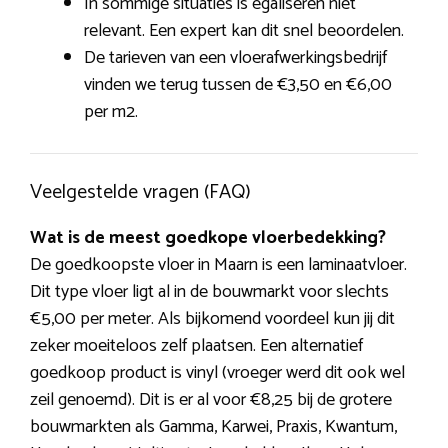
In sommige situaties is egaliseren niet
relevant. Een expert kan dit snel beoordelen.
De tarieven van een vloerafwerkingsbedrijf
vinden we terug tussen de €3,50 en €6,00
per m2.
Veelgestelde vragen (FAQ)
Wat is de meest goedkope vloerbedekking?
De goedkoopste vloer in Maarn is een laminaatvloer.
Dit type vloer ligt al in de bouwmarkt voor slechts
€5,00 per meter. Als bijkomend voordeel kun jij dit
zeker moeiteloos zelf plaatsen. Een alternatief
goedkoop product is vinyl (vroeger werd dit ook wel
zeil genoemd). Dit is er al voor €8,25 bij de grotere
bouwmarkten als Gamma, Karwei, Praxis, Kwantum,