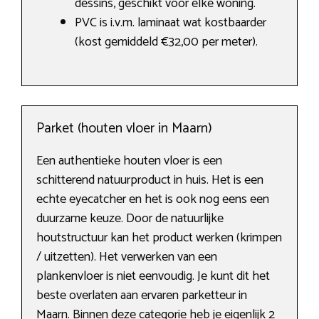
dessins, geschikt voor elke woning.
PVC is i.v.m. laminaat wat kostbaarder
(kost gemiddeld €32,00 per meter).
Parket (houten vloer in Maarn)
Een authentieke houten vloer is een
schitterend natuurproduct in huis. Het is een
echte eyecatcher en het is ook nog eens een
duurzame keuze. Door de natuurlijke
houtstructuur kan het product werken (krimpen
/ uitzetten). Het verwerken van een
plankenvloer is niet eenvoudig. Je kunt dit het
beste overlaten aan ervaren parketteur in
Maarn. Binnen deze categorie heb je eigenlijk 2