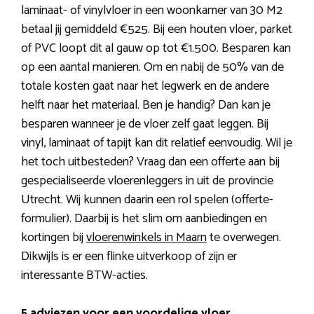
laminaat- of vinylvloer in een woonkamer van 30 M2
betaal jij gemiddeld €525. Bij een houten vloer, parket
of PVC loopt dit al gauw op tot €1.500. Besparen kan
op een aantal manieren. Om en nabij de 50% van de
totale kosten gaat naar het legwerk en de andere
helft naar het materiaal. Ben je handig? Dan kan je
besparen wanneer je de vloer zelf gaat leggen. Bij
vinyl, laminaat of tapijt kan dit relatief eenvoudig. Wil je
het toch uitbesteden? Vraag dan een offerte aan bij
gespecialiseerde vloerenleggers in uit de provincie
Utrecht. Wij kunnen daarin een rol spelen (offerte-
formulier). Daarbij is het slim om aanbiedingen en
kortingen bij
vloerenwinkels in Maarn
te overwegen.
Dikwijls is er een flinke uitverkoop of zijn er
interessante BTW-acties.
5 adviezen voor een voordelige vloer