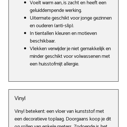
Voelt warm aan, is zacht en heeft een
geluiddempende werking.
Uitermate geschikt voor jonge gezinnen
en ouderen (anti-slip).
In tientallen kleuren en motieven
beschikbaar.
Vlekken verwijder je niet gemakkelijk en
minder geschikt voor volwassenen met
een huisstofmijt allergie.
Vinyl
Vinyl betekent: een vloer van kunststof met
een decoratieve toplaag. Doorgaans koop je dit
op rollen van enkele meters. Zodoende is het