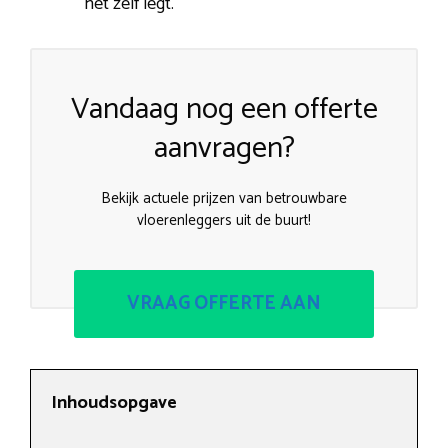
het zelf legt.
Vandaag nog een offerte
aanvragen?
Bekijk actuele prijzen van betrouwbare
vloerenleggers uit de buurt!
VRAAG OFFERTE AAN
Inhoudsopgave