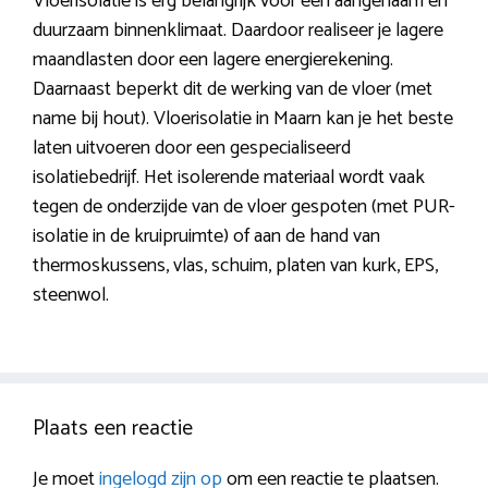
Vloerisolatie is erg belangrijk voor een aangenaam en
duurzaam binnenklimaat. Daardoor realiseer je lagere
maandlasten door een lagere energierekening.
Daarnaast beperkt dit de werking van de vloer (met
name bij hout). Vloerisolatie in Maarn kan je het beste
laten uitvoeren door een gespecialiseerd
isolatiebedrijf. Het isolerende materiaal wordt vaak
tegen de onderzijde van de vloer gespoten (met PUR-
isolatie in de kruipruimte) of aan de hand van
thermoskussens, vlas, schuim, platen van kurk, EPS,
steenwol.
Plaats een reactie
Je moet
ingelogd zijn op
om een reactie te plaatsen.