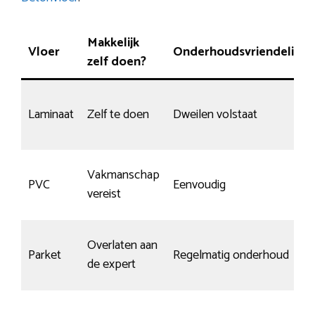
Makkelijk
Vloer
Onderhoudsvriendelijk
zelf doen?
Laminaat
Zelf te doen
Dweilen volstaat
Vakmanschap
PVC
Eenvoudig
vereist
Overlaten aan
Parket
Regelmatig onderhoud
de expert