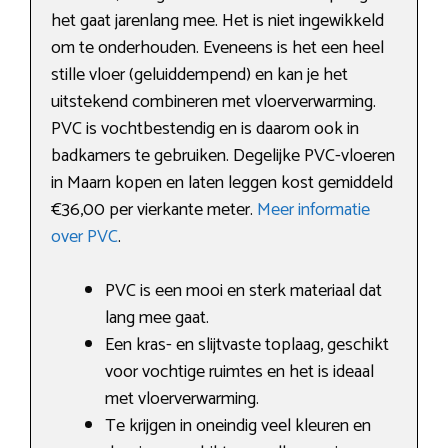
het gaat jarenlang mee. Het is niet ingewikkeld
om te onderhouden. Eveneens is het een heel
stille vloer (geluiddempend) en kan je het
uitstekend combineren met vloerverwarming.
PVC is vochtbestendig en is daarom ook in
badkamers te gebruiken. Degelijke PVC-vloeren
in Maarn kopen en laten leggen kost gemiddeld
€36,00 per vierkante meter.
Meer informatie
over PVC
.
PVC is een mooi en sterk materiaal dat
lang mee gaat.
Een kras- en slijtvaste toplaag, geschikt
voor vochtige ruimtes en het is ideaal
met vloerverwarming.
Te krijgen in oneindig veel kleuren en