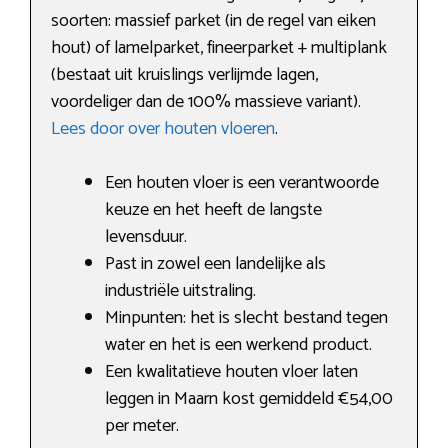
soorten: massief parket (in de regel van eiken
hout) of lamelparket, fineerparket + multiplank
(bestaat uit kruislings verlijmde lagen,
voordeliger dan de 100% massieve variant).
Lees door over houten vloeren
.
Een houten vloer is een verantwoorde
keuze en het heeft de langste
levensduur.
Past in zowel een landelijke als
industriële uitstraling.
Minpunten: het is slecht bestand tegen
water en het is een werkend product.
Een kwalitatieve houten vloer laten
leggen in Maarn kost gemiddeld €54,00
per meter.