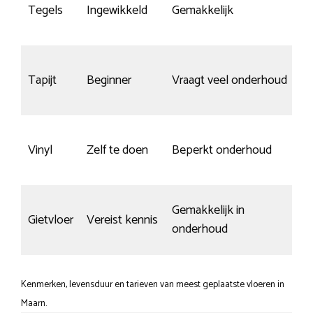
Tegels
Ingewikkeld
Gemakkelijk
Tapijt
Beginner
Vraagt veel onderhoud
Vinyl
Zelf te doen
Beperkt onderhoud
Gemakkelijk in
Gietvloer
Vereist kennis
onderhoud
Kenmerken, levensduur en tarieven van meest geplaatste vloeren in
Maarn.