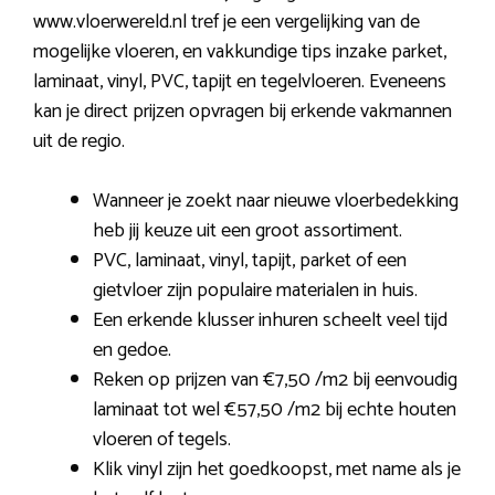
www.vloerwereld.nl tref je een vergelijking van de
mogelijke vloeren, en vakkundige tips inzake parket,
laminaat, vinyl, PVC, tapijt en tegelvloeren. Eveneens
kan je direct prijzen opvragen bij erkende vakmannen
uit de regio.
Wanneer je zoekt naar nieuwe vloerbedekking
heb jij keuze uit een groot assortiment.
PVC, laminaat, vinyl, tapijt, parket of een
gietvloer zijn populaire materialen in huis.
Een erkende klusser inhuren scheelt veel tijd
en gedoe.
Reken op prijzen van €7,50 /m2 bij eenvoudig
laminaat tot wel €57,50 /m2 bij echte houten
vloeren of tegels.
Klik vinyl zijn het goedkoopst, met name als je