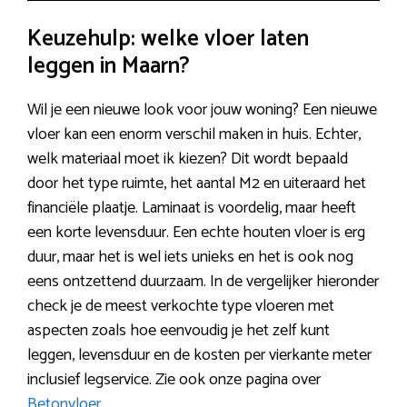
Keuzehulp: welke vloer laten
leggen in Maarn?
Wil je een nieuwe look voor jouw woning? Een nieuwe
vloer kan een enorm verschil maken in huis. Echter,
welk materiaal moet ik kiezen? Dit wordt bepaald
door het type ruimte, het aantal M2 en uiteraard het
financiële plaatje. Laminaat is voordelig, maar heeft
een korte levensduur. Een echte houten vloer is erg
duur, maar het is wel iets unieks en het is ook nog
eens ontzettend duurzaam. In de vergelijker hieronder
check je de meest verkochte type vloeren met
aspecten zoals hoe eenvoudig je het zelf kunt
leggen, levensduur en de kosten per vierkante meter
inclusief legservice. Zie ook onze pagina over
Betonvloer
.