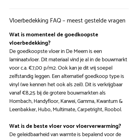
Vloerbedekking FAQ – meest gestelde vragen
Wat is momenteel de goedkoopste
vloerbedekking?
De goedkoopste vloer in De Meern is een
laminaatvloer. Dit materiaal vind je al in de bouwmarkt
voor c.a. €7,00 p/m2. Ook kan je dit vrij soepel
zelfstandig leggen. Een alternatief goedkoop type is
vinyl (we kennen het ook als zeil). Dit is verkrijgbaar
vanaf €8,25 bij de grotere bouwmarkten als
Hornbach, Handyfloor, Karwei, Gamma, Kwantum &
Leenbakker, Hubo, Multimate, Carpetright, Roobol.
Wat is de beste vloer voor vloerverwarming?
De geleidbaarheid van warmte is bepalend voor de