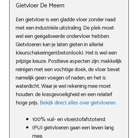
Gietvloer De Meern
Een gietvloer is een gladde vloer zonder naad
met een industriële uitstraling. De plek moet
wel een geëgaliseerde ondervloer hebben.
Gietvloeren kan je laten gieten in allerlei
kleurschakeringen(betonlook). Het is wel een
prijzige keuze. Positieve aspecten zijn: makkelijk
reinigen met een vochtige doek, de vloer bevat
namelijk geen voegen of naden, en het is
waterdicht. Waar je wel rekening mee moet
houden: de krasgevoeligheid en een relatief
hoge prijs.
Bekijk direct alles over gietvloeren
.
100% vuil- en vloeistofafstotend.
(PU) gietvloeren gaan een leven lang
mee.