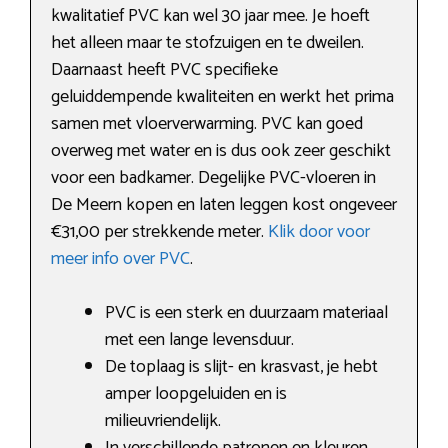
kwalitatief PVC kan wel 30 jaar mee. Je hoeft
het alleen maar te stofzuigen en te dweilen.
Daarnaast heeft PVC specifieke
geluiddempende kwaliteiten en werkt het prima
samen met vloerverwarming. PVC kan goed
overweg met water en is dus ook zeer geschikt
voor een badkamer. Degelijke PVC-vloeren in
De Meern kopen en laten leggen kost ongeveer
€31,00 per strekkende meter.
Klik door voor
meer info over PVC
.
PVC is een sterk en duurzaam materiaal
met een lange levensduur.
De toplaag is slijt- en krasvast, je hebt
amper loopgeluiden en is
milieuvriendelijk.