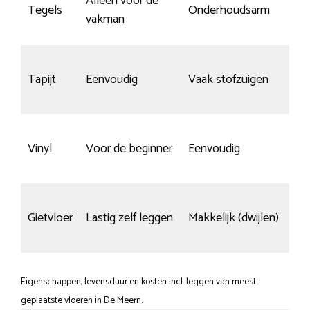
Alleen voor de
Tegels
Onderhoudsarm
vakman
Tapijt
Eenvoudig
Vaak stofzuigen
Vinyl
Voor de beginner
Eenvoudig
Gietvloer
Lastig zelf leggen
Makkelijk (dwijlen)
Eigenschappen, levensduur en kosten incl. leggen van meest
geplaatste vloeren in De Meern.