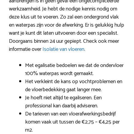
aanbrengen is in geen geval een ongecompliceerde
werkzaamheid. Je hebt de nodige kennis nodig om
deze klus uit te voeren. Zo zal een ondergrond vlak
en waterpas zijn voor de afwerking. Er is gelukkig hulp
want je kunt dit laten uitvoeren door een specialist.
Doorgaans binnen 24 uur gepiept. Check ook meer
informatie over
Isolatie van vloeren
.
Met egalisatie bedoelen we dat de ondervloer
100% waterpas wordt gemaakt.
Het verkleint de kans op vochtproblemen en
de vloerbedekking gaat langer mee.
Je hoeft niet altijd te egaliseren. Een
professional kan daarbij adviseren.
De tarieven van een vloerafwerkingsbedrijf
komen vaak uit tussen de €2,75 – €4,25 per
m2.