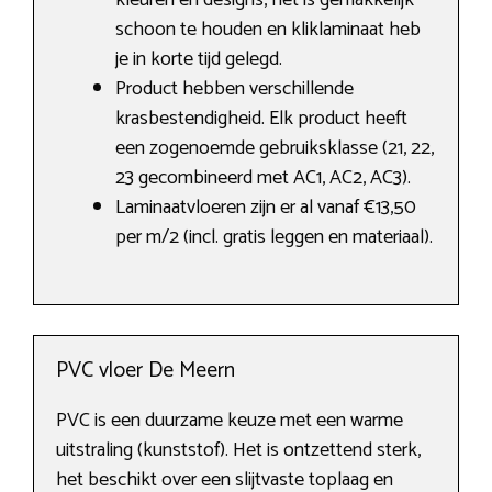
kleuren en designs, het is gemakkelijk
schoon te houden en kliklaminaat heb
je in korte tijd gelegd.
Product hebben verschillende
krasbestendigheid. Elk product heeft
een zogenoemde gebruiksklasse (21, 22,
23 gecombineerd met AC1, AC2, AC3).
Laminaatvloeren zijn er al vanaf €13,50
per m/2 (incl. gratis leggen en materiaal).
PVC vloer De Meern
PVC is een duurzame keuze met een warme
uitstraling (kunststof). Het is ontzettend sterk,
het beschikt over een slijtvaste toplaag en