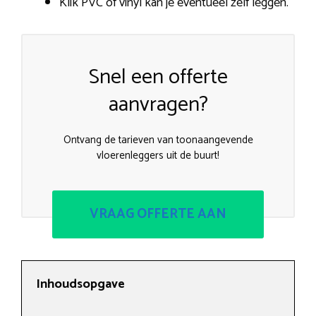
Klik PVC of vinyl kan je eventueel zelf leggen.
Snel een offerte
aanvragen?
Ontvang de tarieven van toonaangevende
vloerenleggers uit de buurt!
VRAAG OFFERTE AAN
Inhoudsopgave