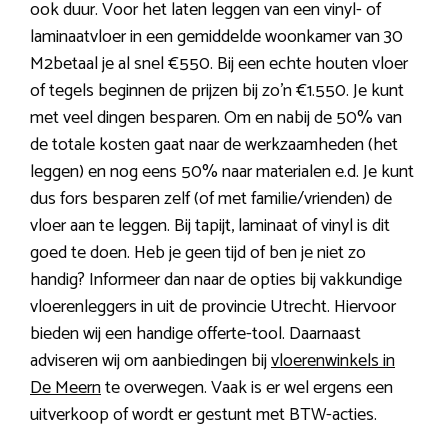
ook duur. Voor het laten leggen van een vinyl- of
laminaatvloer in een gemiddelde woonkamer van 30
M2betaal je al snel €550. Bij een echte houten vloer
of tegels beginnen de prijzen bij zo’n €1.550. Je kunt
met veel dingen besparen. Om en nabij de 50% van
de totale kosten gaat naar de werkzaamheden (het
leggen) en nog eens 50% naar materialen e.d. Je kunt
dus fors besparen zelf (of met familie/vrienden) de
vloer aan te leggen. Bij tapijt, laminaat of vinyl is dit
goed te doen. Heb je geen tijd of ben je niet zo
handig? Informeer dan naar de opties bij vakkundige
vloerenleggers in uit de provincie Utrecht. Hiervoor
bieden wij een handige offerte-tool. Daarnaast
adviseren wij om aanbiedingen bij
vloerenwinkels in
De Meern
te overwegen. Vaak is er wel ergens een
uitverkoop of wordt er gestunt met BTW-acties.