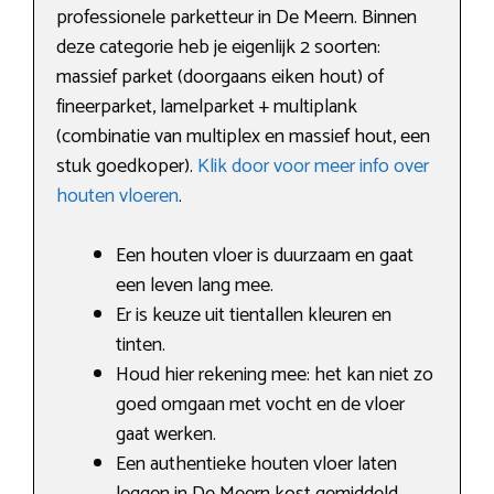
professionele parketteur in De Meern. Binnen
deze categorie heb je eigenlijk 2 soorten:
massief parket (doorgaans eiken hout) of
fineerparket, lamelparket + multiplank
(combinatie van multiplex en massief hout, een
stuk goedkoper).
Klik door voor meer info over
houten vloeren
.
Een houten vloer is duurzaam en gaat
een leven lang mee.
Er is keuze uit tientallen kleuren en
tinten.
Houd hier rekening mee: het kan niet zo
goed omgaan met vocht en de vloer
gaat werken.
Een authentieke houten vloer laten