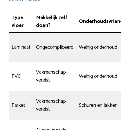
Type
Makkelijk zelf
Onderhoudsvriendeli
vloer
doen?
Laminaat
Ongecompliceerd
Weinig onderhoud
Vakmanschap
PVC
Weinig onderhoud
vereist
Vakmanschap
Parket
Schuren en lakken
vereist