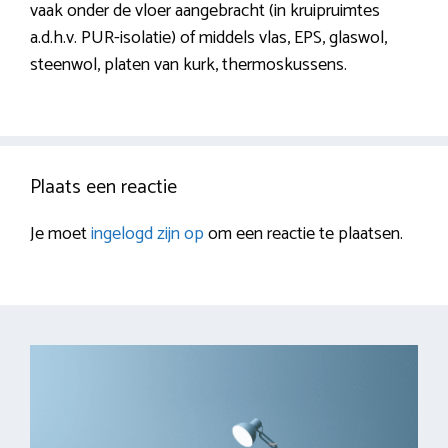
vaak onder de vloer aangebracht (in kruipruimtes
a.d.h.v. PUR-isolatie) of middels vlas, EPS, glaswol,
steenwol, platen van kurk, thermoskussens.
Plaats een reactie
Je moet
ingelogd zijn op
om een reactie te plaatsen.