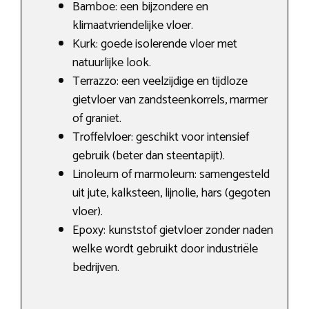
Bamboe: een bijzondere en
klimaatvriendelijke vloer.
Kurk: goede isolerende vloer met
natuurlijke look.
Terrazzo: een veelzijdige en tijdloze
gietvloer van zandsteenkorrels, marmer
of graniet.
Troffelvloer: geschikt voor intensief
gebruik (beter dan steentapijt).
Linoleum of marmoleum: samengesteld
uit jute, kalksteen, lijnolie, hars (gegoten
vloer).
Epoxy: kunststof gietvloer zonder naden
welke wordt gebruikt door industriële
bedrijven.