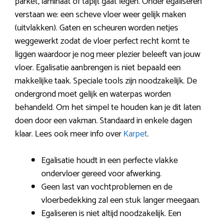
parket, laminaat of tapijt gaat legen. Onder egaliseren
verstaan we: een scheve vloer weer gelijk maken
(uitvlakken). Gaten en scheuren worden netjes
weggewerkt zodat de vloer perfect recht komt te
liggen waardoor je nog meer plezier beleeft van jouw
vloer. Egalisatie aanbrengen is niet bepaald een
makkelijke taak. Speciale tools zijn noodzakelijk. De
ondergrond moet gelijk en waterpas worden
behandeld. Om het simpel te houden kan je dit laten
doen door een vakman. Standaard in enkele dagen
klaar. Lees ook meer info over
Karpet
.
Egalisatie houdt in een perfecte vlakke
ondervloer gereed voor afwerking.
Geen last van vochtproblemen en de
vloerbedekking zal een stuk langer meegaan.
Egaliseren is niet altijd noodzakelijk. Een