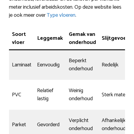
meter inclusief arbeidskosten. Op deze website lees
je ook meer over
Type vloeren
.
Soort
Gemak van
Leggemak
Slijtgevoelig
vloer
onderhoud
Beperkt
Laminaat
Eenvoudig
Redelijk
onderhoud
Relatief
Weinig
PVC
Sterk materiaal
lastig
onderhoud
Verplicht
Afhankelijk va
Parket
Gevorderd
onderhoud
onderhoud