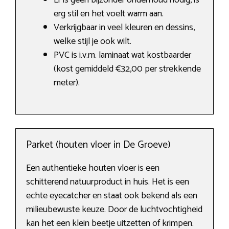
Er is geen bijzonder onderhoud nodig, is
erg stil en het voelt warm aan.
Verkrijgbaar in veel kleuren en dessins,
welke stijl je ook wilt.
PVC is i.v.m. laminaat wat kostbaarder
(kost gemiddeld €32,00 per strekkende
meter).
Parket (houten vloer in De Groeve)
Een authentieke houten vloer is een
schitterend natuurproduct in huis. Het is een
echte eyecatcher en staat ook bekend als een
milieubewuste keuze. Door de luchtvochtigheid
kan het een klein beetje uitzetten of krimpen.