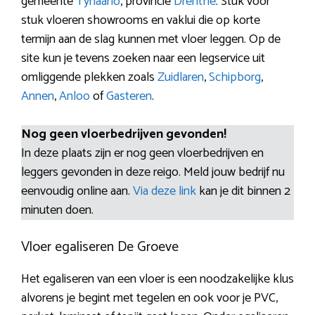
gemeente
Tynaarlo
, provincie
Drenthe
. Stuk voor
stuk vloeren showrooms en vaklui die op korte
termijn aan de slag kunnen met vloer leggen. Op de
site kun je tevens zoeken naar een legservice uit
omliggende plekken zoals
Zuidlaren
,
Schipborg
,
Annen
,
Anloo
of
Gasteren
.
Nog geen vloerbedrijven gevonden!
In deze plaats zijn er nog geen vloerbedrijven en
leggers gevonden in deze reigo. Meld jouw bedrijf nu
eenvoudig online aan.
Via deze link
kan je dit binnen 2
minuten doen.
Vloer egaliseren De Groeve
Het egaliseren van een vloer is een noodzakelijke klus
alvorens je begint met tegelen en ook voor je PVC,