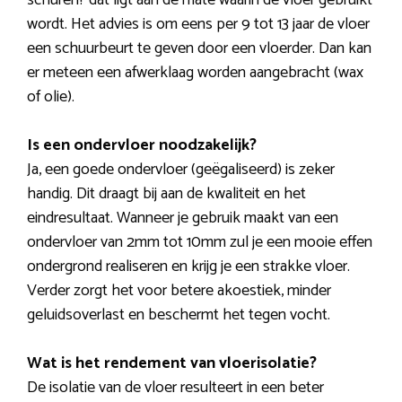
schuren? dat ligt aan de mate waarin de vloer gebruikt
wordt. Het advies is om eens per 9 tot 13 jaar de vloer
een schuurbeurt te geven door een vloerder. Dan kan
er meteen een afwerklaag worden aangebracht (wax
of olie).
Is een ondervloer noodzakelijk?
Ja, een goede ondervloer (geëgaliseerd) is zeker
handig. Dit draagt bij aan de kwaliteit en het
eindresultaat. Wanneer je gebruik maakt van een
ondervloer van 2mm tot 10mm zul je een mooie effen
ondergrond realiseren en krijg je een strakke vloer.
Verder zorgt het voor betere akoestiek, minder
geluidsoverlast en beschermt het tegen vocht.
Wat is het rendement van vloerisolatie?
De isolatie van de vloer resulteert in een beter