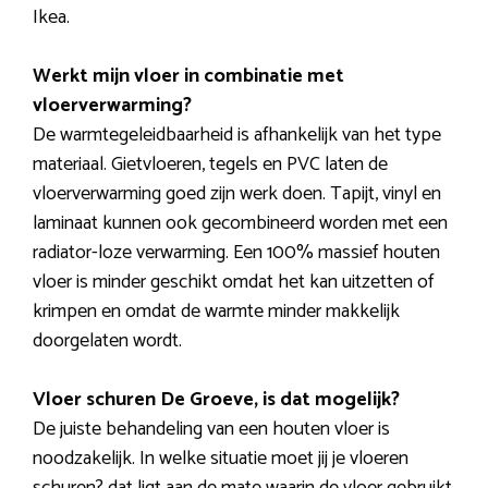
Ikea.
Werkt mijn vloer in combinatie met
vloerverwarming?
De warmtegeleidbaarheid is afhankelijk van het type
materiaal. Gietvloeren, tegels en PVC laten de
vloerverwarming goed zijn werk doen. Tapijt, vinyl en
laminaat kunnen ook gecombineerd worden met een
radiator-loze verwarming. Een 100% massief houten
vloer is minder geschikt omdat het kan uitzetten of
krimpen en omdat de warmte minder makkelijk
doorgelaten wordt.
Vloer schuren De Groeve, is dat mogelijk?
De juiste behandeling van een houten vloer is
noodzakelijk. In welke situatie moet jij je vloeren