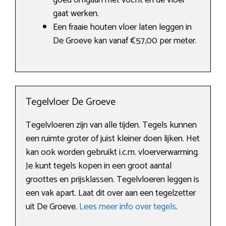
goed omgaan met vocht en de vloer
gaat werken.
Een fraaie houten vloer laten leggen in
De Groeve kan vanaf €57,00 per meter.
Tegelvloer De Groeve
Tegelvloeren zijn van alle tijden. Tegels kunnen
een ruimte groter of juist kleiner doen lijken. Het
kan ook worden gebruikt i.c.m. vloerverwarming.
Je kunt tegels kopen in een groot aantal
groottes en prijsklassen. Tegelvloeren leggen is
een vak apart. Laat dit over aan een tegelzetter
uit De Groeve.
Lees meer info over tegels
.