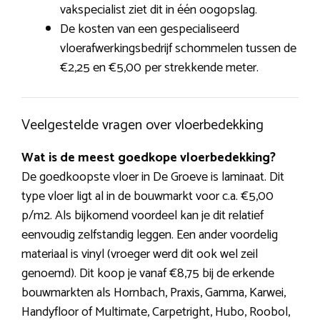
vakspecialist ziet dit in één oogopslag.
De kosten van een gespecialiseerd
vloerafwerkingsbedrijf schommelen tussen de
€2,25 en €5,00 per strekkende meter.
Veelgestelde vragen over vloerbedekking
Wat is de meest goedkope vloerbedekking?
De goedkoopste vloer in De Groeve is laminaat. Dit
type vloer ligt al in de bouwmarkt voor c.a. €5,00
p/m2. Als bijkomend voordeel kan je dit relatief
eenvoudig zelfstandig leggen. Een ander voordelig
materiaal is vinyl (vroeger werd dit ook wel zeil
genoemd). Dit koop je vanaf €8,75 bij de erkende
bouwmarkten als Hornbach, Praxis, Gamma, Karwei,
Handyfloor of Multimate, Carpetright, Hubo, Roobol,