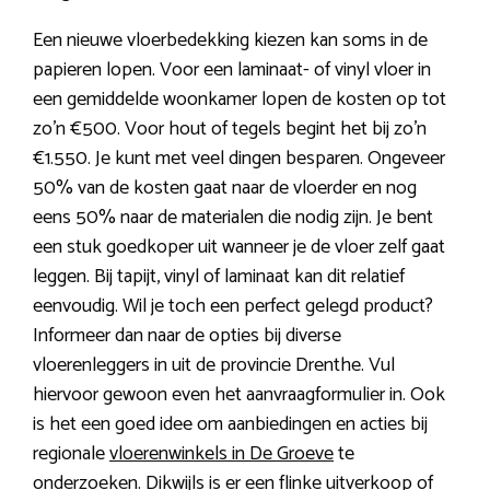
Een nieuwe vloerbedekking kiezen kan soms in de
papieren lopen. Voor een laminaat- of vinyl vloer in
een gemiddelde woonkamer lopen de kosten op tot
zo’n €500. Voor hout of tegels begint het bij zo’n
€1.550. Je kunt met veel dingen besparen. Ongeveer
50% van de kosten gaat naar de vloerder en nog
eens 50% naar de materialen die nodig zijn. Je bent
een stuk goedkoper uit wanneer je de vloer zelf gaat
leggen. Bij tapijt, vinyl of laminaat kan dit relatief
eenvoudig. Wil je toch een perfect gelegd product?
Informeer dan naar de opties bij diverse
vloerenleggers in uit de provincie Drenthe. Vul
hiervoor gewoon even het aanvraagformulier in. Ook
is het een goed idee om aanbiedingen en acties bij
regionale
vloerenwinkels in De Groeve
te
onderzoeken. Dikwijls is er een flinke uitverkoop of