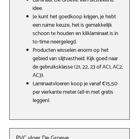
Laminaat De Groeve: een uitstekend
idee.
Je kunt het goedkoop krijgen, je hebt
een ruime keuze, het is gemakkelijk
schoon te houden en kliklaminaat is in
to-time neergelegd.
Producten wisselen enorm op het
gebied van slijtvastheid. Kijk goed naar
de gebruiksklasse (21, 22, 23 of AC1, AC2,
AC3).
Laminaatvloeren koop je vanaf €15,50
per vierkante meter (all-in met gratis
leggen).
PVC vloer De Groeve