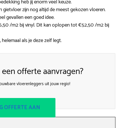
edekking heb jij enorm veel keuze.
een gietvloer zijn nog altijd de meest gekozen vloeren.
eel gevallen een goed idee.
50 /m2 bij vinyl. Dit kan oplopen tot €52,50 /m2 bij
, helemaal als je deze zelf legt.
een offerte aanvragen?
rouwbare vloerenleggers uit jouw regio!
G OFFERTE AAN