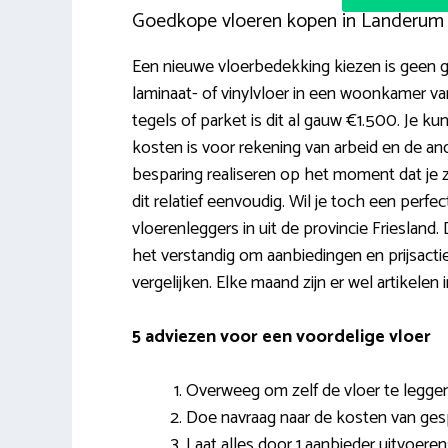
Goedkope vloeren kopen in Landerum
Een nieuwe vloerbedekking kiezen is geen 
laminaat- of vinylvloer in een woonkamer v
tegels of parket is dit al gauw €1.500. Je 
kosten is voor rekening van arbeid en de an
besparing realiseren op het moment dat je zel
dit relatief eenvoudig. Wil je toch een perf
vloerenleggers in uit de provincie Friesland.
het verstandig om aanbiedingen en prijsactie
vergelijken. Elke maand zijn er wel artikelen
5 adviezen voor een voordelige vloer
Overweeg om zelf de vloer te leggen
Doe navraag naar de kosten van gesp
Laat alles door 1 aanbieder uitvoeren: