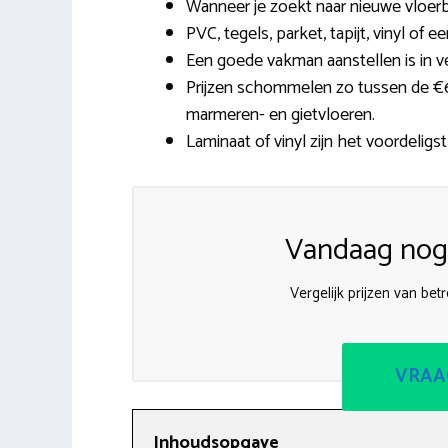
Wanneer je zoekt naar nieuwe vloerb
PVC, tegels, parket, tapijt, vinyl of 
Een goede vakman aanstellen is in v
Prijzen schommelen zo tussen de €6,
marmeren- en gietvloeren.
Laminaat of vinyl zijn het voordeligst
Vandaag nog 
Vergelijk prijzen van bet
VRAA
Inhoudsopgave