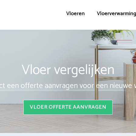
Vloeren
Vloerverwarmin
Vloer vergelijken
ct een offerte aanvragen voor een nieuwe 
VLOER OFFERTE AANVRAGEN