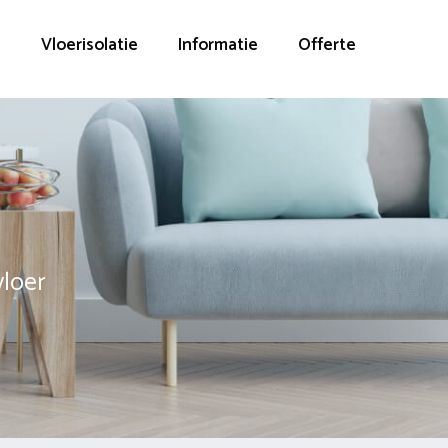
g
Vloerisolatie
Informatie
Offerte
vloer