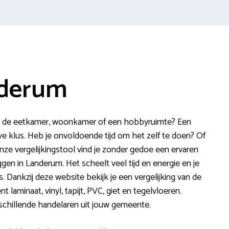
nderum
 in de eetkamer, woonkamer of een hobbyruimte? Een
eve klus. Heb je onvoldoende tijd om het zelf te doen? Of
 onze vergelijkingstool vind je zonder gedoe een ervaren
ggen in Landerum. Het scheelt veel tijd en energie en je
. Dankzij deze website bekijk je een vergelijking van de
 laminaat, vinyl, tapijt, PVC, giet en tegelvloeren.
erschillende handelaren uit jouw gemeente.