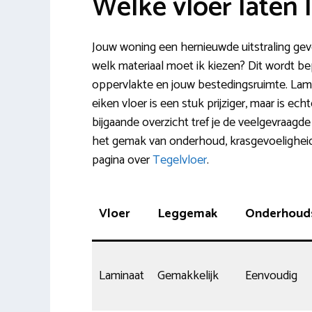
Welke vloer laten
Jouw woning een hernieuwde uitstraling gev
welk materiaal moet ik kiezen? Dit wordt be
oppervlakte en jouw bestedingsruimte. Lami
eiken vloer is een stuk prijziger, maar is e
bijgaande overzicht tref je de veelgevraagde
het gemak van onderhoud, krasgevoeligheid 
pagina over
Tegelvloer
.
Vloer
Leggemak
Onderhouds
Laminaat
Gemakkelijk
Eenvoudig