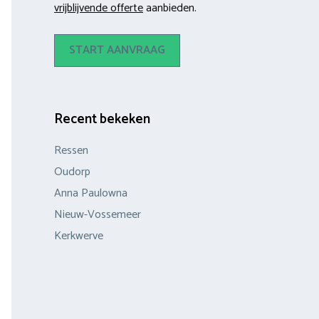
vrijblijvende offerte
aanbieden.
START AANVRAAG
Recent bekeken
Ressen
Oudorp
Anna Paulowna
Nieuw-Vossemeer
Kerkwerve