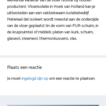
werkende karakter van de vloer (vooral bij houten
producten). Vloerisolatie in Hoek van Holland kan je
uitbesteden aan een vakbekwaam isolatiebedrijf.
Materiaal dat isoleert wordt meestal aan de onderzijde
van de vloer geplaatst (in de vorm van PUR-schuim, in
de kruipruimte) of middels platen van kurk, schuim,
glaswol, steenwol, thermoskussens, vlas.
Plaats een reactie
Je moet
ingelogd zijn op
om een reactie te plaatsen.