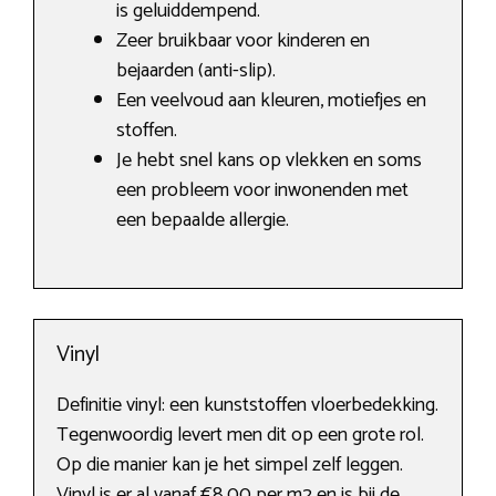
is geluiddempend.
Zeer bruikbaar voor kinderen en
bejaarden (anti-slip).
Een veelvoud aan kleuren, motiefjes en
stoffen.
Je hebt snel kans op vlekken en soms
een probleem voor inwonenden met
een bepaalde allergie.
Vinyl
Definitie vinyl: een kunststoffen vloerbedekking.
Tegenwoordig levert men dit op een grote rol.
Op die manier kan je het simpel zelf leggen.
Vinyl is er al vanaf €8,00 per m2 en is bij de