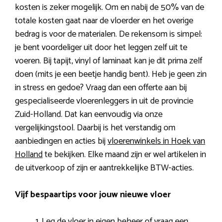
kosten is zeker mogelijk. Om en nabij de 50% van de
totale kosten gaat naar de vloerder en het overige
bedrag is voor de materialen. De rekensom is simpel:
je bent voordeliger uit door het leggen zelf uit te
voeren. Bij tapijt, vinyl of laminaat kan je dit prima zelf
doen (mits je een beetje handig bent). Heb je geen zin
in stress en gedoe? Vraag dan een offerte aan bij
gespecialiseerde vloerenleggers in uit de provincie
Zuid-Holland. Dat kan eenvoudig via onze
vergelijkingstool. Daarbij is het verstandig om
aanbiedingen en acties bij
vloerenwinkels in Hoek van
Holland
te bekijken. Elke maand zijn er wel artikelen in
de uitverkoop of zijn er aantrekkelijke BTW-acties.
Vijf bespaartips voor jouw nieuwe vloer
Leg de vloer in eigen beheer of vraag een