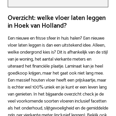
Overzicht: welke vloer laten leggen
in Hoek van Holland?
Een nieuwe en frisse sfeer in huis halen? Een nieuwe
vloer laten leggen is dan een uitstekend idee. Alleen,
welke ondergrond kies is? Dit is afhankelijk van de stijl
van je woning, het aantal vierkante meters en
uiteraard het financiële plaatje. Laminaat kan je heel
goedkoop krijgen, maar het gaat ook niet lang mee.
Een massief houten vloer heeft een prijskaartje, maar
is echter wel 100% uniek en je kunt er een leven lang
van genieten. In het bijgaande overzicht check je de
veel voorkomende soorten vloeren inclusief facetten
als het onderhoud, slijtgevoeligheid en de gemiddelde
prijs per vierkante meter (inclusief leggen). Bekijk ook