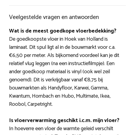
Veelgestelde vragen en antwoorden
Wat is de meest goedkope vloerbedekking?
De goedkoopste vloer in Hoek van Holland is
laminaat. Dit spul ligt al in de bouwmarkt voor c.a.
€6,50 per meter. Als bijkomend voordeel kan je dit
relatief vlug leggen (na een instructiefilmpje). Een
ander goedkoop materiaal is vinyl (ook wel zeil
genoemd). Dit is verkrijgbaar vanaf €8,75 bij
bouwmarkten als Handyfloor, Karwei, Gamma,
Kwantum, Hornbach en Hubo, Multimate, Ikea,
Roobol, Carpetright.
Is vloerverwarming geschikt i.c.m. mijn vloer?
In hoeverre een vloer de warmte geleid verschilt