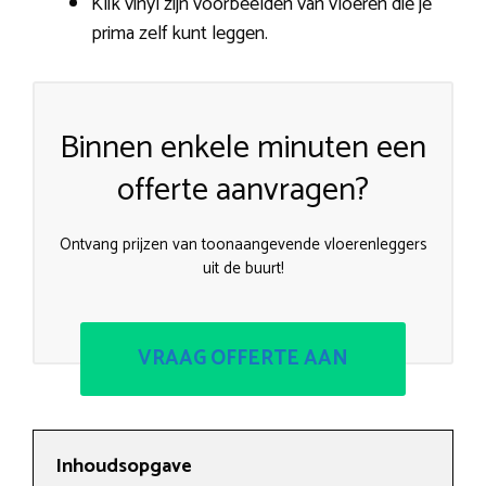
Klik vinyl zijn voorbeelden van vloeren die je
prima zelf kunt leggen.
Binnen enkele minuten een
offerte aanvragen?
Ontvang prijzen van toonaangevende vloerenleggers
uit de buurt!
VRAAG OFFERTE AAN
Inhoudsopgave