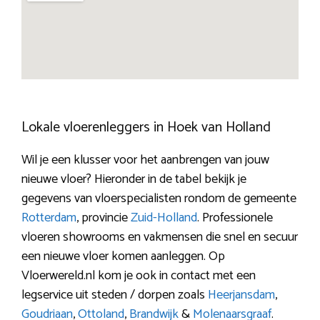
Lokale vloerenleggers in Hoek van Holland
Wil je een klusser voor het aanbrengen van jouw
nieuwe vloer? Hieronder in de tabel bekijk je
gegevens van vloerspecialisten rondom de gemeente
Rotterdam
, provincie
Zuid-Holland
. Professionele
vloeren showrooms en vakmensen die snel en secuur
een nieuwe vloer komen aanleggen. Op
Vloerwereld.nl kom je ook in contact met een
legservice uit steden / dorpen zoals
Heerjansdam
,
Goudriaan
,
Ottoland
,
Brandwijk
&
Molenaarsgraaf
.