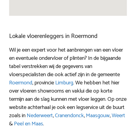
Lokale vloerenleggers in Roermond
Wil je een expert voor het aanbrengen van een vloer
en eventuele ondervloer of plinten? In de bijgaande
tabel verstrekken wij de gegevens van
vloerspecialisten die ook actief zijn in de gemeente
Roermond
, provincie
Limburg
. We hebben het hier
over vloeren showrooms en vaklui die op korte
termijn aan de slag kunnen met vloer leggen. Op onze
website achterhaal je ook een legservice uit de buurt
zoals in
Nederweert
,
Cranendonck
,
Maasgouw
,
Weert
&
Peel en Maas
.