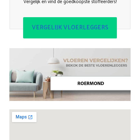
Vergelijk en vind de goedkoopste stoffeerders!
VERGELIJK VLOERLEGGERS