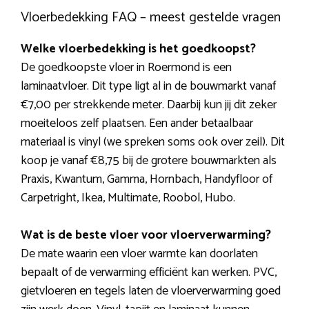
Vloerbedekking FAQ – meest gestelde vragen
Welke vloerbedekking is het goedkoopst?
De goedkoopste vloer in Roermond is een
laminaatvloer. Dit type ligt al in de bouwmarkt vanaf
€7,00 per strekkende meter. Daarbij kun jij dit zeker
moeiteloos zelf plaatsen. Een ander betaalbaar
materiaal is vinyl (we spreken soms ook over zeil). Dit
koop je vanaf €8,75 bij de grotere bouwmarkten als
Praxis, Kwantum, Gamma, Hornbach, Handyfloor of
Carpetright, Ikea, Multimate, Roobol, Hubo.
Wat is de beste vloer voor vloerverwarming?
De mate waarin een vloer warmte kan doorlaten
bepaalt of de verwarming efficiënt kan werken. PVC,
gietvloeren en tegels laten de vloerverwarming goed