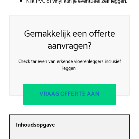
Klik PVC of vinyl kan je eventueel zelf leggen.
Gemakkelijk een offerte
aanvragen?
Check tarieven van erkende vloerenleggers inclusief
leggen!
VRAAG OFFERTE AAN
Inhoudsopgave