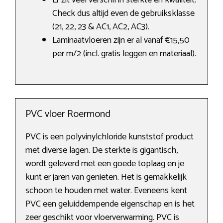
Er zit veel verschil in sterkte en kwaliteit.
Check dus altijd even de gebruiksklasse
(21, 22, 23 & AC1, AC2, AC3).
Laminaatvloeren zijn er al vanaf €15,50
per m/2 (incl. gratis leggen en materiaal).
PVC vloer Roermond
PVC is een polyvinylchloride kunststof product
met diverse lagen. De sterkte is gigantisch,
wordt geleverd met een goede toplaag en je
kunt er jaren van genieten. Het is gemakkelijk
schoon te houden met water. Eveneens kent
PVC een geluiddempende eigenschap en is het
zeer geschikt voor vloerverwarming. PVC is