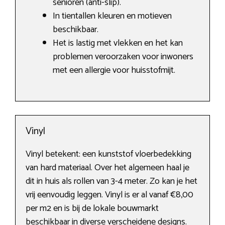
senioren (anti-slip).
In tientallen kleuren en motieven
beschikbaar.
Het is lastig met vlekken en het kan
problemen veroorzaken voor inwoners
met een allergie voor huisstofmijt.
Vinyl
Vinyl betekent: een kunststof vloerbedekking
van hard materiaal. Over het algemeen haal je
dit in huis als rollen van 3-4 meter. Zo kan je het
vrij eenvoudig leggen. Vinyl is er al vanaf €8,00
per m2 en is bij de lokale bouwmarkt
beschikbaar in diverse verscheidene designs.