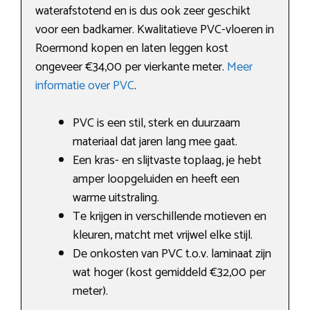
waterafstotend en is dus ook zeer geschikt
voor een badkamer. Kwalitatieve PVC-vloeren in
Roermond kopen en laten leggen kost
ongeveer €34,00 per vierkante meter.
Meer
informatie over PVC
.
PVC is een stil, sterk en duurzaam
materiaal dat jaren lang mee gaat.
Een kras- en slijtvaste toplaag, je hebt
amper loopgeluiden en heeft een
warme uitstraling.
Te krijgen in verschillende motieven en
kleuren, matcht met vrijwel elke stijl.
De onkosten van PVC t.o.v. laminaat zijn
wat hoger (kost gemiddeld €32,00 per
meter).