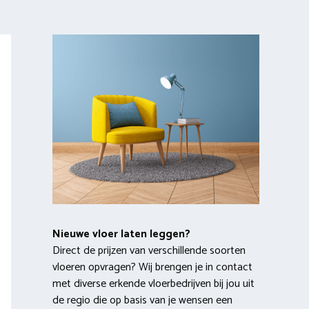
Nieuwe vloer laten leggen?
Direct de prijzen van verschillende soorten
vloeren opvragen? Wij brengen je in contact
met diverse erkende vloerbedrijven bij jou uit
de regio die op basis van je wensen een