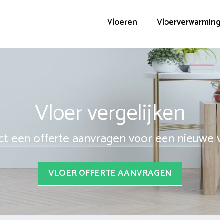
Vloeren
Vloerverwarmin
Vloer vergelijken
ct een offerte aanvragen voor een nieuwe 
VLOER OFFERTE AANVRAGEN