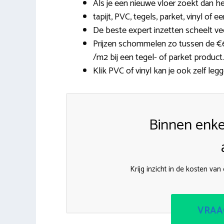
Als je een nieuwe vloer zoekt dan h
tapijt, PVC, tegels, parket, vinyl of e
De beste expert inzetten scheelt vee
Prijzen schommelen zo tussen de €6,
/m2 bij een tegel- of parket product.
Klik PVC of vinyl kan je ook zelf legg
Binnen enke
Krijg inzicht in de kosten van
VRAA