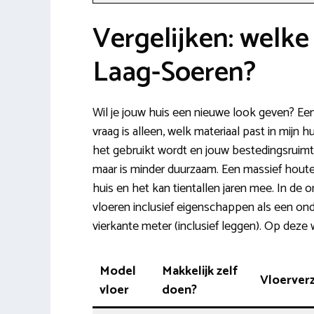
Vergelijken: welke 
Laag-Soeren?
Wil je jouw huis een nieuwe look geven? Ee
vraag is alleen, welk materiaal past in mijn hu
het gebruikt wordt en jouw bestedingsruimte
maar is minder duurzaam. Een massief houten v
huis en het kan tientallen jaren mee. In de o
vloeren inclusief eigenschappen als een ond
vierkante meter (inclusief leggen). Op deze
Model
Makkelijk zelf
Vloerver
vloer
doen?