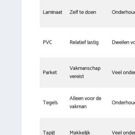
Laminaat
Zelf te doen
Onderhou
PVC
Relatief lastig
Dweilen vo
Vakmanschap
Parket
Veel onde
vereist
Alleen voor de
Tegels
Onderhou
vakman
Tapijt
Makkelijk
Veel onde