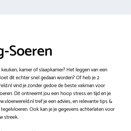
g-Soeren
de keuken, kamer of slaapkamer? Het leggen van een
Moet dit echter snel gedaan worden? Of heb je 2
ld.nl vind je zonder gedoe de beste vakman voor
oeren. Dit ontneemt jou een hoop stress en tijd en je
.vloerwereld.nl tref je een advies, en relevante tips &
t en tegelvloeren. Ook kan je je gegevens achterlaten voor
w streek.