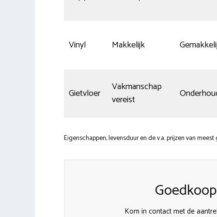
Vinyl
Makkelijk
Gemakkeli
Vakmanschap
Gietvloer
Onderhoud
vereist
Eigenschappen, levensduur en de v.a. prijzen van meest 
Goedkoops
Kom in contact met de aantrek