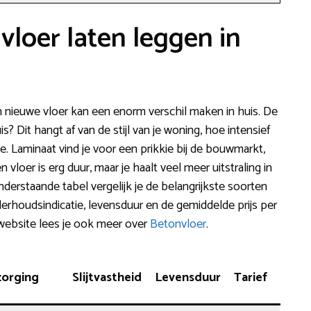
vloer laten leggen in
n nieuwe vloer kan een enorm verschil maken in huis. De
is? Dit hangt af van de stijl van je woning, hoe intensief
. Laminaat vind je voor een prikkie bij de bouwmarkt,
loer is erg duur, maar je haalt veel meer uitstraling in
nderstaande tabel vergelijk je de belangrijkste soorten
erhoudsindicatie, levensduur en de gemiddelde prijs per
 website lees je ook meer over
Betonvloer
.
zorging
Slijtvastheid
Levensduur
Tarief