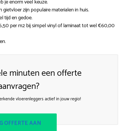
eb je enorm veel keuze.
en gietvloer zijn populaire materialen in huis.
l tijd en gedoe.
50 per m2 bij simpel vinyl of laminaat tot wel €60,00
en.
le minuten een offerte
aanvragen?
 erkende vloerenleggers actief in jouw regio!
G OFFERTE AAN