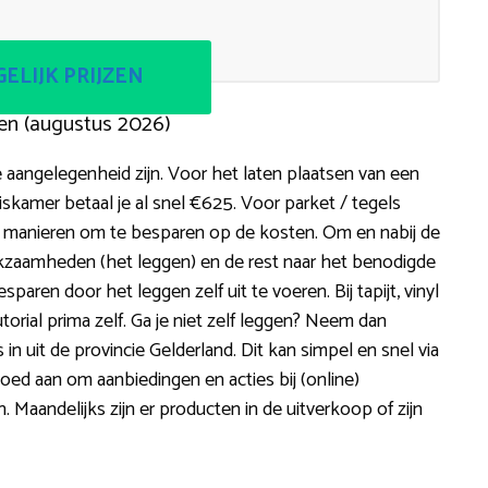
ELIJK PRIJZEN
en (augustus 2026)
 aangelegenheid zijn. Voor het laten plaatsen van een
iskamer betaal je al snel €625. Voor parket / tegels
el manieren om te besparen op de kosten. Om en nabij de
kzaamheden (het leggen) en de rest naar het benodigde
sparen door het leggen zelf uit te voeren. Bij tapijt, vinyl
torial prima zelf. Ga je niet zelf leggen? Neem dan
n uit de provincie Gelderland. Dit kan simpel en snel via
oed aan om aanbiedingen en acties bij (online)
 Maandelijks zijn er producten in de uitverkoop of zijn