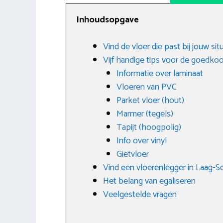
Inhoudsopgave
Vind de vloer die past bij jouw si
Vijf handige tips voor de goedk
Informatie over laminaat
Vloeren van PVC
Parket vloer (hout)
Marmer (tegels)
Tapijt (hoogpolig)
Info over vinyl
Gietvloer
Vind een vloerenlegger in Laag-S
Het belang van egaliseren
Veelgestelde vragen