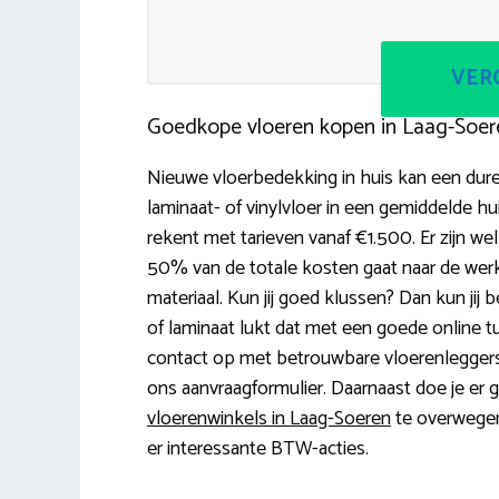
VERG
Goedkope vloeren kopen in Laag-Soer
Nieuwe vloerbedekking in huis kan een dure
laminaat- of vinylvloer in een gemiddelde hu
rekent met tarieven vanaf €1.500. Er zijn w
50% van de totale kosten gaat naar de wer
materiaal. Kun jij goed klussen? Dan kun jij be
of laminaat lukt dat met een goede online tu
contact op met betrouwbare vloerenleggers i
ons aanvraagformulier. Daarnaast doe je er g
vloerenwinkels in Laag-Soeren
te overwegen.
er interessante BTW-acties.