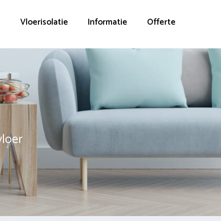
g
Vloerisolatie
Informatie
Offerte
vloer