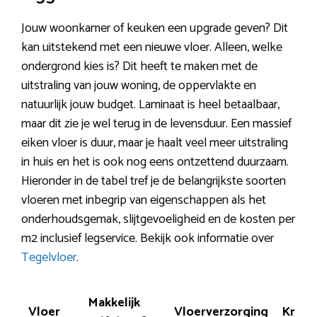
Jouw woonkamer of keuken een upgrade geven? Dit
kan uitstekend met een nieuwe vloer. Alleen, welke
ondergrond kies is? Dit heeft te maken met de
uitstraling van jouw woning, de oppervlakte en
natuurlijk jouw budget. Laminaat is heel betaalbaar,
maar dit zie je wel terug in de levensduur. Een massief
eiken vloer is duur, maar je haalt veel meer uitstraling
in huis en het is ook nog eens ontzettend duurzaam.
Hieronder in de tabel tref je de belangrijkste soorten
vloeren met inbegrip van eigenschappen als het
onderhoudsgemak, slijtgevoeligheid en de kosten per
m2 inclusief legservice. Bekijk ook informatie over
Tegelvloer
.
Makkelijk
Vloer
Vloerverzorging
Krasv