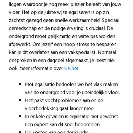
liggen waardoor je nog meer plezier beleeft van jouw
vloer. Het op de juiste wijze egaliseren is op z’n
zachtst gezegd geen snelle werkzaamheid. Speciaal
gereedschap en de nodige ervaring is cruciaal. De
ondergrond moet gelijkmatig en waterpas worden
afgewerkt. Om jezelf een hoop stress te besparen
kan je dit overlaten aan een vakspecialist. Normaal
gesproken in een dagdeel afgemaakt. Je leest hier
ook meer informatie over
Karpet
.
Met egalisatie bedoelen we het vlak maken
van de ondergrond voor je uiteindelijke vloer.
Het pakt vochtproblemen aan en de
vloerbedekking gaat langer mee.
In enkele gevallen is egalisatie niet gewenst.
Een expert kan dit snel beoordelen.
De kosten van een deskundig