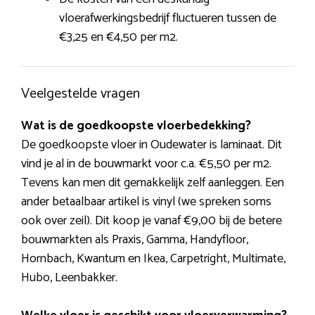
vloerafwerkingsbedrijf fluctueren tussen de
€3,25 en €4,50 per m2.
Veelgestelde vragen
Wat is de goedkoopste vloerbedekking?
De goedkoopste vloer in Oudewater is laminaat. Dit
vind je al in de bouwmarkt voor c.a. €5,50 per m2.
Tevens kan men dit gemakkelijk zelf aanleggen. Een
ander betaalbaar artikel is vinyl (we spreken soms
ook over zeil). Dit koop je vanaf €9,00 bij de betere
bouwmarkten als Praxis, Gamma, Handyfloor,
Hornbach, Kwantum en Ikea, Carpetright, Multimate,
Hubo, Leenbakker.