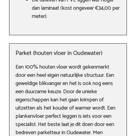
De tarieven van PVC liggen wat hoger
dan laminaat (kost ongeveer €34,00 per
meter).
Parket (houten vloer in Oudewater)
Een 100% houten vloer wordt gekenmerkt
door een heel eigen natuurlijke structuur. Een
geweldige blikvanger en het is ook nog eens
een duurzame keuze. Door de unieke
eigenschappen kan het gaan krimpen of
uitzetten als het kouder of warmer wordt. Een
plankenvloer perfect leggen is iets voor een
specialist. Het beste laat je dit doen door een
bedreven parketteur in Oudewater. Men