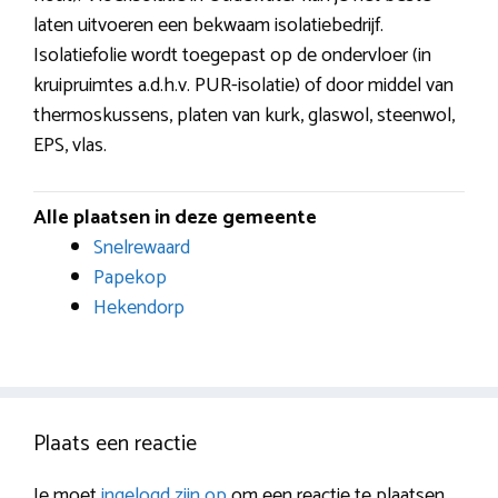
laten uitvoeren een bekwaam isolatiebedrijf.
Isolatiefolie wordt toegepast op de ondervloer (in
kruipruimtes a.d.h.v. PUR-isolatie) of door middel van
thermoskussens, platen van kurk, glaswol, steenwol,
EPS, vlas.
Alle plaatsen in deze gemeente
Snelrewaard
Papekop
Hekendorp
Plaats een reactie
Je moet
ingelogd zijn op
om een reactie te plaatsen.