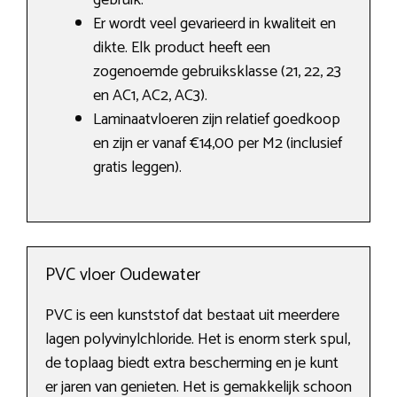
gebruik.
Er wordt veel gevarieerd in kwaliteit en
dikte. Elk product heeft een
zogenoemde gebruiksklasse (21, 22, 23
en AC1, AC2, AC3).
Laminaatvloeren zijn relatief goedkoop
en zijn er vanaf €14,00 per M2 (inclusief
gratis leggen).
PVC vloer Oudewater
PVC is een kunststof dat bestaat uit meerdere
lagen polyvinylchloride. Het is enorm sterk spul,
de toplaag biedt extra bescherming en je kunt
er jaren van genieten. Het is gemakkelijk schoon