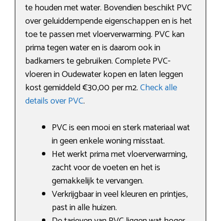
te houden met water. Bovendien beschikt PVC
over geluiddempende eigenschappen en is het
toe te passen met vloerverwarming. PVC kan
prima tegen water en is daarom ook in
badkamers te gebruiken. Complete PVC-
vloeren in Oudewater kopen en laten leggen
kost gemiddeld €30,00 per m2.
Check alle
details over PVC
.
PVC is een mooi en sterk materiaal wat
in geen enkele woning misstaat.
Het werkt prima met vloerverwarming,
zacht voor de voeten en het is
gemakkelijk te vervangen.
Verkrijgbaar in veel kleuren en printjes,
past in alle huizen.