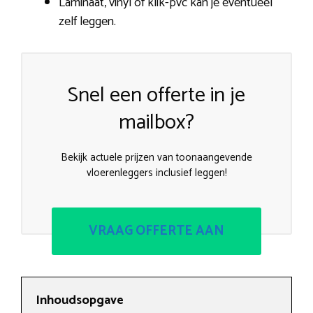
Laminaat, vinyl of klik-pvc kan je eventueel
zelf leggen.
Snel een offerte in je
mailbox?
Bekijk actuele prijzen van toonaangevende
vloerenleggers inclusief leggen!
VRAAG OFFERTE AAN
Inhoudsopgave