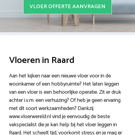
VLOER OFFERTE AANVRAGEN
Vloeren in Raard
Aan het kijken naar een nieuwe vloer voor in de
woonkamer of een hobbyruimte? Het laten leggen
van een vloer is een behoorlijke operatie. Zit er druk
achter i.v.m. een verhuizing? Of heb je geen ervaring
met dit soort werkzaamheden? Dankzij
www.vloerwereld.nl vind je eenvoudig de beste
vakspecialist die je kan help bij het vloer leggen in
Raard. Het scheelt tijd, voorkomt stress en je mag er