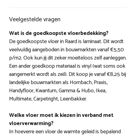
Veelgestelde vragen
Wat is de goedkoopste vloerbedekking?
De goedkoopste vloer in Raard is laminaat. Dit wordt
veelvuldig aangeboden in bouwmarkten vanaf €5,50
p/m2. Ook kun jij dit zeker moeiteloos zelf aanleggen.
Een ander goedkoop materiaal is vinyl (wat soms ook
aangemerkt wordt als zeil). Dit koop je vanaf €8,25 bij
landelijke bouwmarkten als Hornbach, Praxis,
Handyfloor, Kwantum, Gamma & Hubo, Ikea,
Multimate, Carpetright, Leenbakker.
Welke vloer moet ik kiezen in verband met
vloerverwarming?
In hoeverre een vloer de warmte geleid is bepalend