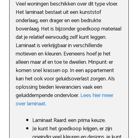
Veel woningen beschikken over dit type vloer.
Het laminaat bestaat uit een kunststof
onderlaag, een drager en een bedrukte
bovenlaag. Het is bijzonder goedkoop materiaal
dat je relatief eenvoudig zelf kunt leggen.
Laminaat is verkrijgbaar in verschillende
motieven en kleuren. Eveneens hoef je het
alleen maar af en toe te dweilen. Minpunt: er
komen snel krassen op. In een appartement
kan het ook voor geluidsoverlast zorgen. Als
oplossing bieden leveranciers vaak een
geluiddempende ondervloer.
Lees hier meer
over laminaat
.
Laminaat Raard: een prima keuze.
Je kunt het goedkoop krijgen, er zijn
oneindig veel kleuren en designs, je kunt