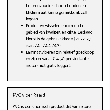
het eenvoudig schoon houden en
kliklaminaat kan je gemakkelijk zelf
leggen.
Producten wisselen enorm op het
gebied van kwaliteit en dikte. Leidraad
hierbij is de gebruiksklasse (21, 22, 23
i.c.m. AC1, AC2, AC3).
Laminaatvloeren zijn relatief goedkoop
en zijn er vanaf €14,50 per vierkante
meter (met gratis leggen).
PVC vloer Raard
PVC is een chemisch product dat van nature