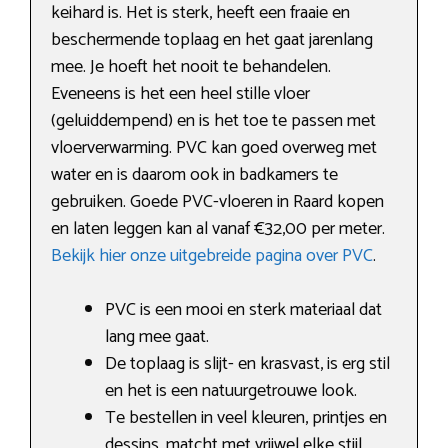
keihard is. Het is sterk, heeft een fraaie en
beschermende toplaag en het gaat jarenlang
mee. Je hoeft het nooit te behandelen.
Eveneens is het een heel stille vloer
(geluiddempend) en is het toe te passen met
vloerverwarming. PVC kan goed overweg met
water en is daarom ook in badkamers te
gebruiken. Goede PVC-vloeren in Raard kopen
en laten leggen kan al vanaf €32,00 per meter.
Bekijk hier onze uitgebreide pagina over PVC
.
PVC is een mooi en sterk materiaal dat
lang mee gaat.
De toplaag is slijt- en krasvast, is erg stil
en het is een natuurgetrouwe look.
Te bestellen in veel kleuren, printjes en
dessins, matcht met vrijwel elke stijl.