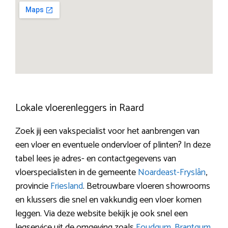
Lokale vloerenleggers in Raard
Zoek jij een vakspecialist voor het aanbrengen van
een vloer en eventuele ondervloer of plinten? In deze
tabel lees je adres- en contactgegevens van
vloerspecialisten in de gemeente
Noardeast-Fryslân
,
provincie
Friesland
. Betrouwbare vloeren showrooms
en klussers die snel en vakkundig een vloer komen
leggen. Via deze website bekijk je ook snel een
legservice uit de omgeving zoals
Foudgum
,
Brantgum
,