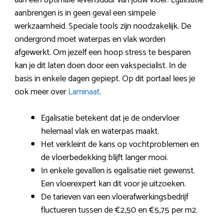
aan een optimale levensduur van jouw vloer. Egalisatie
aanbrengen is in geen geval een simpele
werkzaamheid. Speciale tools zijn noodzakelijk. De
ondergrond moet waterpas en vlak worden
afgewerkt. Om jezelf een hoop stress te besparen
kan je dit laten doen door een vakspecialist. In de
basis in enkele dagen gepiept. Op dit portaal lees je
ook meer over
Laminaat
.
Egalisatie betekent dat je de ondervloer
helemaal vlak en waterpas maakt.
Het verkleint de kans op vochtproblemen en
de vloerbedekking blijft langer mooi.
In enkele gevallen is egalisatie niet gewenst.
Een vloerexpert kan dit voor je uitzoeken.
De tarieven van een vloerafwerkingsbedrijf
fluctueren tussen de €2,50 en €5,75 per m2.