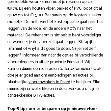
gemiddelde woonkamer moet je rekenen op c.a.
€575. Bij een houten vloer, parket of PVC loopt dit al
gauw op tot €1.500. Besparen op de kosten is zeker
mogelijk. De helft van het kostenplaatje gaat naar het
leggen van de vloer en de andere 50% naar het
materiaal. De rekensom is simpel: je bent voordeliger
uit wanneer je de vloer zelf gaat leggen. Bij tapijt,
laminaat of vinyl is dit goed te doen. Ga je niet zelf
leggen? Informeer dan naar de opties bij verschillende
vloerenleggers in uit de provincie Friesland. Wij
kunnen daarin een rol spelen (offerte-formulier). Ook
doe je er goed aan om aanbiedingen en acties bij
plaatselijke
vloerenwinkels in Raard
te bekijken. Elke
maand zijn er wel artikelen in de uitverkoop of zijn er
aantrekkelijke BTW-acties.
Top-5 tips om te besparen op je nieuwe vloer