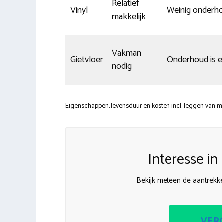
Relatief
Vinyl
Weinig onderh
makkelijk
Vakman
Gietvloer
Onderhoud is 
nodig
Eigenschappen, levensduur en kosten incl. leggen van m
Interesse i
Bekijk meteen de aantrekke
VERG