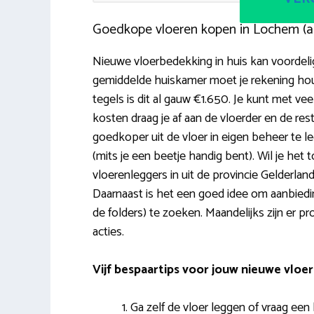
Goedkope vloeren kopen in Lochem (
Nieuwe vloerbedekking in huis kan voordelig
gemiddelde huiskamer moet je rekening hou
tegels is dit al gauw €1.650. Je kunt met v
kosten draag je af aan de vloerder en de res
goedkoper uit de vloer in eigen beheer te legg
(mits je een beetje handig bent). Wil je h
vloerenleggers in uit de provincie Gelderlan
Daarnaast is het een goed idee om aanbiedi
de folders) te zoeken. Maandelijks zijn er 
acties.
Vijf bespaartips voor jouw nieuwe vloer
Ga zelf de vloer leggen of vraag een