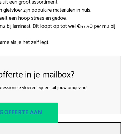
 uit een groot assortiment.
en gietvloer zijn populaire materialen in huis.
eelt een hoop stress en gedoe.
2 bij laminaat. Dit loopt op tot wel €57,50 per m2 bij
me als je het zelf legt.
fferte in je mailbox?
rofessionele vloerenleggers uit jouw omgeving!
G OFFERTE AAN