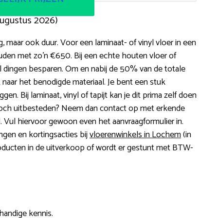
augustus 2026)
, maar ook duur. Voor een laminaat- of vinyl vloer in een
den met zo’n €650. Bij een echte houten vloer of
eel dingen besparen. Om en nabij de 50% van de totale
t naar het benodigde materiaal. Je bent een stuk
en. Bij laminaat, vinyl of tapijt kan je dit prima zelf doen
et toch uitbesteden? Neem dan contact op met erkende
d. Vul hiervoor gewoon even het aanvraagformulier in.
ngen en kortingsacties bij
vloerenwinkels in Lochem
(in
producten in de uitverkoop of wordt er gestunt met BTW-
 handige kennis.