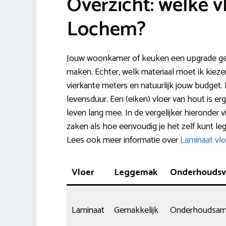
Overzicht: welke v
Lochem?
Jouw woonkamer of keuken een upgrade gev
maken. Echter, welk materiaal moet ik kiezen
vierkante meters en natuurlijk jouw budget. 
levensduur. Een (eiken) vloer van hout is er
leven lang mee. In de vergelijker hieronder 
zaken als hoe eenvoudig je het zelf kunt leg
Lees ook meer informatie over
Laminaat vlo
Vloer
Leggemak
Onderhoudsvr
Laminaat
Gemakkelijk
Onderhoudsar