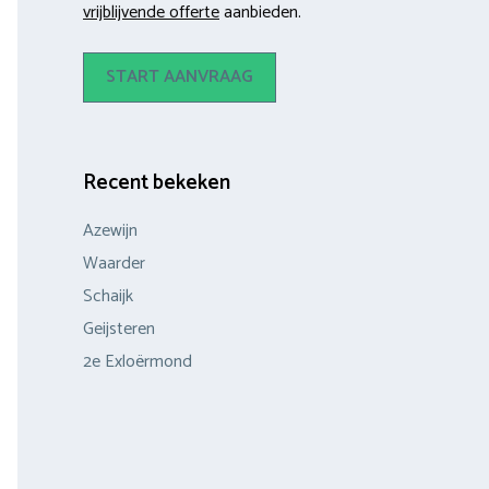
vrijblijvende offerte
aanbieden.
START AANVRAAG
Recent bekeken
Azewijn
Waarder
Schaijk
Geijsteren
2e Exloërmond