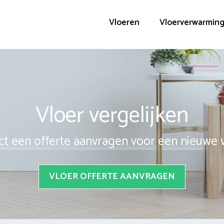
Vloeren
Vloerverwarmin
Vloer vergelijken
ct een offerte aanvragen voor een nieuwe 
VLOER OFFERTE AANVRAGEN