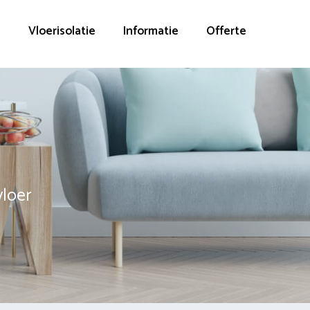
g
Vloerisolatie
Informatie
Offerte
vloer