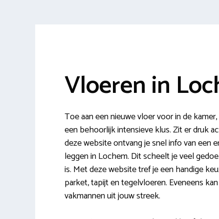
Vloeren in Lo
Toe aan een nieuwe vloer voor in de kamer,
een behoorlijk intensieve klus. Zit er druk a
deze website ontvang je snel info van een er
leggen in Lochem. Dit scheelt je veel gedoe 
is. Met deze website tref je een handige keu
parket, tapijt en tegelvloeren. Eveneens kan 
vakmannen uit jouw streek.