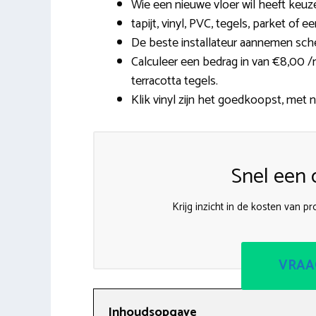
Wie een nieuwe vloer wil heeft keuze
tapijt, vinyl, PVC, tegels, parket of e
De beste installateur aannemen sch
Calculeer een bedrag in van €8,00 /m
terracotta tegels.
Klik vinyl zijn het goedkoopst, met na
Snel een o
Krijg inzicht in de kosten van p
VRAA
Inhoudsopgave