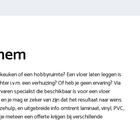
chem
 keuken of een hobbyruimte? Een vloer laten leggen is
chter i.v.m. een verhuizing? Of heb je geen ervaring? Via
varen specialist die beschikbaar is voor een vloer
en je mag er zeker van zijn dat het resultaat naar wens
zehulp, en uitgebreide info omtrent laminaat, vinyl, PVC,
je meteen een offerte krijgen bij verschillende