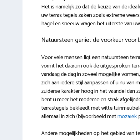
Het is namelijk zo dat de keuze van de ideal
uw terras tegels zaken zoals extreme wee
hagel en sneeuw vragen het uiterste van u
Natuursteen geniet de voorkeur voor 
Voor vele mensen ligt een natuursteen terra
vormt het daarom ook de uitgesproken terra
vandaag de dag in zoveel mogelijke vormen, 
zich aan iedere stijl aanpassen of u nu van 
zuiderse karakter hoog in het vaandel dan z
bent u meer het moderne en strak afgelijnde
terrastegels bekleedt met witte tuinmeube
allemaal in zich (bijvoorbeeld met
mozaïek
p
Andere mogelijkheden op het gebied van t