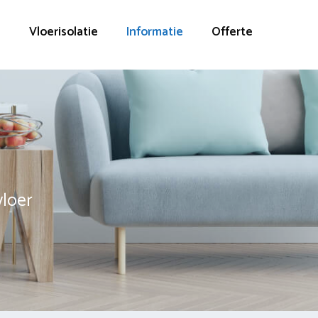
g
Vloerisolatie
Informatie
Offerte
vloer