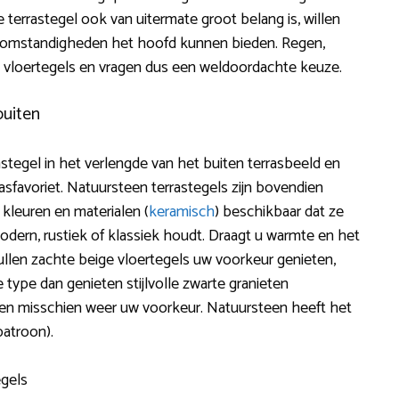
e terrastegel ook van uitermate groot belang is, willen
rsomstandigheden het hoofd kunnen bieden. Regen,
w vloertegels en vragen dus een weldoordachte keuze.
buiten
stegel in het verlengde van het buiten terrasbeeld en
sfavoriet. Natuursteen terrastegels zijn bovendien
kleuren en materialen (
keramisch
) beschikbaar dat ze
modern, rustiek of klassiek houdt. Draagt u warmte en het
ullen zachte beige vloertegels uw voorkeur genieten,
 type dan genieten stijlvolle zwarte granieten
len misschien weer uw voorkeur. Natuursteen heeft het
atroon).
egels