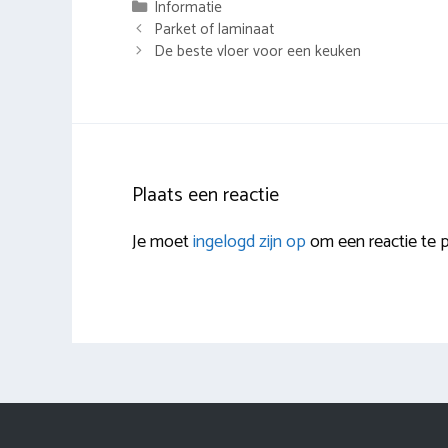
Categorieën
Informatie
Berichtnavigatie
Parket of laminaat
De beste vloer voor een keuken
Plaats een reactie
Je moet
ingelogd zijn op
om een reactie te p