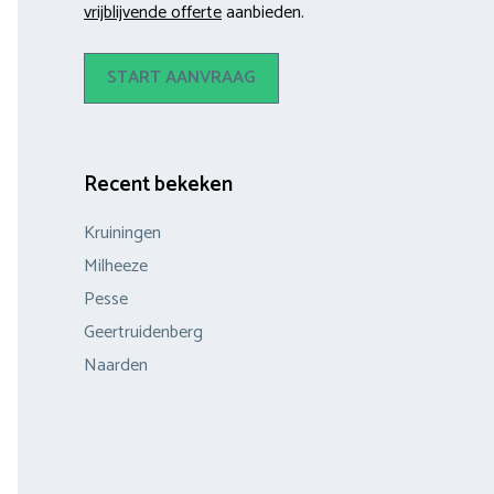
vrijblijvende offerte
aanbieden.
START AANVRAAG
Recent bekeken
Kruiningen
Milheeze
Pesse
Geertruidenberg
Naarden