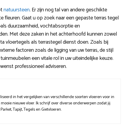
ot
natuursteen
. Er zijn nog tal van andere geschikte
 te fleuren. Gaat u op zoek naar een gepaste terras tegel
zoals duurzaamheid, vochtabsorptie en
uden. Met deze zaken in het achterhoofd kunnen zowel
ta vloertegels als terrastegel dienst doen. Zoals bij
terne factoren zoals de ligging van uw terras, de stijl
tuinmeubelen een vitale rol in uw uiteindelijke keuze.
gewenst professioneel adviseren.
liseerd in het vergelijken van verschillende soorten vloeren voor in
 mooie nieuwe vloer. Ik schrijf over diverse onderwerpen zodat jij
Parket, Tapijt, Tegels en Gietvloeren.