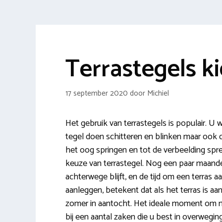
Terrastegels k
17 september 2020
door
Michiel
Het gebruik van terrastegels is populair. U wi
tegel doen schitteren en blinken maar ook 
het oog springen en tot de verbeelding spre
keuze van terrastegel. Nog een paar maande
achterwege blijft, en de tijd om een terras a
aanleggen, betekent dat als het terras is 
zomer in aantocht. Het ideale moment om nu
bij een aantal zaken die u best in overwegin