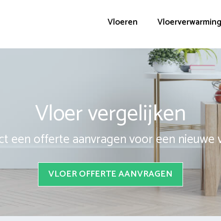
Vloeren
Vloerverwarmin
Vloer vergelijken
ct een offerte aanvragen voor een nieuwe 
VLOER OFFERTE AANVRAGEN