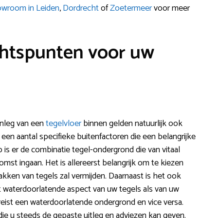
wroom in Leiden
,
Dordrecht
of
Zoetermeer
voor meer
chtspunten voor uw
anleg van een
tegelvloer
binnen gelden natuurlijk ook
 een aantal specifieke buitenfactoren die een belangrijke
o is er de combinatie tegel-ondergrond die van vitaal
omst ingaan. Het is allereerst belangrijk om te kiezen
kken van tegels zal vermijden. Daarnaast is het ook
et waterdoorlatende aspect van uw tegels als van uw
eist een waterdoorlatende ondergrond en vice versa.
e u steeds de gepaste uitleg en adviezen kan geven.