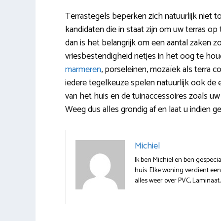
Terrastegels beperken zich natuurlijk niet t
kandidaten die in staat zijn om uw terras op
dan is het belangrijk om een aantal zaken 
vriesbestendigheid netjes in het oog te ho
marmeren
, porseleinen, mozaïek als terra co
iedere tegelkeuze spelen natuurlijk ook de ex
van het huis en de tuinaccessoires zoals uw 
Weeg dus alles grondig af en laat u indien 
Michiel
Ik ben Michiel en ben gespecia
huis. Elke woning verdient een
alles weer over PVC, Laminaat, 