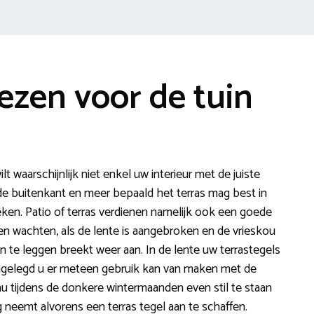
iezen voor de tuin
lt waarschijnlijk niet enkel uw interieur met de juiste
de buitenkant en meer bepaald het terras mag best in
ken. Patio of terras verdienen namelijk ook een goede
n wachten, als de lente is aangebroken en de vrieskou
an te leggen breekt weer aan. In de lente uw terrastegels
aangelegd u er meteen gebruik kan van maken met de
 tijdens de donkere wintermaanden even stil te staan
g neemt alvorens een terras tegel aan te schaffen.