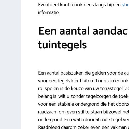
Eventueel kunt u ook eens langs bij een
sho
informatie.
Een aantal aanda
tuintegels
Een aantal basiszaken die gelden voor de a
voor een tegelvloer buiten. Toch zijn er ook
rol spelen in de keuze van uw terrastegel. Z
belang is, wilt u zonder tegelzorgen de toek
voor een stabiele ondergrond die het doorza
raadzaam om even stil te staan bij zowel h
ondergrond. Een waterdoorlatende tegel ver
Raadpleeg daarom zeker even een vakman di